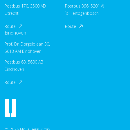
Postbus 170, 3500 AD
Postbus 396, 5201 AJ
Utrecht
´s-Hertogenbosch
Route
Route
Eindhoven
Prof. Dr. Dorgelolaan 30,
5613 AM Eindhoven
Postbus 63, 5600 AB
Eindhoven
Route
© 2026 Holla legal & tax