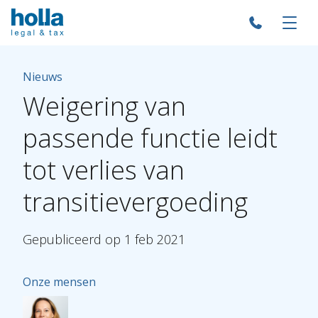
Nieuws
Weigering
van
passende
functie
leidt
tot
verlies
van
transitievergoeding
Gepubliceerd
op
1
feb
2021
Onze mensen