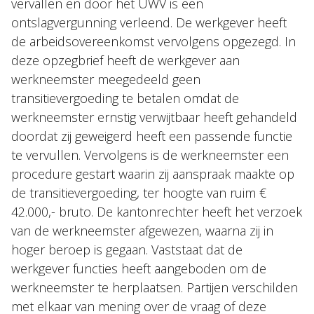
vervallen en door het UWV is een
ontslagvergunning verleend. De werkgever heeft
de arbeidsovereenkomst vervolgens opgezegd. In
deze opzegbrief heeft de werkgever aan
werkneemster meegedeeld geen
transitievergoeding te betalen omdat de
werkneemster ernstig verwijtbaar heeft gehandeld
doordat zij geweigerd heeft een passende functie
te vervullen. Vervolgens is de werkneemster een
procedure gestart waarin zij aanspraak maakte op
de transitievergoeding, ter hoogte van ruim €
42.000,- bruto. De kantonrechter heeft het verzoek
van de werkneemster afgewezen, waarna zij in
hoger beroep is gegaan. Vaststaat dat de
werkgever functies heeft aangeboden om de
werkneemster te herplaatsen. Partijen verschilden
met elkaar van mening over de vraag of deze