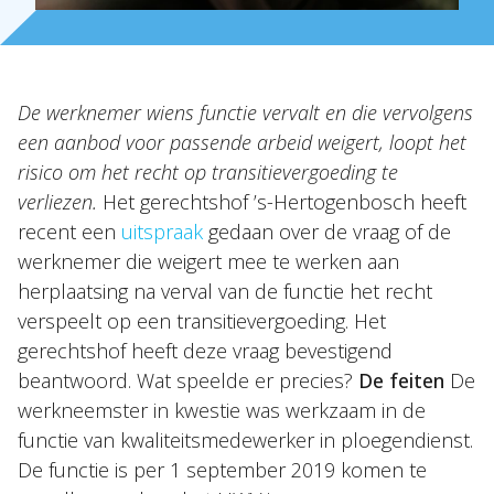
NL
EN
DE
FR
De werknemer wiens functie vervalt en die vervolgens
een aanbod voor passende arbeid weigert, loopt het
risico om het recht op transitievergoeding te
verliezen.
Het gerechtshof ’s-Hertogenbosch heeft
recent een
uitspraak
gedaan over de vraag of de
werknemer die weigert mee te werken aan
herplaatsing na verval van de functie het recht
verspeelt op een transitievergoeding. Het
gerechtshof heeft deze vraag bevestigend
beantwoord. Wat speelde er precies?
De feiten
De
werkneemster in kwestie was werkzaam in de
functie van kwaliteitsmedewerker in ploegendienst.
De functie is per 1 september 2019 komen te