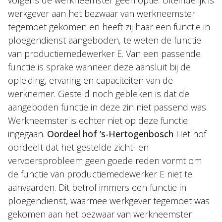
volgens de werkneemster geen optie. Uiteindelijk is
werkgever aan het bezwaar van werkneemster
tegemoet gekomen en heeft zij haar een functie in
ploegendienst aangeboden, te weten de functie
van productiemedewerker E. Van een passende
functie is sprake wanneer deze aansluit bij de
opleiding, ervaring en capaciteiten van de
werknemer. Gesteld noch gebleken is dat de
aangeboden functie in deze zin niet passend was.
Werkneemster is echter niet op deze functie
ingegaan.
Oordeel hof ’s-Hertogenbosch
Het hof
oordeelt dat het gestelde zicht- en
vervoersprobleem geen goede reden vormt om
de functie van productiemedewerker E niet te
aanvaarden. Dit betrof immers een functie in
ploegendienst, waarmee werkgever tegemoet was
gekomen aan het bezwaar van werkneemster