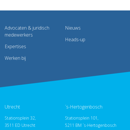
Advocaten & juridisch
Nieuws
medewerkers
Heads-up
Expertises
Werken bij
Utrecht
´s-Hertogenbosch
Stationsplein 32,
Stationsplein 101,
3511 ED Utrecht
5211 BM ´s-Hertogenbosch