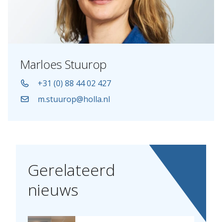
Marloes Stuurop
+31 (0) 88 44 02 427
m.stuurop@holla.nl
Gerelateerd
nieuws