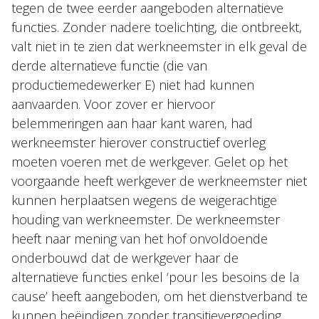
tegen de twee eerder aangeboden alternatieve
functies. Zonder nadere toelichting, die ontbreekt,
valt niet in te zien dat werkneemster in elk geval de
derde alternatieve functie (die van
productiemedewerker E) niet had kunnen
aanvaarden. Voor zover er hiervoor
belemmeringen aan haar kant waren, had
werkneemster hierover constructief overleg
moeten voeren met de werkgever. Gelet op het
voorgaande heeft werkgever de werkneemster niet
kunnen herplaatsen wegens de weigerachtige
houding van werkneemster. De werkneemster
heeft naar mening van het hof onvoldoende
onderbouwd dat de werkgever haar de
alternatieve functies enkel ‘pour les besoins de la
cause’ heeft aangeboden, om het dienstverband te
kunnen beëindigen zonder transitievergoeding.