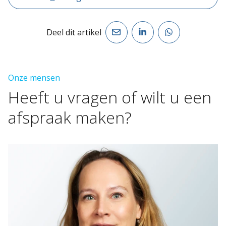
Deel dit artikel
Onze mensen
Heeft
u
vragen
of
wilt
u
een
afspraak
maken?