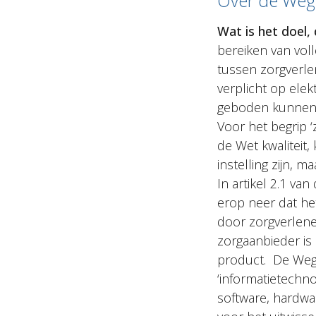
Over de Weg
Wat is het doel,
bereiken van voll
tussen zorgverle
verplicht op elek
geboden kunnen w
Voor het begrip ‘
de Wet kwaliteit,
instelling zijn, 
In artikel 2.1 va
erop neer dat het
door zorgverlene
zorgaanbieder is 
product. De Wegi
‘informatietechno
software, hardwa