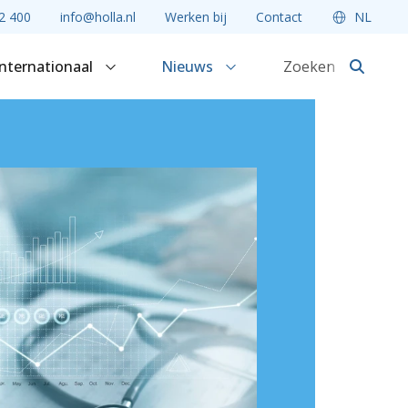
2 400
info@holla.nl
Werken bij
Contact
NL
Internationaal
Nieuws