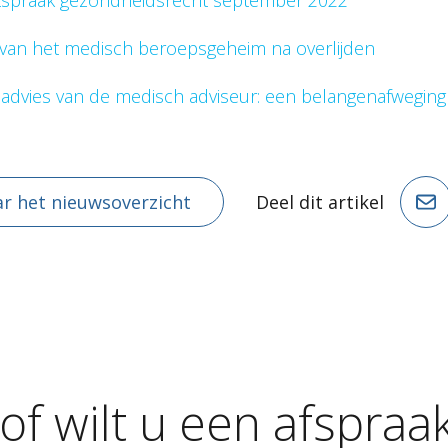
tspraak gezondheidsrecht september 2022
van het medisch beroepsgeheim na overlijden
t advies van de medisch adviseur: een belangenafweging
r het nieuwsoverzicht
Deel dit artikel
of
wilt
u
een
afspraa