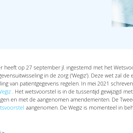
 heeft op 27 september jl. ingestemd met het Wetsvoo
evensuitwisseling in de zorg (‘Wegiz’). Deze wet zal de 
ling van patiëntgegevens regelen. In mei 2021 schreven 
Wegiz
. Het wetsvoorstel is in de tussentijd gewijzigd me
igingen en met de aangenomen amendementen. De Twee
tsvoorstel
aangenomen. De Wegiz is momenteel in beha