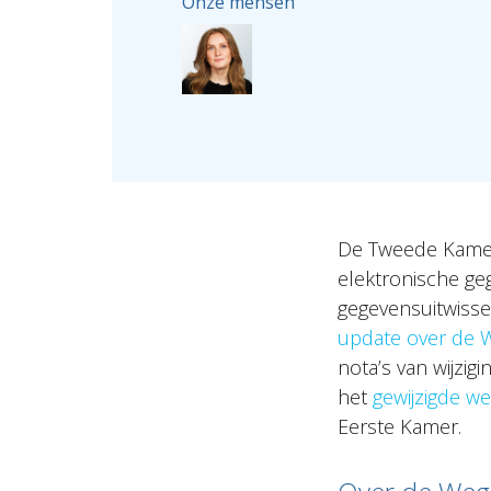
Onze mensen
De Tweede Kamer
elektronische geg
gegevensuitwisse
update over de 
nota’s van wijz
het
gewijzigde we
Eerste Kamer.