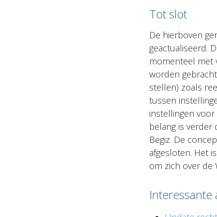
Tot slot
De hierboven ge
geactualiseerd. 
momenteel met vo
worden gebracht. 
stellen) zoals r
tussen instelling
instellingen voor
belang is verder 
Begiz. De concept
afgesloten. Het i
om zich over de 
Interessante 