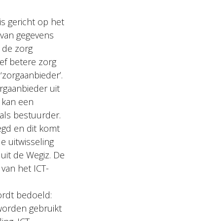
s gericht op het
n van gegevens
 de zorg
ief betere zorg
zorgaanbieder’.
orgaanbieder uit
r kan een
 als bestuurder.
legd en dit komt
e uitwisseling
uit de Wegiz. De
 van het ICT-
wordt bedoeld:
worden gebruikt