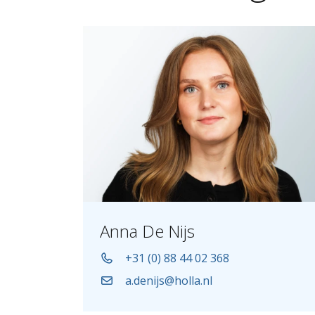
Anna De Nijs
+31 (0) 88 44 02 368
a.denijs@holla.nl