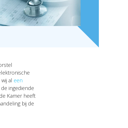
rstel
elektronische
wij al
een
t de ingediende
de Kamer heeft
ndeling bij de