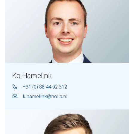
Ko Hamelink
+31 (0) 88 44 02 312
k.hamelink@holla.nl