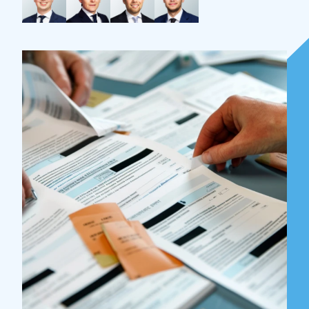
Over Holla