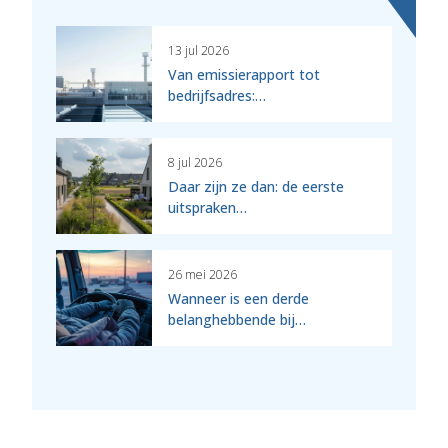
13 jul 2026
Van emissierapport tot
bedrijfsadres:…
8 jul 2026
Daar zijn ze dan: de eerste
uitspraken…
26 mei 2026
Wanneer is een derde
belanghebbende bij…