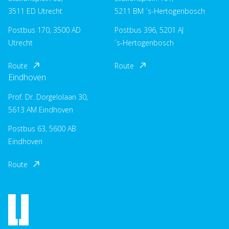
3511 ED Utrecht
5211 BM ´s-Hertogenbosch
Postbus 170, 3500 AD
Postbus 396, 5201 AJ
Utrecht
´s-Hertogenbosch
Route
Route
Eindhoven
Prof. Dr. Dorgelolaan 30,
5613 AM Eindhoven
Postbus 63, 5600 AB
Eindhoven
Route