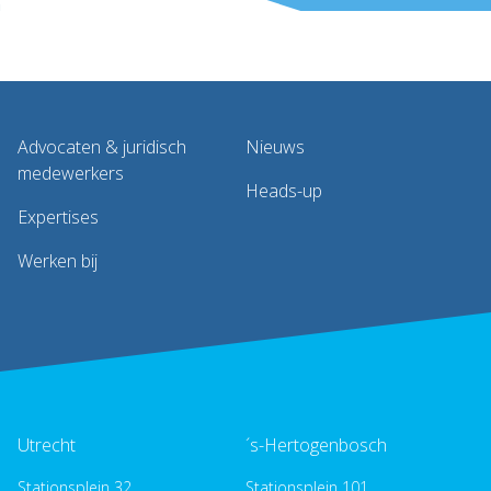
Advocaten & juridisch
Nieuws
medewerkers
Heads-up
Expertises
Werken bij
Utrecht
´s-Hertogenbosch
Stationsplein 32,
Stationsplein 101,