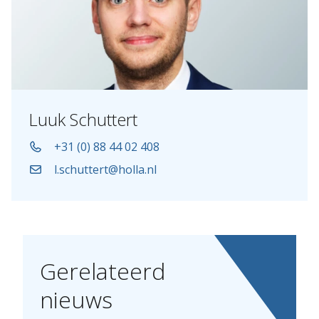
Luuk Schuttert
+31 (0) 88 44 02 408
l.schuttert@holla.nl
Gerelateerd
nieuws