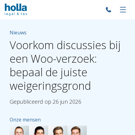
Nieuws
Voorkom
discussies
bij
een
Woo-verzoek:
bepaal
de
juiste
weigeringsgrond
Gepubliceerd
op
26
jun
2026
Onze mensen