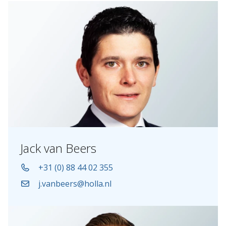
Jack van Beers
+31 (0) 88 44 02 355
j.vanbeers@holla.nl