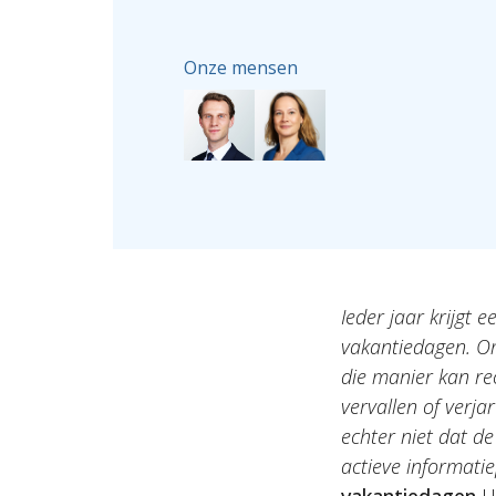
Onze mensen
Ieder jaar krijgt 
vakantiedagen. Om
die manier kan r
vervallen of verja
echter niet dat d
actieve informatiepl