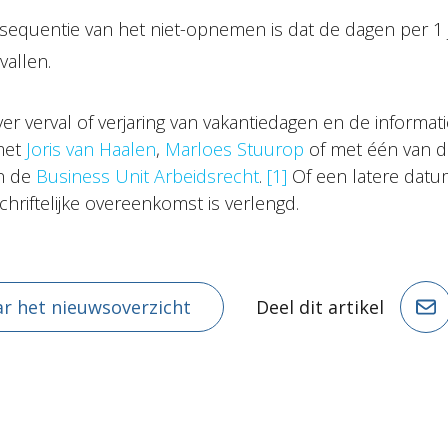
sequentie van het niet-opnemen is dat de dagen per 1 ju
vallen.
er verval of verjaring van vakantiedagen en de informa
met
Joris van Haalen
,
Marloes Stuurop
of met één van d
n de
Business Unit Arbeidsrecht
.
[1]
Of een latere datu
schriftelijke overeenkomst is verlengd.
r het nieuwsoverzicht
Deel dit artikel