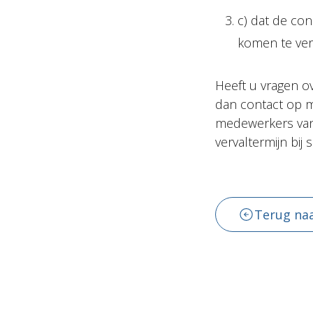
c) dat de con
komen te ver
Heeft u vragen ov
dan contact op 
medewerkers va
vervaltermijn bij 
Terug naa