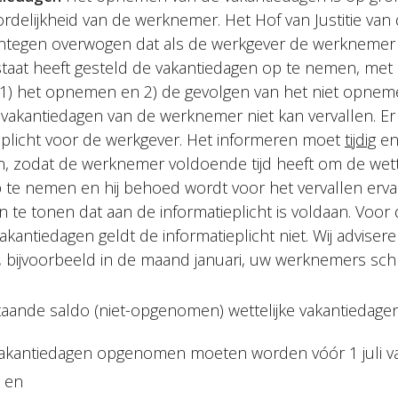
delijkheid van de werknemer. Het Hof van Justitie van
ntegen overwogen dat als de werkgever de werknemer 
 staat heeft gesteld de vakantiedagen op te nemen, me
1) het opnemen en 2) de gevolgen van het niet opneme
vakantiedagen van de werknemer niet kan vervallen. Er
ieplicht voor de werkgever. Het informeren moet
tijdig
e
, zodat de werknemer voldoende tijd heeft om de wett
 te nemen en hij behoed wordt voor het vervallen ervan
 te tonen dat aan de informatieplicht is voldaan. Voor
akantiedagen geldt de informatieplicht niet. Wij advise
, bijvoorbeeld in de maand januari, uw werknemers schrif
taande saldo (niet-opgenomen) wettelijke vakantiedagen
vakantiedagen opgenomen moeten worden vóór 1 juli va
; en