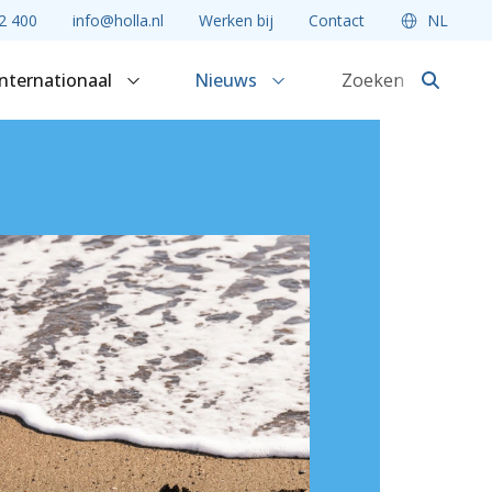
2 400
info@holla.nl
Werken bij
Contact
NL
Internationaal
Nieuws