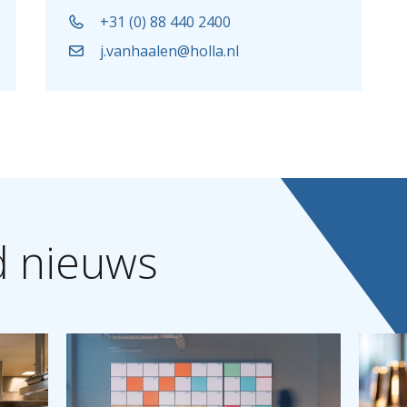
+31 (0) 88 440 2400
j.vanhaalen@holla.nl
d
nieuws