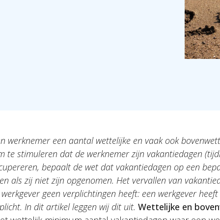
een werknemer een aantal wettelijke en vaak ook bovenwett
 te stimuleren dat de werknemer zijn vakantiedagen (tij
ecupereren, bepaalt de wet dat vakantiedagen op een be
ren als zij niet zijn opgenomen. Het vervallen van vakanti
e werkgever geen verplichtingen heeft: een werkgever heeft
icht. In dit artikel leggen wij dit uit.
Wettelijke en boven