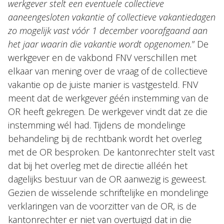
werkgever stelt een eventuele collectieve
aaneengesloten vakantie of collectieve vakantiedagen
zo mogelijk vast vóór 1 december voorafgaand aan
het jaar waarin die vakantie wordt opgenomen.
” De
werkgever en de vakbond FNV verschillen met
elkaar van mening over de vraag of de collectieve
vakantie op de juiste manier is vastgesteld. FNV
meent dat de werkgever géén instemming van de
OR heeft gekregen. De werkgever vindt dat ze die
instemming wél had. Tijdens de mondelinge
behandeling bij de rechtbank wordt het overleg
met de OR besproken. De kantonrechter stelt vast
dat bij het overleg met de directie alléén het
dagelijks bestuur van de OR aanwezig is geweest.
Gezien de wisselende schriftelijke en mondelinge
verklaringen van de voorzitter van de OR, is de
kantonrechter er niet van overtuigd dat in die