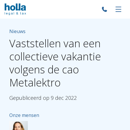
Nieuws
Vaststellen
van
een
collectieve
vakantie
volgens
de
cao
Metalektro
Gepubliceerd
op
9
dec
2022
Onze mensen