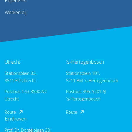
Expertises
Werken bij
Utrecht
´s-Hertogenbosch
Stationsplein 32,
Stationsplein 101,
3511 ED Utrecht
5211 BM ´s-Hertogenbosch
Postbus 170, 3500 AD
Postbus 396, 5201 AJ
Utrecht
´s-Hertogenbosch
Route
Route
Eindhoven
Prof. Dr. Dorgelolaan 30,