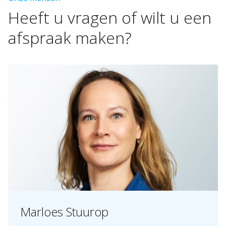
Heeft
u
vragen
of
wilt
u
een
afspraak
maken?
Marloes Stuurop