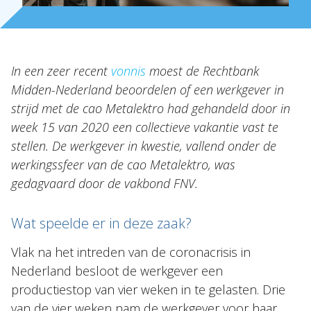
NL
EN
DE
FR
In een zeer recent
vonnis
moest de Rechtbank
Midden-Nederland beoordelen of een werkgever in
strijd met de cao Metalektro had gehandeld door in
week 15 van 2020 een collectieve vakantie vast te
stellen. De werkgever in kwestie, vallend onder de
werkingssfeer van de cao Metalektro, was
gedagvaard door de vakbond FNV.
Wat speelde er in deze zaak?
Vlak na het intreden van de coronacrisis in
Nederland besloot de werkgever een
productiestop van vier weken in te gelasten. Drie
van de vier weken nam de werkgever voor haar