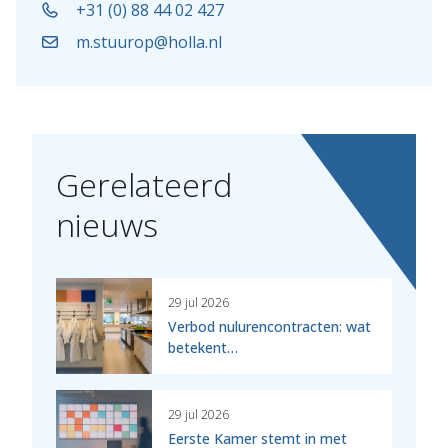
+31 (0) 88 44 02 427
m.stuurop@holla.nl
Gerelateerd
nieuws
29 jul 2026
Verbod nulurencontracten: wat
betekent…
29 jul 2026
Eerste Kamer stemt in met