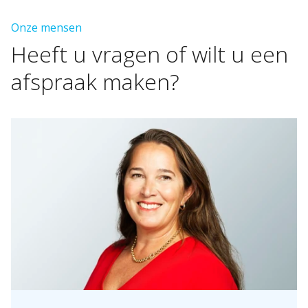
Onze mensen
Heeft
u
vragen
of
wilt
u
een
afspraak
maken?