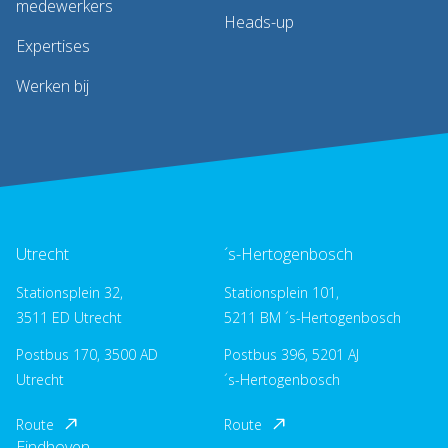
medewerkers
Heads-up
Expertises
Werken bij
Utrecht
´s-Hertogenbosch
Stationsplein 32,
Stationsplein 101,
3511 ED Utrecht
5211 BM ´s-Hertogenbosch
Postbus 170, 3500 AD
Postbus 396, 5201 AJ
Utrecht
´s-Hertogenbosch
Route
Route
Eindhoven