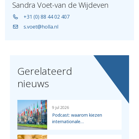
Sandra Voet-van de Wijdeven
+31 (0) 88 44 02 407
s.voet@holla.nl
Gerelateerd
nieuws
9 jul 2026
Podcast: waarom kiezen
internationale…