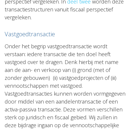
perspectief vergeleken. In
deel twee
worden deze
transactiestructuren vanuit fiscaal perspectief
vergeleken.
Vastgoedtransactie
Onder het begrip vastgoedtransactie wordt
verstaan: iedere transactie die ten doel heeft
vastgoed over te dragen. Denk hierbij met name
aan de aan- en verkoop van (i) grond (met of
zonder gebouwen) (ii) vastgoedprojecten of (iii)
vennootschappen met vastgoed.
Vastgoedtransacties kunnen worden vormgegeven
door middel van een aandelentransactie of een
activa-passiva transactie. Deze vormen verschillen
sterk op juridisch en fiscaal gebied. Wij zullen in
deze bijdrage ingaan op de vennootschappelijke