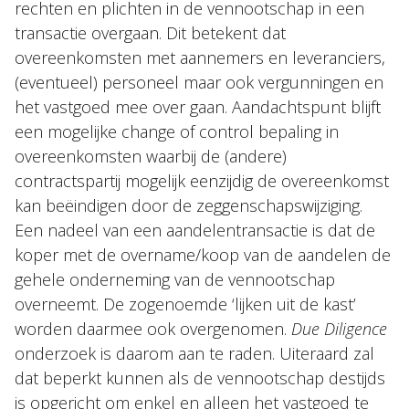
rechten en plichten in de vennootschap in een
transactie overgaan. Dit betekent dat
overeenkomsten met aannemers en leveranciers,
(eventueel) personeel maar ook vergunningen en
het vastgoed mee over gaan. Aandachtspunt blijft
een mogelijke change of control bepaling in
overeenkomsten waarbij de (andere)
contractspartij mogelijk eenzijdig de overeenkomst
kan beëindigen door de zeggenschapswijziging.
Een nadeel van een aandelentransactie is dat de
koper met de overname/koop van de aandelen de
gehele onderneming van de vennootschap
overneemt. De zogenoemde ‘lijken uit de kast’
worden daarmee ook overgenomen.
Due Diligence
onderzoek is daarom aan te raden. Uiteraard zal
dat beperkt kunnen als de vennootschap destijds
is opgericht om enkel en alleen het vastgoed te