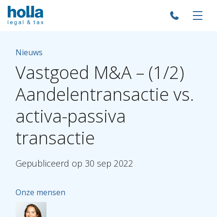
Nieuws
Vastgoed
M&A
–
(1/2)
Aandelentransactie
vs.
activa-passiva
transactie
Gepubliceerd
op
30
sep
2022
Onze mensen