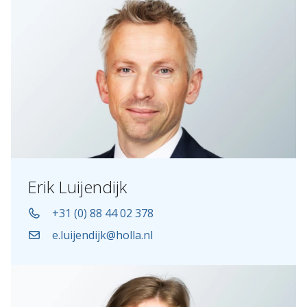
Erik Luijendijk
+31 (0) 88 44 02 378
e.luijendijk@holla.nl