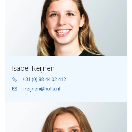
Isabel Reijnen
+31 (0) 88 44 02 412
i.reijnen@holla.nl