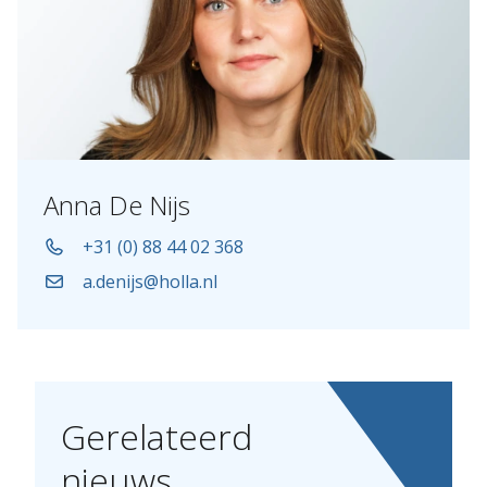
Anna De Nijs
+31 (0) 88 44 02 368
a.denijs@holla.nl
Gerelateerd
nieuws