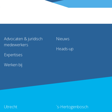
Advocaten & juridisch
Nieuws
medewerkers
Heads-up
Expertises
Werken bij
Utrecht
´s-Hertogenbosch