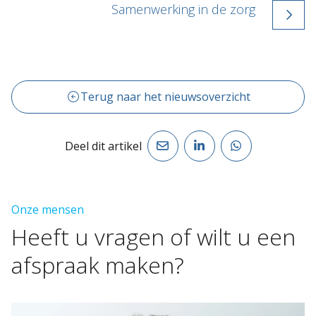
Samenwerking in de zorg
Terug naar het nieuwsoverzicht
Deel dit artikel
Onze mensen
Heeft
u
vragen
of
wilt
u
een
afspraak
maken?