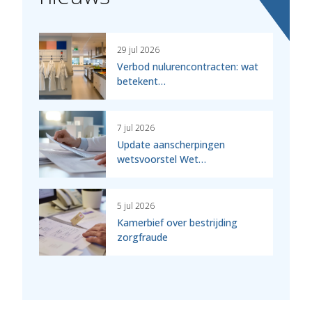
29 jul 2026
Verbod nulurencontracten: wat
betekent…
7 jul 2026
Update aanscherpingen
wetsvoorstel Wet…
5 jul 2026
Kamerbief over bestrijding
zorgfraude