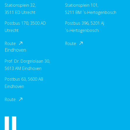
Stationsplein 32,
Stationsplein 101,
3511 ED Utrecht
5211 BM ´s-Hertogenbosch
Postbus 170, 3500 AD
Postbus 396, 5201 AJ
Utrecht
´s-Hertogenbosch
Route
Route
Eindhoven
Prof. Dr. Dorgelolaan 30,
5613 AM Eindhoven
Postbus 63, 5600 AB
Eindhoven
Route