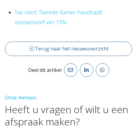
Tax Alert: Tweede Kamer handhaaft
opstaptarief van 15%
Terug naar het nieuwsoverzicht
Deel dit artikel
Onze mensen
Heeft
u
vragen
of
wilt
u
een
afspraak
maken?