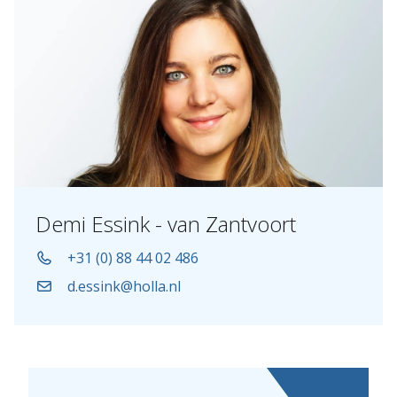
Demi Essink - van Zantvoort
+31 (0) 88 44 02 486
d.essink@holla.nl