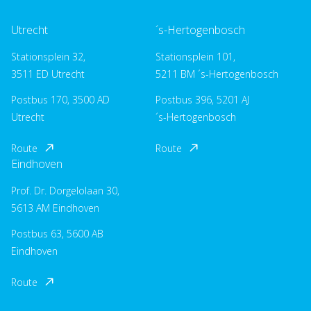
Utrecht
´s-Hertogenbosch
Stationsplein 32,
Stationsplein 101,
3511 ED Utrecht
5211 BM ´s-Hertogenbosch
Postbus 170, 3500 AD
Postbus 396, 5201 AJ
Utrecht
´s-Hertogenbosch
Route
Route
Eindhoven
Prof. Dr. Dorgelolaan 30,
5613 AM Eindhoven
Postbus 63, 5600 AB
Eindhoven
Route