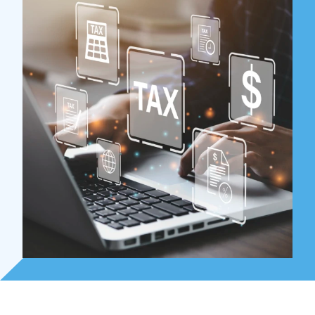
Over Holla
Onze mensen
Expertises
Topics
Internationaal