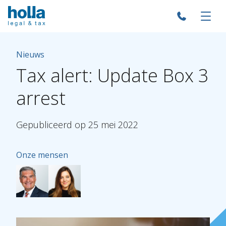
Nieuws
Tax
alert:
Update
Box
3
arrest
Gepubliceerd
op
25
mei
2022
Onze mensen