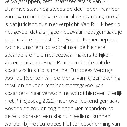
vervolgstappen, zegt staatssecretaris Van Rij.
Daarmee staat nog steeds de deur open naar een
vorm van compensatie voor alle spaarders, ook al
is dat juridisch dus niet verplicht. Van Rij: "Ik begrijp
het gevoel dat als jij geen bezwaar hebt gemaakt, je
nu naast het net vist." De Tweede Kamer riep het
kabinet unaniem op vooral naar de kleinere
spaarders en die niet-bezwaarmakers te kijken.
Zeker omdat de Hoge Raad oordeelde dat de
spaartaks in strijd is met het Europees Verdrag
voor de Rechten van de Mens. Van Rij zei rekening
te willen houden met het rechtsgevoel van
spaarders. Naar verwachting wordt hierover uiterlijk
met Prinsjesdag 2022 meer over bekend gemaakt.
Bovendien zou er nog binnen vier maanden na
deze uitspraken een klacht ingediend kunnen
worden bij het Europees Hof ter bescherming van