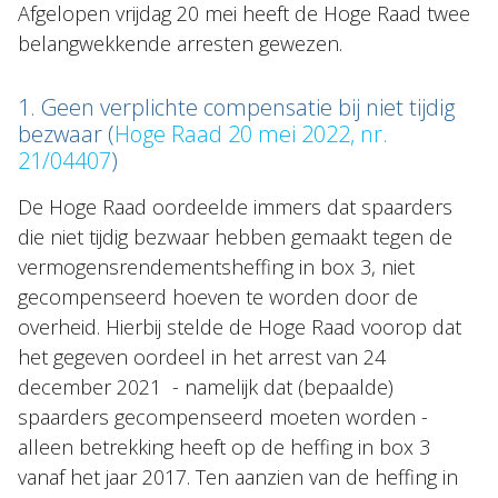
Afgelopen vrijdag 20 mei heeft de Hoge Raad twee
belangwekkende arresten gewezen.
Nieuws
1. Geen verplichte compensatie bij niet tijdig
NL
EN
DE
FR
bezwaar (
Hoge Raad 20 mei 2022, nr.
21/04407
)
De Hoge Raad oordeelde immers dat spaarders
die niet tijdig bezwaar hebben gemaakt tegen de
vermogensrendementsheffing in box 3, niet
gecompenseerd hoeven te worden door de
overheid. Hierbij stelde de Hoge Raad voorop dat
het gegeven oordeel in het arrest van 24
december 2021 - namelijk dat (bepaalde)
spaarders gecompenseerd moeten worden -
alleen betrekking heeft op de heffing in box 3
vanaf het jaar 2017. Ten aanzien van de heffing in