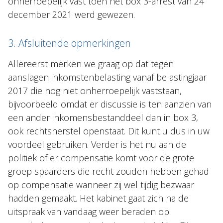
onherroepelijk vast toen het box 3-arrest van 24
december 2021 werd gewezen.
3. Afsluitende opmerkingen
Allereerst merken we graag op dat tegen
aanslagen inkomstenbelasting vanaf belastingjaar
2017 die nog niet onherroepelijk vaststaan,
bijvoorbeeld omdat er discussie is ten aanzien van
een ander inkomensbestanddeel dan in box 3,
ook rechtsherstel openstaat. Dit kunt u dus in uw
voordeel gebruiken. Verder is het nu aan de
politiek of er compensatie komt voor de grote
groep spaarders die recht zouden hebben gehad
op compensatie wanneer zij wel tijdig bezwaar
hadden gemaakt. Het kabinet gaat zich na de
uitspraak van vandaag weer beraden op