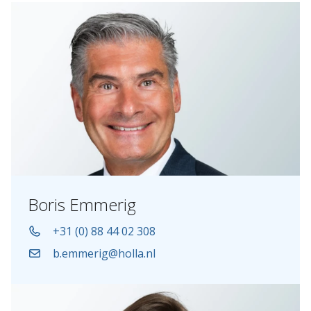
Boris Emmerig
+31 (0) 88 44 02 308
b.emmerig@holla.nl