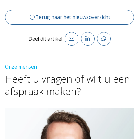
Terug naar het nieuwsoverzicht
Deel dit artikel
Onze mensen
Heeft
u
vragen
of
wilt
u
een
afspraak
maken?