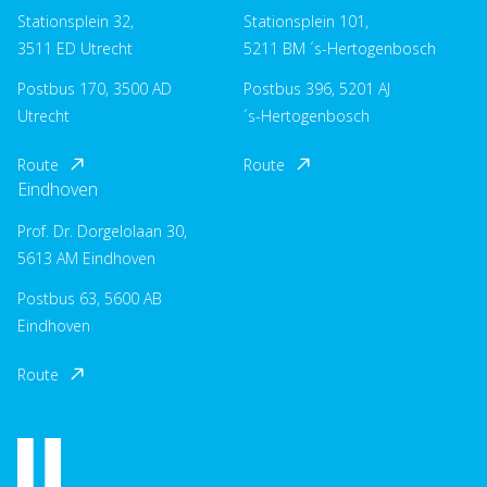
Stationsplein 32,
Stationsplein 101,
3511 ED Utrecht
5211 BM ´s-Hertogenbosch
Postbus 170, 3500 AD
Postbus 396, 5201 AJ
Utrecht
´s-Hertogenbosch
Route
Route
Eindhoven
Prof. Dr. Dorgelolaan 30,
5613 AM Eindhoven
Postbus 63, 5600 AB
Eindhoven
Route