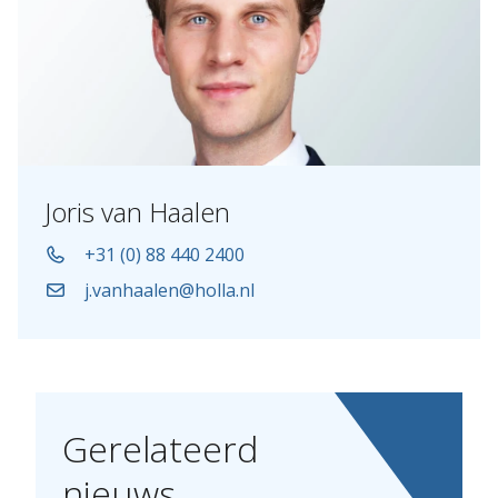
Joris van Haalen
+31 (0) 88 440 2400
j.vanhaalen@holla.nl
Gerelateerd
nieuws