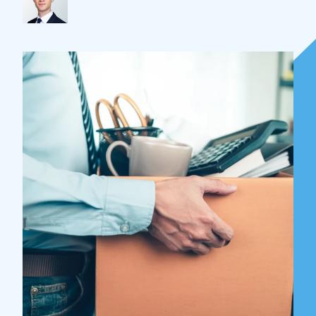
Over Holla
Onze mensen
Expertises
Topics
Internationaal