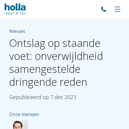
Nieuws
Ontslag
op
staande
voet:
onverwijldheid
samengestelde
dringende
reden
Gepubliceerd
op
7
dec
2023
Onze mensen