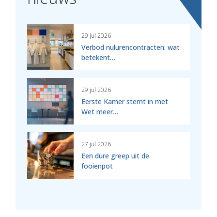
29 jul 2026
Verbod nulurencontracten: wat
betekent…
29 jul 2026
Eerste Kamer stemt in met
Wet meer…
27 jul 2026
Een dure greep uit de
fooienpot