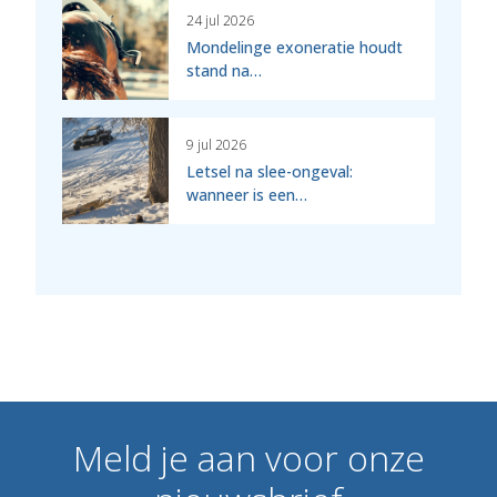
24 jul 2026
Mondelinge exoneratie houdt
stand na…
9 jul 2026
Letsel na slee-ongeval:
wanneer is een…
Meld
je
aan
voor
onze