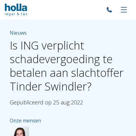
Nieuws
Is
ING
verplicht
schadevergoeding
te
betalen
aan
slachtoffer
Tinder
Swindler?
Gepubliceerd
op
25
aug
2022
Onze mensen