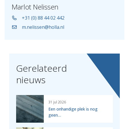
Marlot Nelissen
+31 (0) 88 44 02 442
m.nelissen@holla.nl
Gerelateerd
nieuws
31 jul 2026
Een onhandige plek is nog
geen…