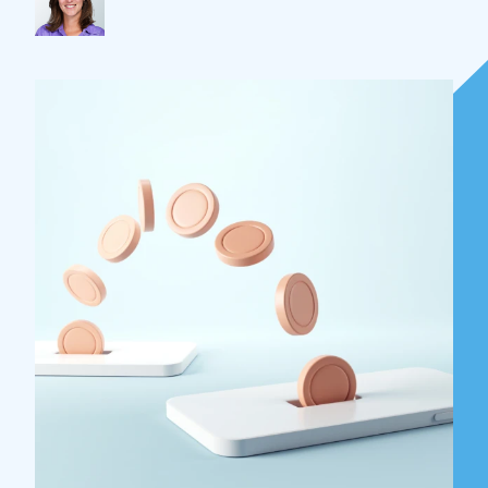
Over Holla
Onze mensen
Expertises
Topics
Internationaal