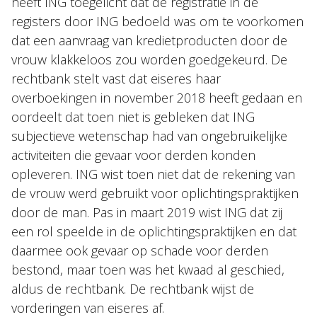
heeft ING toegelicht dat de registratie in de
registers door ING bedoeld was om te voorkomen
dat een aanvraag van kredietproducten door de
vrouw klakkeloos zou worden goedgekeurd. De
rechtbank stelt vast dat eiseres haar
overboekingen in november 2018 heeft gedaan en
oordeelt dat toen niet is gebleken dat ING
subjectieve wetenschap had van ongebruikelijke
activiteiten die gevaar voor derden konden
opleveren. ING wist toen niet dat de rekening van
de vrouw werd gebruikt voor oplichtingspraktijken
door de man. Pas in maart 2019 wist ING dat zij
een rol speelde in de oplichtingspraktijken en dat
daarmee ook gevaar op schade voor derden
bestond, maar toen was het kwaad al geschied,
aldus de rechtbank. De rechtbank wijst de
vorderingen van eiseres af.