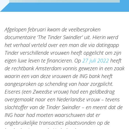
Nieuws
NL
EN
DE
FR
Afgelopen februari kwam de veelbesproken
documentaire ‘The Tinder Swindler’ uit. Hierin werd
het verhaal verteld over een man die via datingapp
Tinder verschillende vrouwen heeft opgelicht om zijn
eigen luxe leven te financieren. Op
27 juli 2022
heeft
de rechtbank Amsterdam vonnis gewezen in een zaak
waarin een van deze vrouwen de ING bank heeft
aangesproken op schending van haar zorgplicht.
Eiseres (een Zweedse vrouw) had een geldbedrag
overgemaakt naar een Nederlandse vrouw – tevens
slachtoffer van de Tinder Swindler – en meent dat de
ING haar had moeten waarschuwen dat er
ongebruikelijke transacties plaatsvonden op de