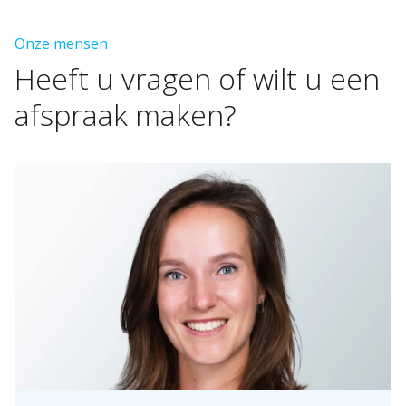
Onze mensen
Heeft
u
vragen
of
wilt
u
een
afspraak
maken?