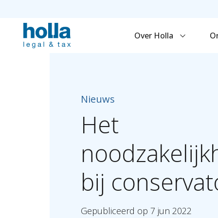
Over Holla
O
Nieuws
Het
noodzakelijk
bij
conservat
Gepubliceerd
op
7
jun
2022