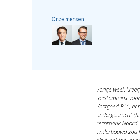
Onze mensen
Vorige week kreeg
toestemming voor 
Vastgoed B.V., ee
ondergebracht (hi
rechtbank Noord-
onderbouwd zou he