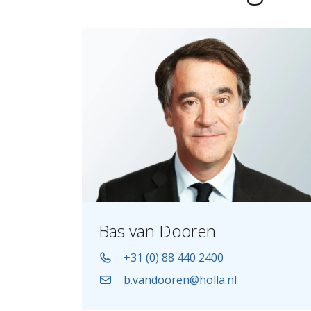
Bas van Dooren
+31 (0) 88 440 2400
b.vandooren@holla.nl