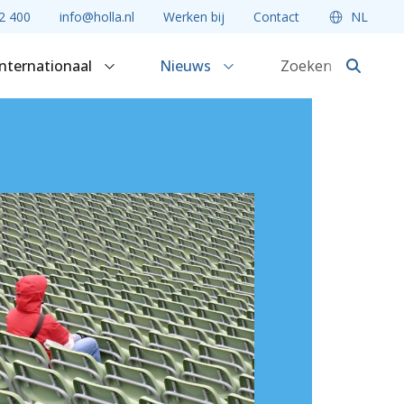
2 400
info@holla.nl
Werken bij
Contact
NL
Internationaal
Nieuws