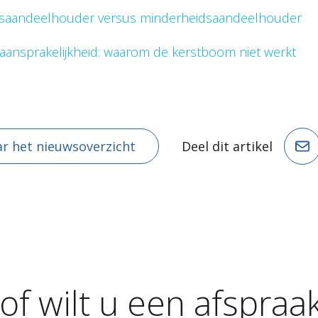
saandeelhouder versus minderheidsaandeelhouder
aansprakelijkheid: waarom de kerstboom niet werkt
r het nieuwsoverzicht
Deel dit artikel
of
wilt
u
een
afspraa