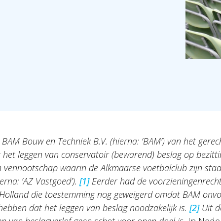
 BAM Bouw en Techniek B.V. (hierna: ‘BAM’) van het ger
het leggen van conservatoir (bewarend) beslag op bezitti
n vennootschap waarin de Alkmaarse voetbalclub zijn stad
erna: ‘AZ Vastgoed’).
[1]
Eerder had de voorzieningenrecht
Holland die toestemming nog geweigerd omdat BAM onv
bben dat het leggen van beslag noodzakelijk is.
[2]
Uit d