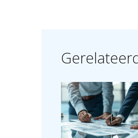
Gerelateer