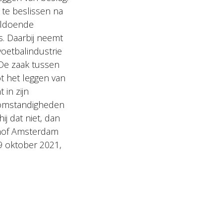
te beslissen na
oldoende
. Daarbij neemt
oetbalindustrie
De zaak tussen
t het leggen van
 in zijn
n omstandigheden
ij dat niet, dan
of Amsterdam
 oktober 2021,