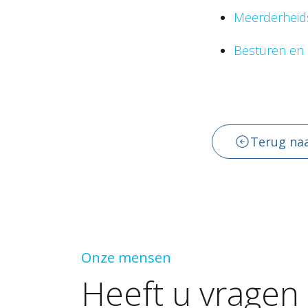
Meerderheid
Besturen en 
Terug naa
Onze mensen
Heeft
u
vragen