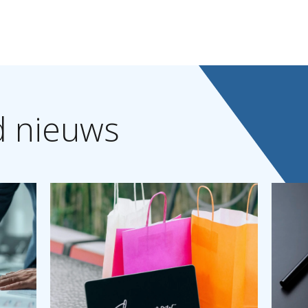
d
nieuws