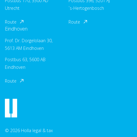
Postbus 170, 3500 AD
Postbus 396, 5201 AJ
Utrecht
´s-Hertogenbosch
Route
Route
Eindhoven
Prof. Dr. Dorgelolaan 30,
5613 AM Eindhoven
Postbus 63, 5600 AB
Eindhoven
Route
© 2026 Holla legal & tax