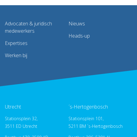
Advocaten & juridisch
Nieuws
medewerkers
Heads-up
Expertises
Werken bij
Utrecht
´s-Hertogenbosch
Stationsplein 32,
Stationsplein 101,
3511 ED Utrecht
5211 BM ´s-Hertogenbosch