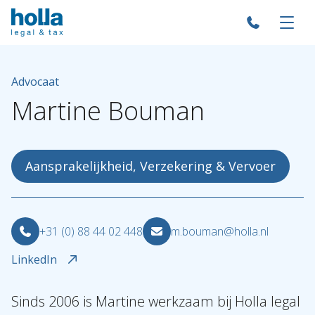
Advocaat
Martine
Bouman
Aansprakelijkheid, Verzekering & Vervoer
+31 (0) 88 44 02 448
m.bouman@holla.nl
LinkedIn
Sinds 2006 is Martine werkzaam bij Holla legal