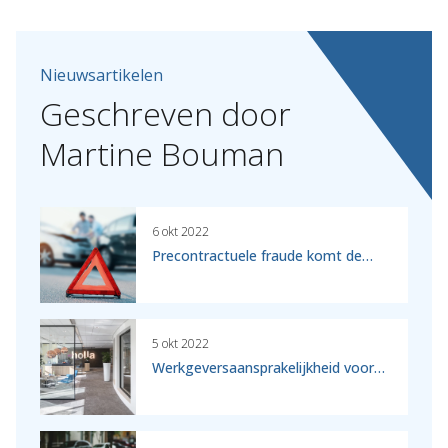
Nieuwsartikelen
Geschreven
door
Martine
Bouman
6 okt 2022
Precontractuele fraude komt de…
5 okt 2022
Werkgeversaansprakelijkheid voor…