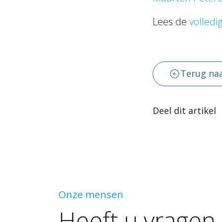
Lees de
volledi
Terug naa
Deel dit artikel
Onze mensen
Heeft
u
vragen