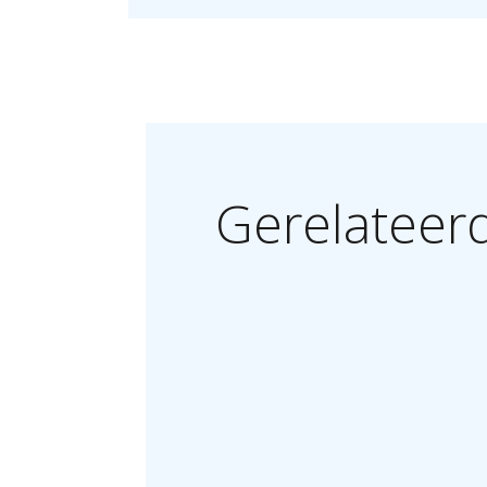
Gerelateer