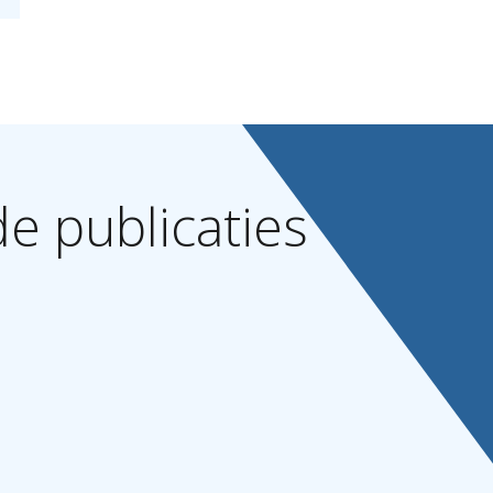
de
publicaties