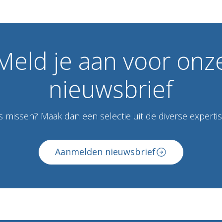
Meld
je
aan
voor
onz
nieuwsbrief
 missen? Maak dan een selectie uit de diverse expertise
Aanmelden nieuwsbrief