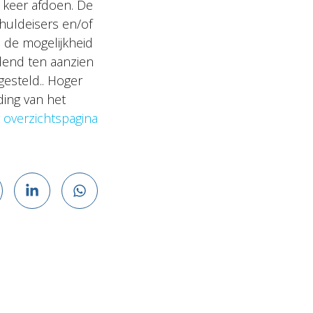
n keer afdoen. De
huldeisers en/of
 de mogelijkheid
ndend ten aanzien
gesteld.. Hoger
ding van het
 overzichtspagina