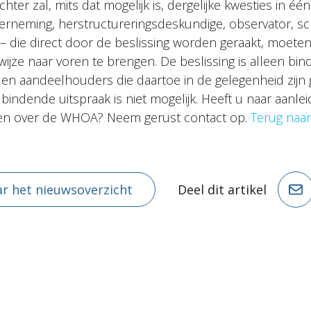
chter zal, mits dat mogelijk is, dergelijke kwesties in éé
derneming, herstructureringsdeskundige, observator, sc
 die direct door de beslissing worden geraakt, moeten
wijze naar voren te brengen. De beslissing is alleen bi
 en aandeelhouders die daartoe in de gelegenheid zijn 
indende uitspraak is niet mogelijk. Heeft u naar aanlei
en over de WHOA? Neem gerust contact op.
Terug naar
r het nieuwsoverzicht
Deel dit artikel