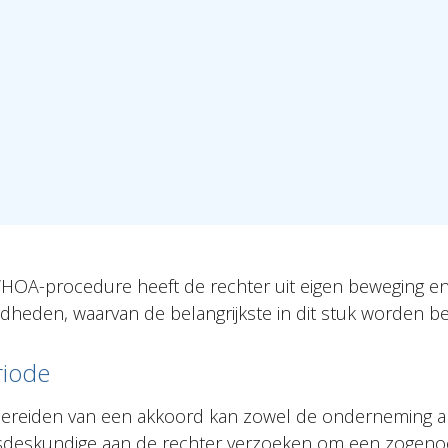
OA-procedure heeft de rechter uit eigen beweging en
heden, waarvan de belangrijkste in dit stuk worden b
riode
bereiden van een akkoord kan zowel de onderneming a
gsdeskundige aan de rechter verzoeken om een zogen