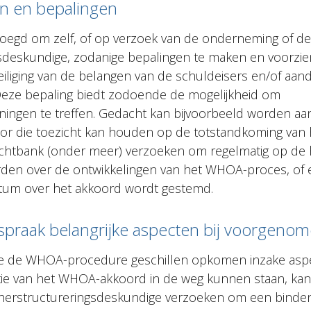
n en bepalingen
voegd om zelf, of op verzoek van de onderneming of de
sdeskundige, zodanige bepalingen te maken en voorzien
eveiliging van de belangen van de schuldeisers en/of aa
Deze bepaling biedt zodoende de mogelijkheid om
ningen te treffen. Gedacht kan bijvoorbeeld worden 
or die toezicht kan houden op de totstandkoming van 
echtbank (onder meer) verzoeken om regelmatig op de
en over de ontwikkelingen van het WHOA-proces, of e
tum over het akkoord wordt gestemd.
spraak belangrijke aspecten bij voorgeno
e de WHOA-procedure geschillen opkomen inzake aspe
tie van het WHOA-akkoord in de weg kunnen staan, kan
herstructureringsdeskundige verzoeken om een binden