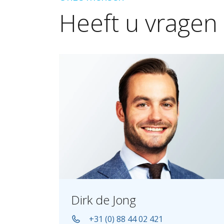
Heeft
u
vragen
Dirk de Jong
+31 (0) 88 44 02 421