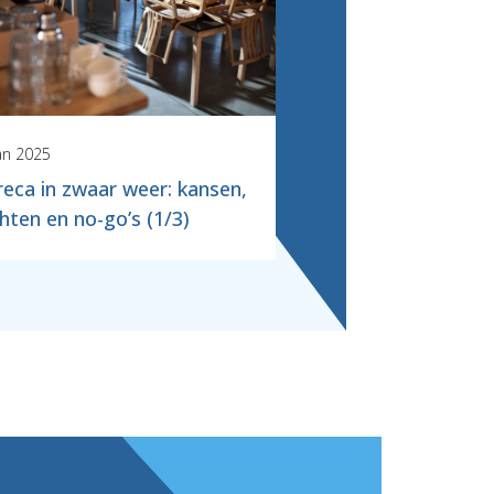
an 2025
eca in zwaar weer: kansen,
chten en no-go’s (1/3)