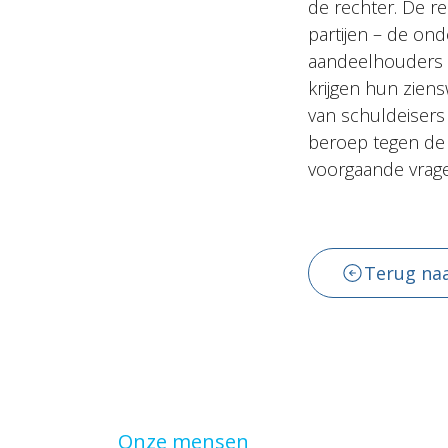
de rechter. De re
partijen – de on
aandeelhouders –
krijgen hun ziens
van schuldeisers
beroep tegen de b
voorgaande vrag
Terug naa
Onze mensen