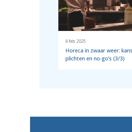
6 feb 2025
Horeca in zwaar weer: kan
plichten en no-go’s (3/3)