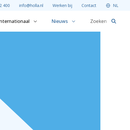
2 400
info@holla.nl
Werken bij
Contact
NL
Internationaal
Nieuws