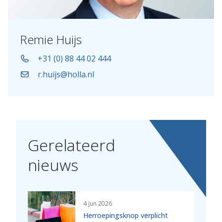
Remie Huijs
+31 (0) 88 44 02 444
r.huijs@holla.nl
Gerelateerd
nieuws
4 jun 2026
Herroepingsknop verplicht