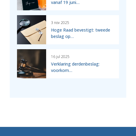
vanaf 19 juni…
3 nov 2025
Hoge Raad bevestigt: tweede
beslag op…
16 jul 2025
Verklaring derdenbeslag:
voorkom…