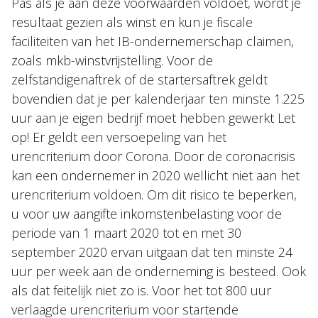
Pas als je aan deze voorwaarden voldoet, wordt je
resultaat gezien als winst en kun je fiscale
faciliteiten van het IB-ondernemerschap claimen,
zoals mkb-winstvrijstelling. Voor de
zelfstandigenaftrek of de startersaftrek geldt
bovendien dat je per kalenderjaar ten minste 1.225
uur aan je eigen bedrijf moet hebben gewerkt Let
op! Er geldt een versoepeling van het
urencriterium door Corona. Door de coronacrisis
kan een ondernemer in 2020 wellicht niet aan het
urencriterium voldoen. Om dit risico te beperken,
u voor uw aangifte inkomstenbelasting voor de
periode van 1 maart 2020 tot en met 30
september 2020 ervan uitgaan dat ten minste 24
uur per week aan de onderneming is besteed. Ook
als dat feitelijk niet zo is. Voor het tot 800 uur
verlaagde urencriterium voor startende