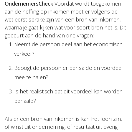
OndernemersCheck
Voordat wordt toegekomen
Nieuws
aan de heffing op inkomen moet er volgens de
wet eerst sprake zijn van een bron van inkomen,
NL
EN
DE
FR
waarna je gaat kijken wat voor soort bron het is. Dit
gebeurt aan de hand van drie vragen:
Neemt de persoon deel aan het economisch
verkeer?
Beoogt de persoon er per saldo en voordeel
mee te halen?
Is het realistisch dat dit voordeel kan worden
behaald?
Als er een bron van inkomen is kan het loon zijn,
of winst uit onderneming, of resultaat uit overig