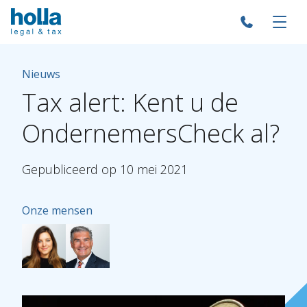
Nieuws
Tax
alert:
Kent
u
de
OndernemersCheck
al?
Gepubliceerd
op
10
mei
2021
Onze mensen