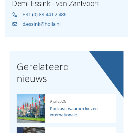
Demi Essink - van Zantvoort
+31 (0) 88 44 02 486
d.essink@holla.nl
Gerelateerd
nieuws
9 jul 2026
Podcast: waarom kiezen
internationale…