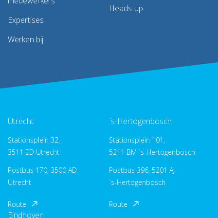
medewerkers
Heads-up
Expertises
Werken bij
Utrecht
´s-Hertogenbosch
Stationsplein 32,
Stationsplein 101,
3511 ED Utrecht
5211 BM ´s-Hertogenbosch
Postbus 170, 3500 AD
Postbus 396, 5201 AJ
Utrecht
´s-Hertogenbosch
Route
Route
Eindhoven