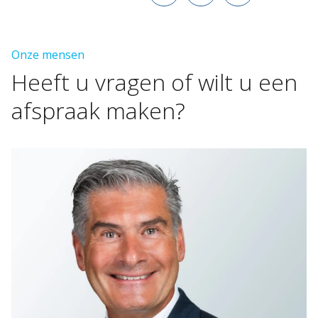
Onze mensen
Heeft
u
vragen
of
wilt
u
een
afspraak
maken?