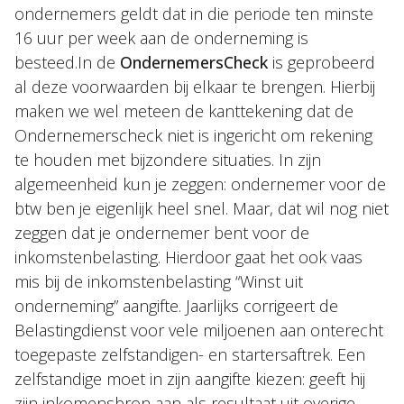
ondernemers geldt dat in die periode ten minste
16 uur per week aan de onderneming is
besteed.In de
OndernemersCheck
is geprobeerd
al deze voorwaarden bij elkaar te brengen. Hierbij
maken we wel meteen de kanttekening dat de
Ondernemerscheck niet is ingericht om rekening
te houden met bijzondere situaties. In zijn
algemeenheid kun je zeggen: ondernemer voor de
btw ben je eigenlijk heel snel. Maar, dat wil nog niet
zeggen dat je ondernemer bent voor de
inkomstenbelasting. Hierdoor gaat het ook vaas
mis bij de inkomstenbelasting “Winst uit
onderneming” aangifte. Jaarlijks corrigeert de
Belastingdienst voor vele miljoenen aan onterecht
toegepaste zelfstandigen- en startersaftrek. Een
zelfstandige moet in zijn aangifte kiezen: geeft hij
zijn inkomensbron aan als resultaat uit overige