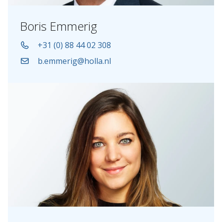
Boris Emmerig
+31 (0) 88 44 02 308
b.emmerig@holla.nl