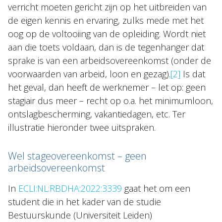
verricht moeten gericht zijn op het uitbreiden van
de eigen kennis en ervaring, zulks mede met het
oog op de voltooiing van de opleiding. Wordt niet
aan die toets voldaan, dan is de tegenhanger dat
sprake is van een arbeidsovereenkomst (onder de
voorwaarden van arbeid, loon en gezag).
[2]
Is dat
het geval, dan heeft de werknemer – let op: geen
stagiair dus meer – recht op o.a. het minimumloon,
ontslagbescherming, vakantiedagen, etc. Ter
illustratie hieronder twee uitspraken.
Wel stageovereenkomst – geen
arbeidsovereenkomst
In
ECLI:NL:RBDHA:2022:3339
gaat het om een
student die in het kader van de studie
Bestuurskunde (Universiteit Leiden)