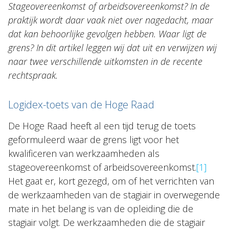
Stageovereenkomst of arbeidsovereenkomst? In de
Nieuws
praktijk wordt daar vaak niet over nagedacht, maar
dat kan behoorlijke gevolgen hebben. Waar ligt de
NL
EN
DE
FR
grens? In dit artikel leggen wij dat uit en verwijzen wij
naar twee verschillende uitkomsten in de recente
rechtspraak.
Logidex-toets van de Hoge Raad
De Hoge Raad heeft al een tijd terug de toets
geformuleerd waar de grens ligt voor het
kwalificeren van werkzaamheden als
stageovereenkomst of arbeidsovereenkomst.
[1]
Het gaat er, kort gezegd, om of het verrichten van
de werkzaamheden van de stagiair in overwegende
mate in het belang is van de opleiding die de
stagiair volgt. De werkzaamheden die de stagiair