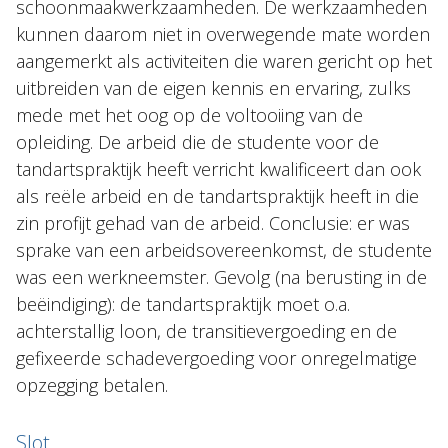
schoonmaakwerkzaamheden. De werkzaamheden
kunnen daarom niet in overwegende mate worden
aangemerkt als activiteiten die waren gericht op het
uitbreiden van de eigen kennis en ervaring, zulks
mede met het oog op de voltooiing van de
opleiding. De arbeid die de studente voor de
tandartspraktijk heeft verricht kwalificeert dan ook
als reële arbeid en de tandartspraktijk heeft in die
zin profijt gehad van de arbeid. Conclusie: er was
sprake van een arbeidsovereenkomst, de studente
was een werkneemster. Gevolg (na berusting in de
beëindiging): de tandartspraktijk moet o.a.
achterstallig loon, de transitievergoeding en de
gefixeerde schadevergoeding voor onregelmatige
opzegging betalen.
Slot