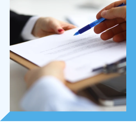
Over Holla
Onze mensen
Expertises
Topics
Internationaal