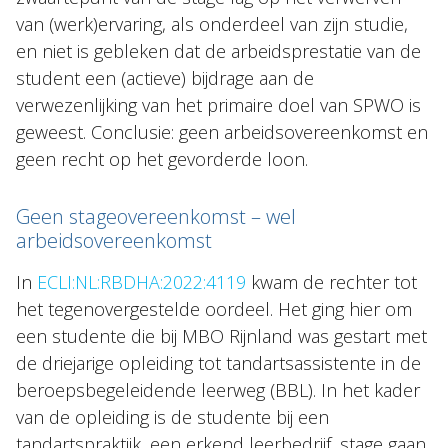
van (werk)ervaring, als onderdeel van zijn studie,
en niet is gebleken dat de arbeidsprestatie van de
student een (actieve) bijdrage aan de
verwezenlijking van het primaire doel van SPWO is
geweest. Conclusie: geen arbeidsovereenkomst en
geen recht op het gevorderde loon.
Geen stageovereenkomst – wel
arbeidsovereenkomst
In
ECLI:NL:RBDHA:2022:4119
kwam de rechter tot
het tegenovergestelde oordeel. Het ging hier om
een studente die bij MBO Rijnland was gestart met
de driejarige opleiding tot tandartsassistente in de
beroepsbegeleidende leerweg (BBL). In het kader
van de opleiding is de studente bij een
tandartspraktijk, een erkend leerbedrijf, stage gaan