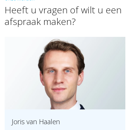
Heeft
u
vragen
of
wilt
u
een
afspraak
maken?
Joris van Haalen