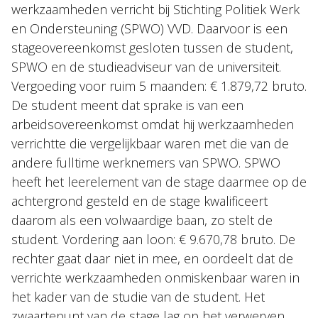
werkzaamheden verricht bij Stichting Politiek Werk
en Ondersteuning (SPWO) VVD. Daarvoor is een
stageovereenkomst gesloten tussen de student,
SPWO en de studieadviseur van de universiteit.
Vergoeding voor ruim 5 maanden: € 1.879,72 bruto.
De student meent dat sprake is van een
arbeidsovereenkomst omdat hij werkzaamheden
verrichtte die vergelijkbaar waren met die van de
andere fulltime werknemers van SPWO. SPWO
heeft het leerelement van de stage daarmee op de
achtergrond gesteld en de stage kwalificeert
daarom als een volwaardige baan, zo stelt de
student. Vordering aan loon: € 9.670,78 bruto. De
rechter gaat daar niet in mee, en oordeelt dat de
verrichte werkzaamheden onmiskenbaar waren in
het kader van de studie van de student. Het
zwaartepunt van de stage lag op het verwerven