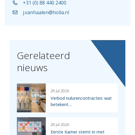
+31 (0) 88 440 2400
j.vanhaalen@holla.nl
Gerelateerd
nieuws
29 jul 2026
Verbod nulurencontracten: wat
betekent…
29 jul 2026
Eerste Kamer stemt in met