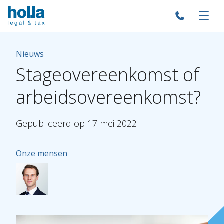
Nieuws
Stageovereenkomst
of
arbeidsovereenkomst?
Gepubliceerd
op
17
mei
2022
Onze mensen