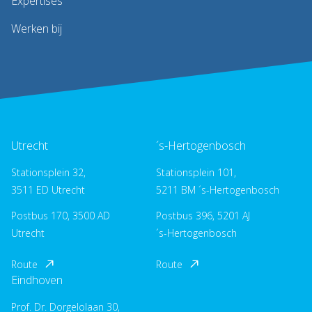
Expertises
Werken bij
Utrecht
´s-Hertogenbosch
Stationsplein 32,
Stationsplein 101,
3511 ED Utrecht
5211 BM ´s-Hertogenbosch
Postbus 170, 3500 AD
Postbus 396, 5201 AJ
Utrecht
´s-Hertogenbosch
Route
Route
Eindhoven
Prof. Dr. Dorgelolaan 30,