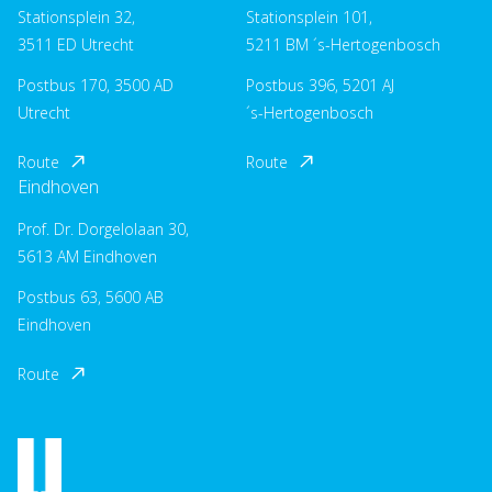
Stationsplein 32,
Stationsplein 101,
3511 ED Utrecht
5211 BM ´s-Hertogenbosch
Postbus 170, 3500 AD
Postbus 396, 5201 AJ
Utrecht
´s-Hertogenbosch
Route
Route
Eindhoven
Prof. Dr. Dorgelolaan 30,
5613 AM Eindhoven
Postbus 63, 5600 AB
Eindhoven
Route