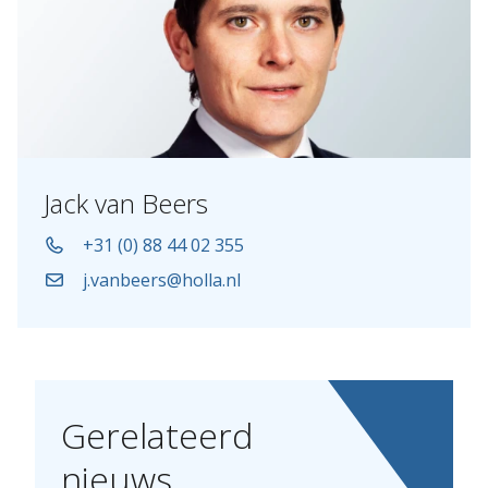
Jack van Beers
+31 (0) 88 44 02 355
j.vanbeers@holla.nl
Gerelateerd
nieuws