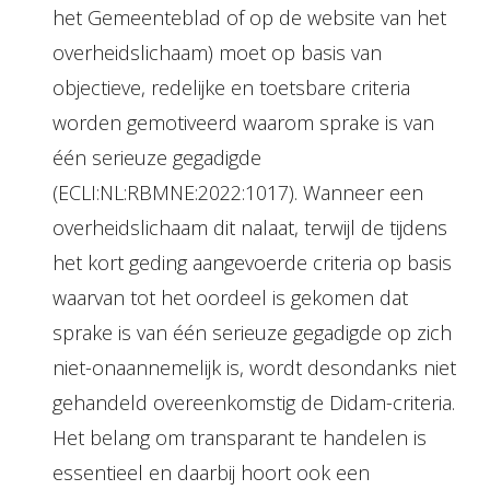
het Gemeenteblad of op de website van het
overheidslichaam) moet op basis van
objectieve, redelijke en toetsbare criteria
worden gemotiveerd waarom sprake is van
één serieuze gegadigde
(ECLI:NL:RBMNE:2022:1017). Wanneer een
overheidslichaam dit nalaat, terwijl de tijdens
het kort geding aangevoerde criteria op basis
waarvan tot het oordeel is gekomen dat
sprake is van één serieuze gegadigde op zich
niet-onaannemelijk is, wordt desondanks niet
gehandeld overeenkomstig de Didam-criteria.
Het belang om transparant te handelen is
essentieel en daarbij hoort ook een