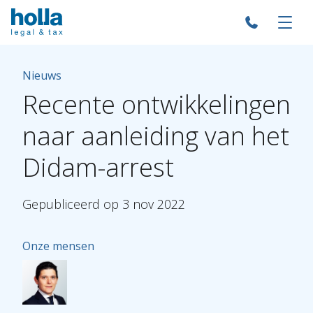
Nieuws
Recente
ontwikkelingen
naar
aanleiding
van
het
Didam-arrest
Gepubliceerd
op
3
nov
2022
Onze mensen