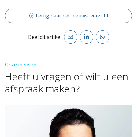
Terug naar het nieuwsoverzicht
Deel dit artikel
Onze mensen
Heeft
u
vragen
of
wilt
u
een
afspraak
maken?