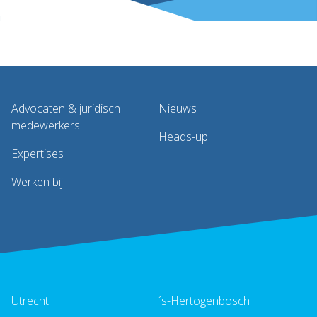
Advocaten & juridisch
Nieuws
medewerkers
Heads-up
Expertises
Werken bij
Utrecht
´s-Hertogenbosch