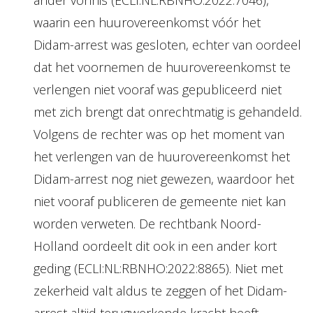
ander vonnis (ECLI:NL:RBNHO:2022:7046),
waarin een huurovereenkomst vóór het
Didam-arrest was gesloten, echter van oordeel
dat het voornemen de huurovereenkomst te
verlengen niet vooraf was gepubliceerd niet
met zich brengt dat onrechtmatig is gehandeld.
Volgens de rechter was op het moment van
het verlengen van de huurovereenkomst het
Didam-arrest nog niet gewezen, waardoor het
niet vooraf publiceren de gemeente niet kan
worden verweten. De rechtbank Noord-
Holland oordeelt dit ook in een ander kort
geding (ECLI:NL:RBNHO:2022:8865). Niet met
zekerheid valt aldus te zeggen of het Didam-