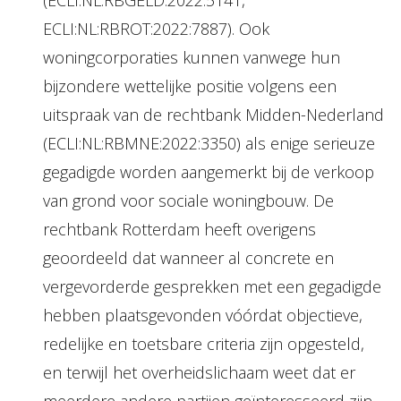
(ECLI:NL:RBGELD:2022:5141,
ECLI:NL:RBROT:2022:7887). Ook
woningcorporaties kunnen vanwege hun
bijzondere wettelijke positie volgens een
uitspraak van de rechtbank Midden-Nederland
(ECLI:NL:RBMNE:2022:3350) als enige serieuze
gegadigde worden aangemerkt bij de verkoop
van grond voor sociale woningbouw. De
rechtbank Rotterdam heeft overigens
geoordeeld dat wanneer al concrete en
vergevorderde gesprekken met een gegadigde
hebben plaatsgevonden vóórdat objectieve,
redelijke en toetsbare criteria zijn opgesteld,
en terwijl het overheidslichaam weet dat er