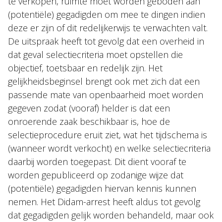
te verkopen, ruimte moet worden geboden aan
(potentiële) gegadigden om mee te dingen indien
deze er zijn of dit redelijkerwijs te verwachten valt.
De uitspraak heeft tot gevolg dat een overheid in
dat geval selectiecriteria moet opstellen die
objectief, toetsbaar en redelijk zijn. Het
gelijkheidsbeginsel brengt ook met zich dat een
passende mate van openbaarheid moet worden
gegeven zodat (vooraf) helder is dat een
onroerende zaak beschikbaar is, hoe de
selectieprocedure eruit ziet, wat het tijdschema is
(wanneer wordt verkocht) en welke selectiecriteria
daarbij worden toegepast. Dit dient vooraf te
worden gepubliceerd op zodanige wijze dat
(potentiële) gegadigden hiervan kennis kunnen
nemen. Het Didam-arrest heeft aldus tot gevolg
dat gegadigden gelijk worden behandeld, maar ook