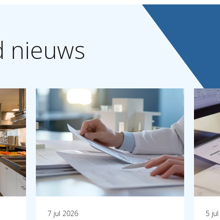
d
nieuws
7 jul 2026
5 ju