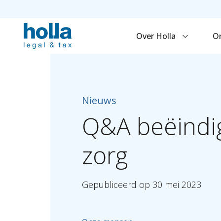
Over Holla
O
Nieuws
Q&A
beëindi
zorg
Gepubliceerd
op
30
mei
2023