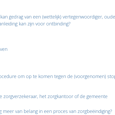
an gedrag van een (wettelijk) vertegenwoordiger, oude
nleiding kan zijn voor ontbinding?
even
rocedure om op te komen tegen de (voorgenomen) stop
e zorgverzekeraar, het zorgkantoor of de gemeente
g meer van belang in een proces van zorgbeëindiging?