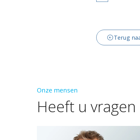
Terug naa
Onze mensen
Heeft
u
vragen