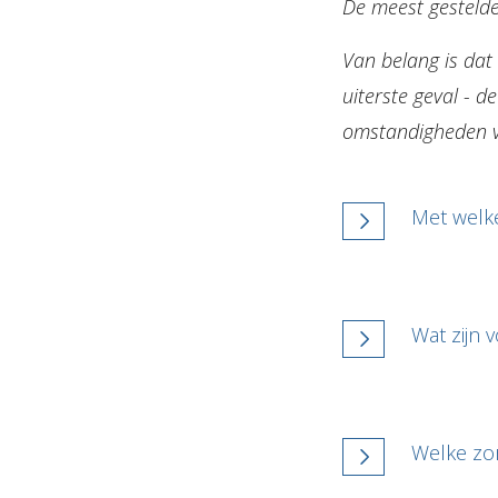
De meest gestelde
Van belang is dat 
uiterste geval - d
omstandigheden va
Met welke
Wat zijn 
Welke zo