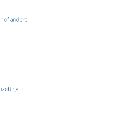
r of andere
zetting