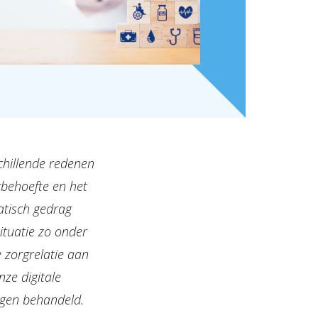
schillende redenen
behoefte en het
atisch gedrag
ituatie zo onder
 zorgrelatie aan
ze digitale
agen behandeld.