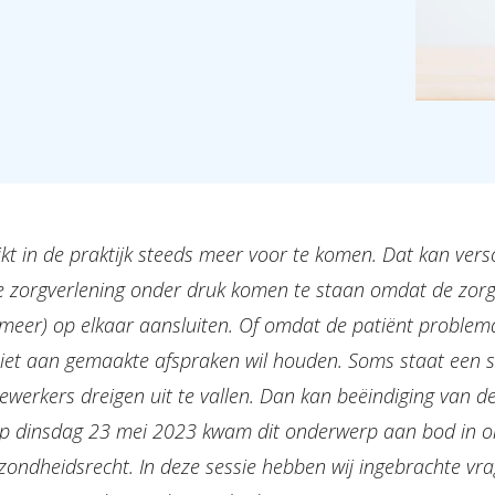
jkt in de praktijk steeds meer voor te komen. Dat kan ver
e zorgverlening onder druk komen te staan omdat de zorg
meer) op elkaar aansluiten. Of omdat de patiënt problem
niet aan gemaakte afspraken wil houden. Soms staat een s
werkers dreigen uit te vallen. Dan kan beëindiging van de
p dinsdag 23 mei 2023 kwam dit onderwerp aan bod in on
ondheidsrecht. In deze sessie hebben wij ingebrachte vr