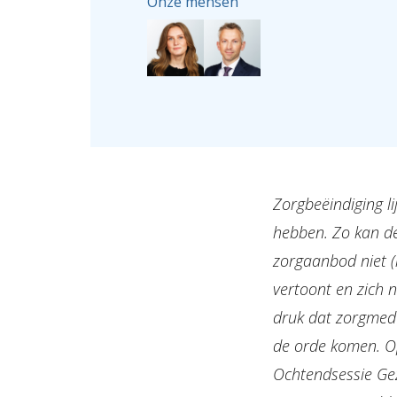
Onze mensen
Zorgbeëindiging li
hebben. Zo kan d
zorgaanbod niet (
vertoont en zich 
druk dat zorgmede
de orde komen. O
Ochtendsessie Gez