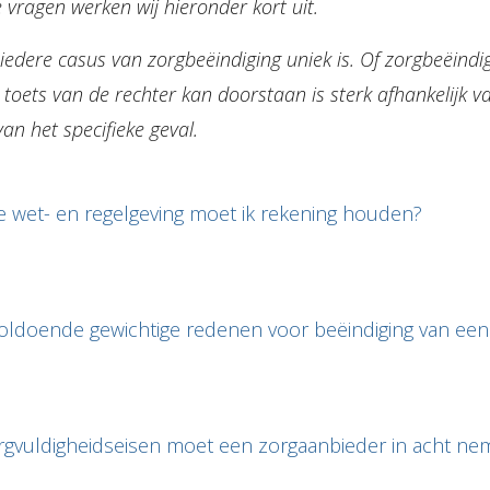
 vragen werken wij hieronder kort uit.
iedere casus van zorgbeëindiging uniek is. Of zorgbeëindig
e toets van de rechter kan doorstaan is sterk afhankelijk v
n het specifieke geval.
 wet- en regelgeving moet ik rekening houden?
voldoende gewichtige redenen voor beëindiging van een 
rgvuldigheidseisen moet een zorgaanbieder in acht ne