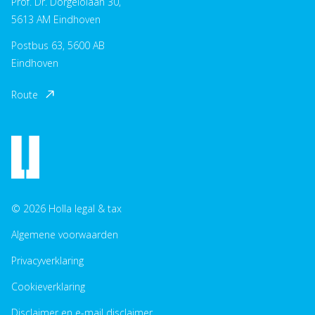
Prof. Dr. Dorgelolaan 30,
5613 AM Eindhoven
Postbus 63, 5600 AB
Eindhoven
Route
© 2026 Holla legal & tax
Algemene voorwaarden
Privacyverklaring
Cookieverklaring
Disclaimer en e-mail disclaimer