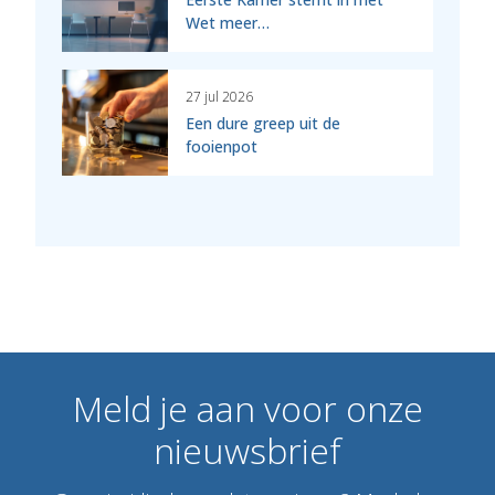
Wet meer…
27 jul 2026
Een dure greep uit de
fooienpot
Meld
je
aan
voor
onze
nieuwsbrief