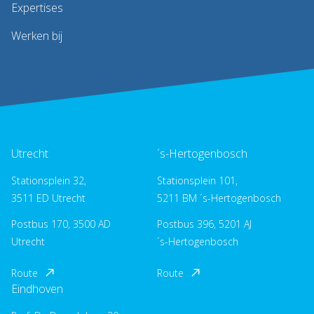
Expertises
Werken bij
Utrecht
´s-Hertogenbosch
Stationsplein 32,
Stationsplein 101,
3511 ED Utrecht
5211 BM ´s-Hertogenbosch
Postbus 170, 3500 AD
Postbus 396, 5201 AJ
Utrecht
´s-Hertogenbosch
Route
Route
Eindhoven