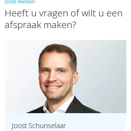
Onze mensen
Heeft
u
vragen
of
wilt
u
een
afspraak
maken?
Joost Schunselaar