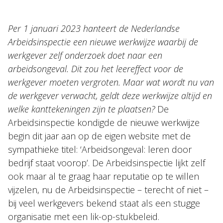
Nieuws
Per 1 januari 2023 hanteert de Nederlandse
Arbeidsinspectie een nieuwe werkwijze waarbij de
NL
EN
DE
FR
werkgever zelf onderzoek doet naar een
arbeidsongeval. Dit zou het leereffect voor de
werkgever moeten vergroten. Maar wat wordt nu van
de werkgever verwacht, geldt deze werkwijze altijd en
welke kanttekeningen zijn te plaatsen?
De
Arbeidsinspectie kondigde de nieuwe werkwijze
begin dit jaar aan op de eigen website met de
sympathieke titel: ‘Arbeidsongeval: leren door
bedrijf staat voorop’. De Arbeidsinspectie lijkt zelf
ook maar al te graag haar reputatie op te willen
vijzelen, nu de Arbeidsinspectie – terecht of niet –
bij veel werkgevers bekend staat als een stugge
organisatie met een lik-op-stukbeleid.