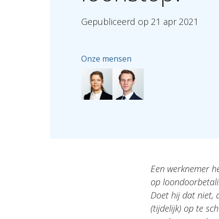
Gepubliceerd
op
21
apr
2021
Onze mensen
Een werknemer hee
op loondoorbetalin
Doet hij dat niet
(tijdelijk) op te s