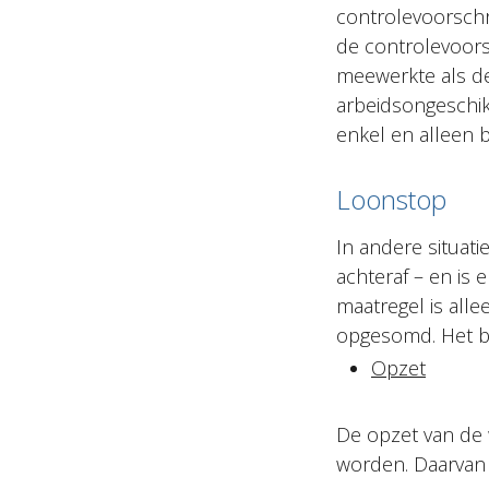
controlevoorschr
de controlevoorsc
meewerkte als de 
arbeidsongeschik
enkel en alleen b
Loonstop
In andere situat
achteraf – en is 
maatregel is alle
opgesomd. Het be
Opzet
De opzet van de 
worden. Daarvan i