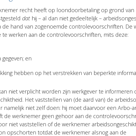
nemer recht heeft op loondoorbetaling op grond van a
tgesteld
dat
hij – al dan niet gedeeltelijk – arbeidsonges
n de hand van zogenoemde controlevoorschriften. De 
 te werken aan de controlevoorschriften, mits deze:
ijn gegeven; en
ekking hebben op het verstrekken van beperkte informat
n niet verplicht worden zijn werkgever te informeren 
chiktheid. Het vaststellen van (de aard van) de arbeids
namelijk niet zelf doen: hij moet daarvoor een Arbo-art
ft de werknemer geen gehoor aan de controlevoorschr
or niet vaststellen of de werknemer arbeidsongeschikt
oon opschorten totdat de werknemer alsnog aan de