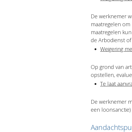
De werknemer wei
maatregelen om h
maatregelen kunn
de Arbodienst of 
Weigering me
Op grond van art
opstellen, evalue
Te laat aanvr
De werknemer moe
een loonsanctie)
Aandachtspu