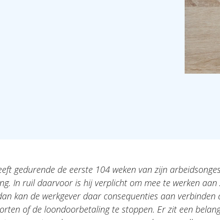
ft gedurende de eerste 104 weken van zijn arbeidsonges
g. In ruil daarvoor is hij verplicht om mee te werken aan z
, dan kan de werkgever daar consequenties aan verbinden 
chorten of de loondoorbetaling te stoppen. Er zit een belangr