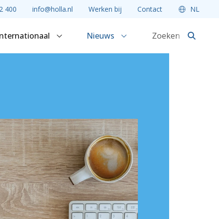
2 400
info@holla.nl
Werken bij
Contact
NL
Internationaal
Nieuws