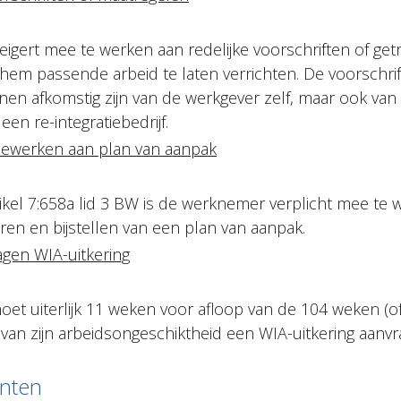
gert mee te werken aan redelijke voorschriften of get
em passende arbeid te laten verrichten. De voorschri
en afkomstig zijn van de werkgever zelf, maar ook van
een re-integratiebedrijf.
ewerken aan plan van aanpak
ikel 7:658a lid 3 BW is de werknemer verplicht mee te 
ren en bijstellen van een plan van aanpak.
agen WIA-uitkering
t uiterlijk 11 weken voor afloop van de 104 weken (of
 van zijn arbeidsongeschiktheid een WIA-uitkering aanvr
nten