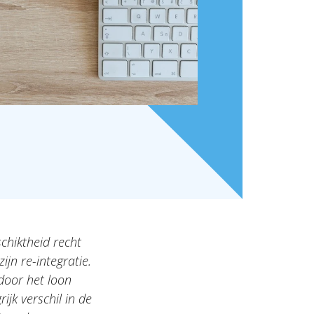
chiktheid recht
ijn re-integratie.
door het loon
ijk verschil in de