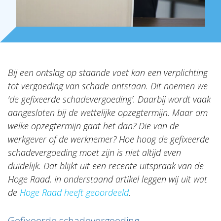
Nieuws
NL
EN
DE
FR
Bij een ontslag op staande voet kan een verplichting
tot vergoeding van schade ontstaan. Dit noemen we
‘de gefixeerde schadevergoeding’. Daarbij wordt vaak
aangesloten bij de wettelijke opzegtermijn. Maar om
welke opzegtermijn gaat het dan? Die van de
werkgever of de werknemer? Hoe hoog de gefixeerde
schadevergoeding moet zijn is niet altijd even
duidelijk. Dat blijkt uit een recente uitspraak van de
Hoge Raad. In onderstaand artikel leggen wij uit wat
de
Hoge Raad heeft geoordeeld
.
Gefixeerde schadevergoeding