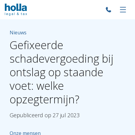
Nieuws
Gefixeerde
schadevergoeding
bij
ontslag
op
staande
voet:
welke
opzegtermijn?
Gepubliceerd
op
27
jul
2023
Onze mensen