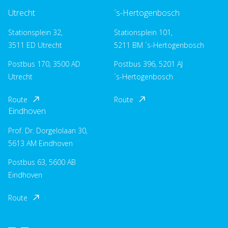
Utrecht
´s-Hertogenbosch
Stationsplein 32,
Stationsplein 101,
3511 ED Utrecht
5211 BM ´s-Hertogenbosch
Postbus 170, 3500 AD
Postbus 396, 5201 AJ
Utrecht
´s-Hertogenbosch
Route
Route
Eindhoven
Prof. Dr. Dorgelolaan 30,
5613 AM Eindhoven
Postbus 63, 5600 AB
Eindhoven
Route