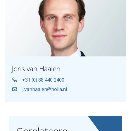
Joris van Haalen
+31 (0) 88 440 2400
j.vanhaalen@holla.nl
Gerelateerd