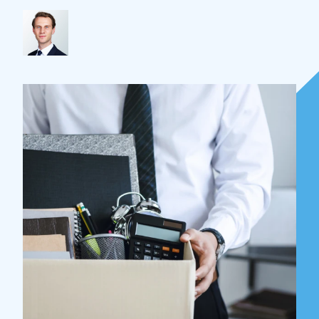
Over Holla
Onze mensen
Expertises
Topics
Internationaal