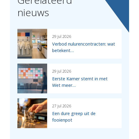
nieuws
29 jul 2026
Verbod nulurencontracten: wat
betekent…
29 jul 2026
Eerste Kamer stemt in met
Wet meer…
27 jul 2026
Een dure greep uit de
fooienpot