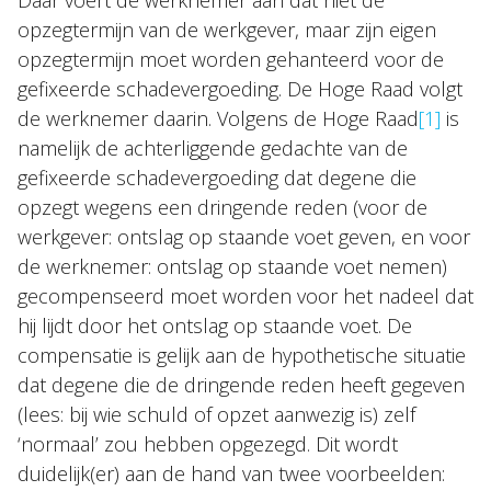
Daar voert de werknemer aan dat niet de
opzegtermijn van de werkgever, maar zijn eigen
opzegtermijn moet worden gehanteerd voor de
gefixeerde schadevergoeding. De Hoge Raad volgt
de werknemer daarin. Volgens de Hoge Raad
[1]
is
namelijk de achterliggende gedachte van de
gefixeerde schadevergoeding dat degene die
opzegt wegens een dringende reden (voor de
werkgever: ontslag op staande voet geven, en voor
de werknemer: ontslag op staande voet nemen)
gecompenseerd moet worden voor het nadeel dat
hij lijdt door het ontslag op staande voet. De
compensatie is gelijk aan de hypothetische situatie
dat degene die de dringende reden heeft gegeven
(lees: bij wie schuld of opzet aanwezig is) zelf
‘normaal’ zou hebben opgezegd. Dit wordt
duidelijk(er) aan de hand van twee voorbeelden: