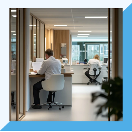
Over Holla