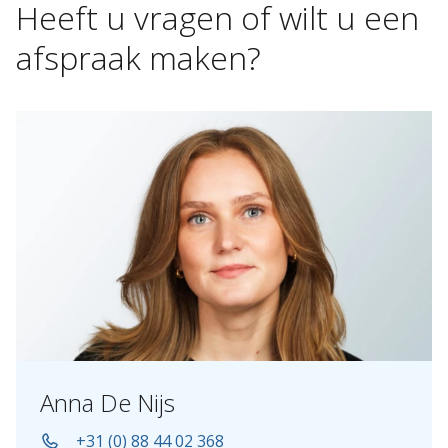
Heeft
u
vragen
of
wilt
u
een
afspraak
maken?
Anna De Nijs
+31 (0) 88 44 02 368