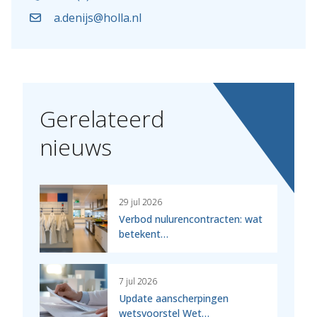
a.denijs@holla.nl
Gerelateerd
nieuws
29 jul 2026
Verbod nulurencontracten: wat
betekent…
7 jul 2026
Update aanscherpingen
wetsvoorstel Wet…