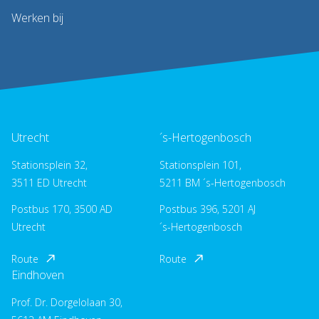
Werken bij
Utrecht
´s-Hertogenbosch
Stationsplein 32,
Stationsplein 101,
3511 ED Utrecht
5211 BM ´s-Hertogenbosch
Postbus 170, 3500 AD
Postbus 396, 5201 AJ
Utrecht
´s-Hertogenbosch
Route
Route
Eindhoven
Prof. Dr. Dorgelolaan 30,