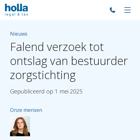
Nieuws
Falend
verzoek
tot
ontslag
van
bestuurder
zorgstichting
Gepubliceerd
op
1
mei
2025
Onze mensen