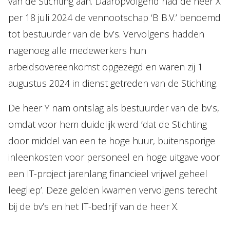
van de Stichting aan. Daaropvolgend had de heer X
per 18 juli 2024 de vennootschap ‘B B.V.’ benoemd
tot bestuurder van de bv’s. Vervolgens hadden
nagenoeg alle medewerkers hun
arbeidsovereenkomst opgezegd en waren zij 1
augustus 2024 in dienst getreden van de Stichting.
De heer Y nam ontslag als bestuurder van de bv’s,
omdat voor hem duidelijk werd ‘dat de Stichting
door middel van een te hoge huur, buitensporige
inleenkosten voor personeel en hoge uitgave voor
een IT-project jarenlang financieel vrijwel geheel
leegliep’. Deze gelden kwamen vervolgens terecht
bij de bv’s en het IT-bedrijf van de heer X.