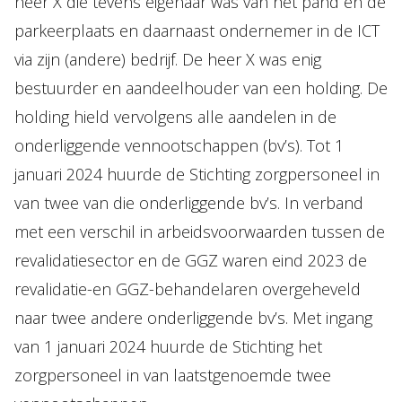
heer X die tevens eigenaar was van het pand en de
parkeerplaats en daarnaast ondernemer in de ICT
via zijn (andere) bedrijf. De heer X was enig
bestuurder en aandeelhouder van een holding. De
holding hield vervolgens alle aandelen in de
onderliggende vennootschappen (bv’s). Tot 1
januari 2024 huurde de Stichting zorgpersoneel in
van twee van die onderliggende bv’s. In verband
met een verschil in arbeidsvoorwaarden tussen de
revalidatiesector en de GGZ waren eind 2023 de
revalidatie-en GGZ-behandelaren overgeheveld
naar twee andere onderliggende bv’s. Met ingang
van 1 januari 2024 huurde de Stichting het
zorgpersoneel in van laatstgenoemde twee