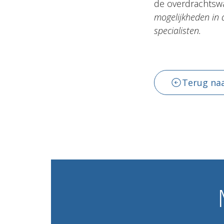
de overdrachtswa
mogelijkheden in 
specialisten.
Terug naa