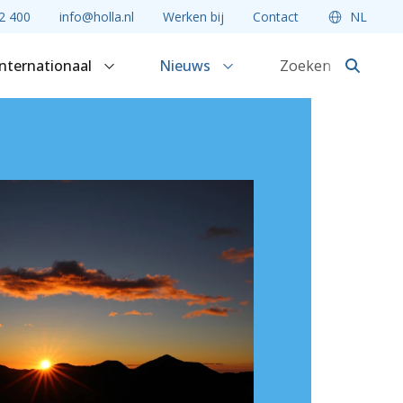
2 400
info@holla.nl
Werken bij
Contact
NL
Internationaal
Nieuws