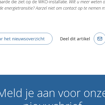
arde die ziet op de WKO-installatie.
Wilt u meer weten o
de energietransitie? Aarzel niet om contact op te nemen 
r het nieuwsoverzicht
Deel dit artikel
Meld
je
aan
voor
onz