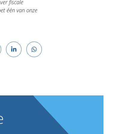
ver fiscale
met één van onze
e