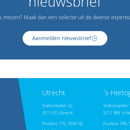
nieuwsbrief
 missen? Maak dan een selectie uit de diverse expertise
Aanmelden nieuwsbrief
Utrecht
´s-Hert
Stationsplein 32,
Stationsplein 
3511 ED Utrecht
5211 BM ´s-H
Postbus 170, 3500 AD
Postbus 396, 