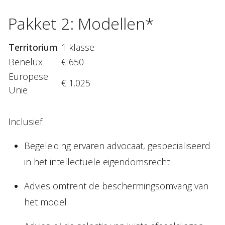
Pakket
2:
Modellen*
Territorium
1 klasse
Benelux
€ 650
Europese
€ 1.025
Unie
Inclusief:
Begeleiding ervaren advocaat, gespecialiseerd
in het intellectuele eigendomsrecht
Advies omtrent de beschermingsomvang van
het model