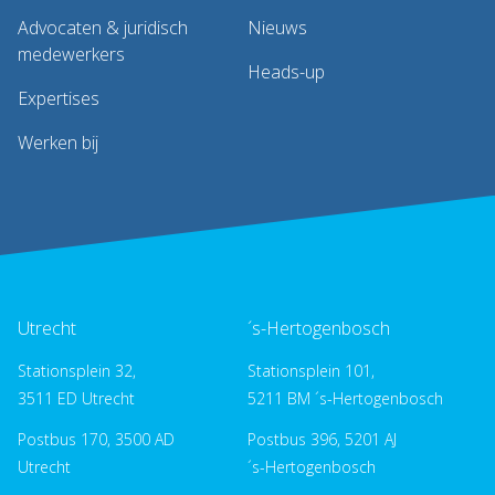
Advocaten & juridisch
Nieuws
medewerkers
Heads-up
Expertises
Werken bij
Utrecht
´s-Hertogenbosch
Stationsplein 32,
Stationsplein 101,
3511 ED Utrecht
5211 BM ´s-Hertogenbosch
Postbus 170, 3500 AD
Postbus 396, 5201 AJ
Utrecht
´s-Hertogenbosch