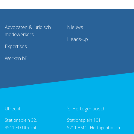
Advocaten & juridisch
Nieuws
medewerkers
Heads-up
Expertises
Werken bij
Utrecht
´s-Hertogenbosch
Stationsplein 32,
Stationsplein 101,
3511 ED Utrecht
5211 BM ´s-Hertogenbosch