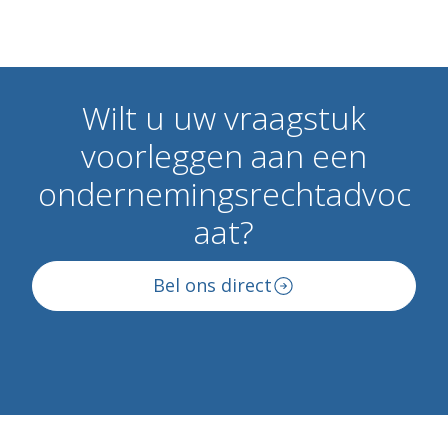
Wilt
u
uw
vraagstuk
voorleggen
aan
een
ondernemingsrechtadvoc
aat?
Bel ons direct