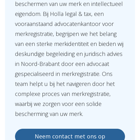
beschermen van uw merk en intellectueel
eigendom. Bij Holla legal & tax, een
Over Holla
vooraanstaand advocatenkantoor voor
Onze mensen
merkregistratie, begrijpen we het belang
Expertises
van een sterke merkidentiteit en bieden wij
deskundige begeleiding en juridisch advies
Topics
in Noord-Brabant door een advocaat
Internationaal
gespecialiseerd in merkregistratie. Ons
Nieuws
team helpt u bij het navigeren door het
complexe proces van merkregistratie,
NL
EN
DE
FR
waarbij we zorgen voor een solide
bescherming van uw merk.
Neem contact met ons op