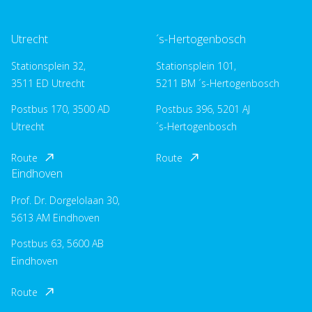
Utrecht
´s-Hertogenbosch
Stationsplein 32,
Stationsplein 101,
3511 ED Utrecht
5211 BM ´s-Hertogenbosch
Postbus 170, 3500 AD
Postbus 396, 5201 AJ
Utrecht
´s-Hertogenbosch
Route
Route
Eindhoven
Prof. Dr. Dorgelolaan 30,
5613 AM Eindhoven
Postbus 63, 5600 AB
Eindhoven
Route