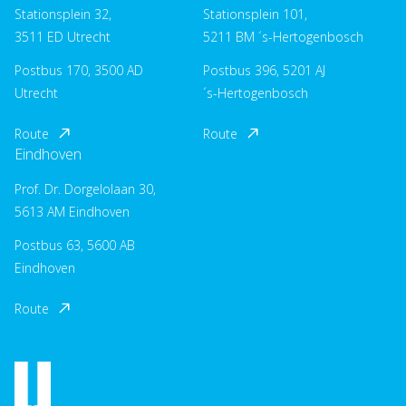
Stationsplein 32,
Stationsplein 101,
3511 ED Utrecht
5211 BM ´s-Hertogenbosch
Postbus 170, 3500 AD
Postbus 396, 5201 AJ
Utrecht
´s-Hertogenbosch
Route
Route
Eindhoven
Prof. Dr. Dorgelolaan 30,
5613 AM Eindhoven
Postbus 63, 5600 AB
Eindhoven
Route