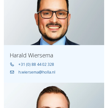
Harald Wiersema
+31 (0) 88 44 02 328
h.wiersema@holla.nl