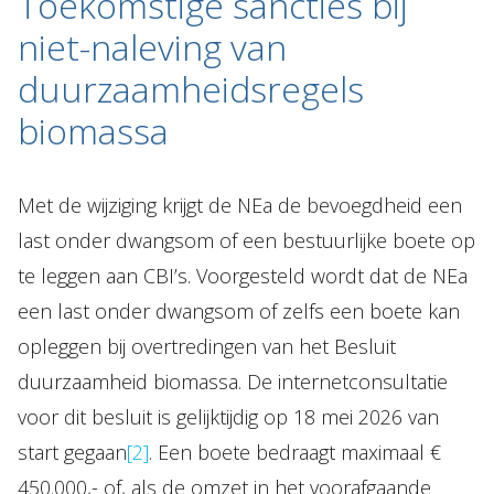
Toekomstige sancties bij
niet-naleving van
duurzaamheidsregels
biomassa
Met de wijziging krijgt de NEa de bevoegdheid een
last onder dwangsom of een bestuurlijke boete op
te leggen aan CBI’s. Voorgesteld wordt dat de NEa
een last onder dwangsom of zelfs een boete kan
opleggen bij overtredingen van het Besluit
duurzaamheid biomassa. De internetconsultatie
voor dit besluit is gelijktijdig op 18 mei 2026 van
start gegaan
[2]
. Een boete bedraagt maximaal €
450.000,- of, als de omzet in het voorafgaande