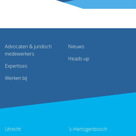
Advocaten & juridisch
Nieuws
medewerkers
Heads-up
Expertises
Werken bij
Utrecht
´s-Hertogenbosch