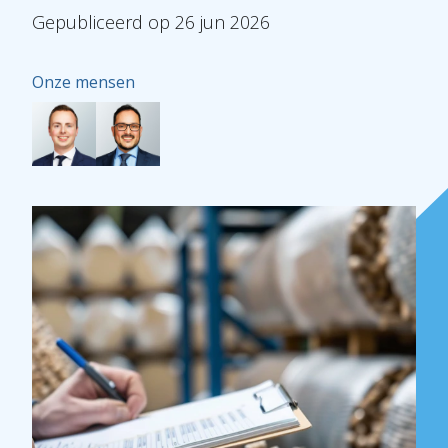
Gepubliceerd
op
26
jun
2026
Onze mensen
Over Holla
Onze mensen
Expertises
Topics