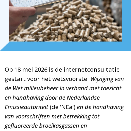
Internationaal
Nieuws
NL
EN
DE
FR
Op 18 mei 2026 is de internetconsultatie
gestart voor het wetsvoorstel
Wijziging van
de Wet milieubeheer in verband met toezicht
en handhaving door de Nederlandse
Emissieautoriteit
(de ‘NEa’)
en de handhaving
van voorschriften met betrekking tot
gefluoreerde broeikasgassen en