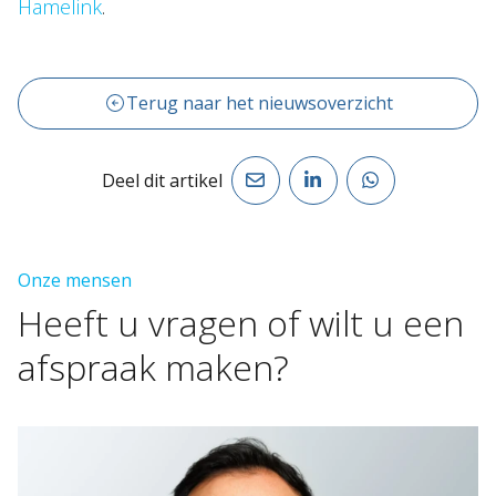
Hamelink
.
Terug naar het nieuwsoverzicht
Deel dit artikel
Onze mensen
Heeft
u
vragen
of
wilt
u
een
afspraak
maken?