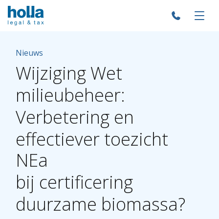
Nieuws
Wijziging
Wet
milieubeheer:
Verbetering
en
effectiever
toezicht
NEa
bij
certificering
duurzame
biomassa?