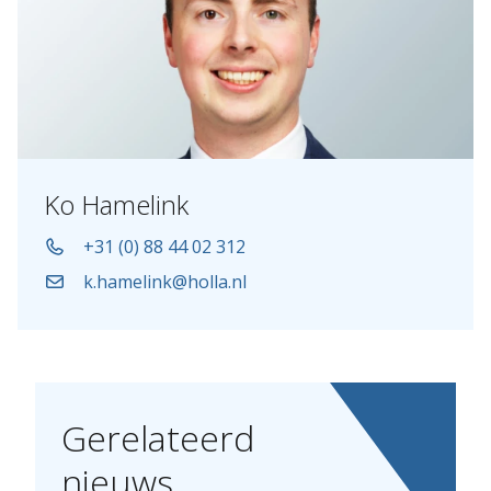
Ko Hamelink
+31 (0) 88 44 02 312
k.hamelink@holla.nl
Gerelateerd
nieuws