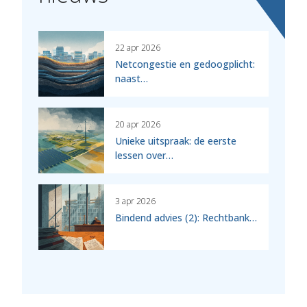
22 apr 2026
Netcongestie en gedoogplicht:
naast…
20 apr 2026
Unieke uitspraak: de eerste
lessen over…
3 apr 2026
Bindend advies (2): Rechtbank…