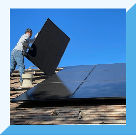
Over Holla
Onze mensen
Expertises