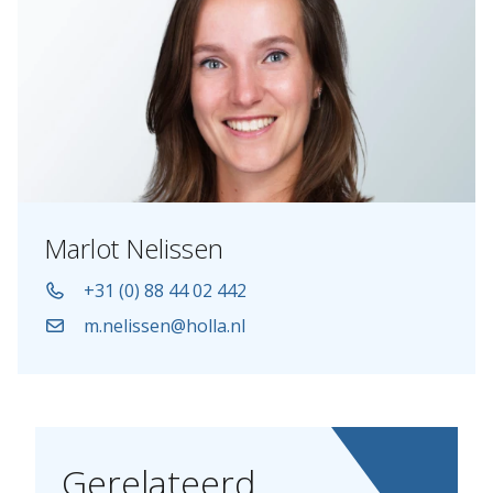
Marlot Nelissen
+31 (0) 88 44 02 442
m.nelissen@holla.nl
Gerelateerd