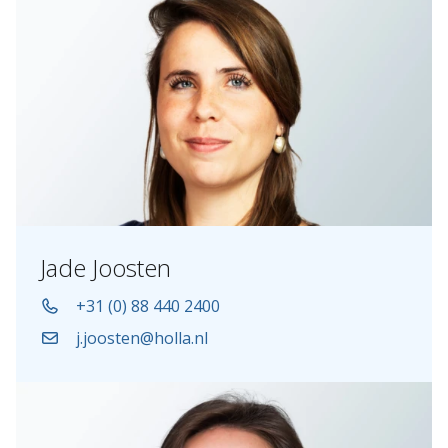
Jade Joosten
+31 (0) 88 440 2400
j.joosten@holla.nl