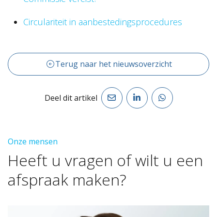
Circulariteit in aanbestedingsprocedures
Terug naar het nieuwsoverzicht
Deel dit artikel
Onze mensen
Heeft
u
vragen
of
wilt
u
een
afspraak
maken?