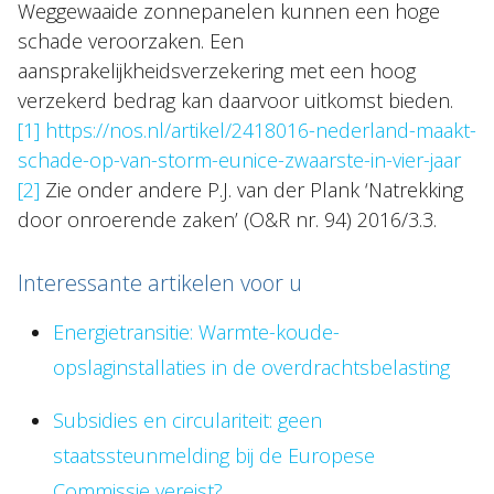
Weggewaaide zonnepanelen kunnen een hoge
schade veroorzaken. Een
aansprakelijkheidsverzekering met een hoog
verzekerd bedrag kan daarvoor uitkomst bieden.
[1]
https://nos.nl/artikel/2418016-nederland-maakt-
schade-op-van-storm-eunice-zwaarste-in-vier-jaar
[2]
Zie onder andere P.J. van der Plank ‘Natrekking
door onroerende zaken’ (O&R nr. 94) 2016/3.3.
Interessante artikelen voor u
Energietransitie: Warmte-koude-
opslaginstallaties in de overdrachtsbelasting
Subsidies en circulariteit: geen
staatssteunmelding bij de Europese
Commissie vereist?