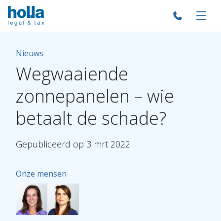
Nieuws
Wegwaaiende
zonnepanelen
–
wie
betaalt
de
schade?
Gepubliceerd
op
3
mrt
2022
Onze mensen