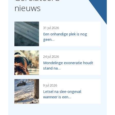
nieuws
31 jul 2026
Een onhandige plek is nog
geen…
24 jul 2026
Mondelinge exoneratie houdt
stand na…
9 jul 2026
Letsel na slee-ongeval:
wanneer is een…