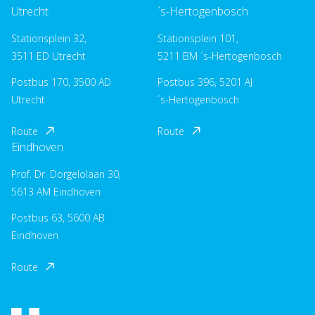
Utrecht
´s-Hertogenbosch
Stationsplein 32,
Stationsplein 101,
3511 ED Utrecht
5211 BM ´s-Hertogenbosch
Postbus 170, 3500 AD
Postbus 396, 5201 AJ
Utrecht
´s-Hertogenbosch
Route
Route
Eindhoven
Prof. Dr. Dorgelolaan 30,
5613 AM Eindhoven
Postbus 63, 5600 AB
Eindhoven
Route