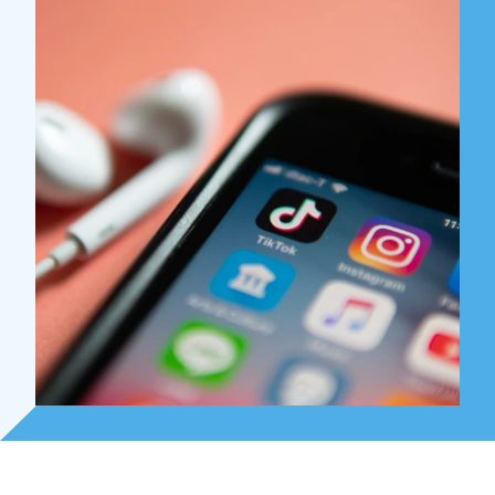
Over Holla
Onze mensen
Expertises
Topics