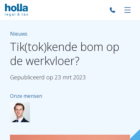
Nieuws
Tik(tok)kende
bom
op
de
werkvloer?
Gepubliceerd
op
23
mrt
2023
Onze mensen