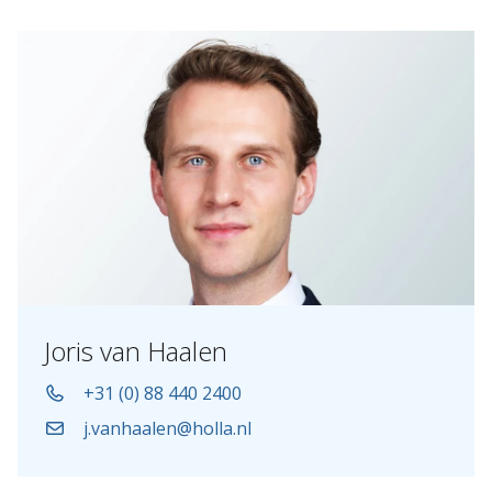
Joris van Haalen
+31 (0) 88 440 2400
j.vanhaalen@holla.nl