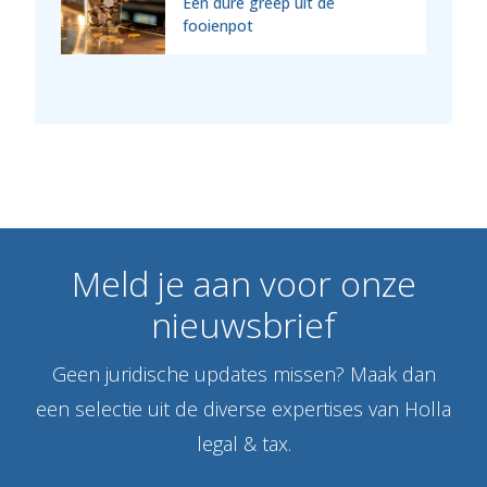
Een dure greep uit de
fooienpot
Meld
je
aan
voor
onze
nieuwsbrief
Geen juridische updates missen? Maak dan
een selectie uit de diverse expertises van Holla
legal & tax.