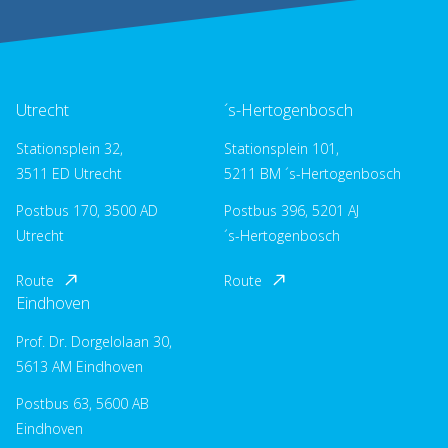
Utrecht
´s-Hertogenbosch
Stationsplein 32,
Stationsplein 101,
3511 ED Utrecht
5211 BM ´s-Hertogenbosch
Postbus 170, 3500 AD
Postbus 396, 5201 AJ
Utrecht
´s-Hertogenbosch
Route
Route
Eindhoven
Prof. Dr. Dorgelolaan 30,
5613 AM Eindhoven
Postbus 63, 5600 AB
Eindhoven