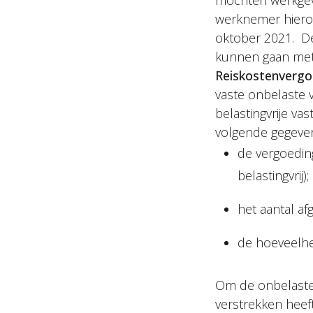
mochten werkgeve
werknemer hierop
oktober 2021. De 
kunnen gaan met 
Reiskostenvergo
vaste onbelaste 
belastingvrije v
volgende gegeve
de vergoedin
belastingvrij);
het aantal af
de hoeveelhe
Om de onbelaste
verstrekken heeft