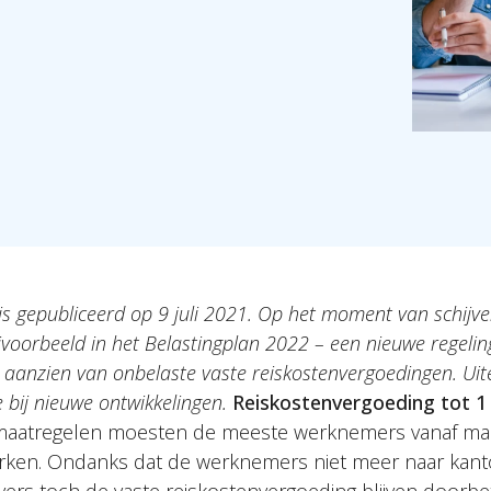
l is gepubliceerd op 9 juli 2021. Op het moment van schijve
bijvoorbeeld in het Belastingplan 2022 – een nieuwe regeli
 aanzien van onbelaste vaste reiskostenvergoedingen. Ui
e bij nieuwe ontwikkelingen.
Reiskostenvergoeding tot 1
aatregelen moesten de meeste werknemers vanaf ma
erken. Ondanks dat de werknemers niet meer naar kant