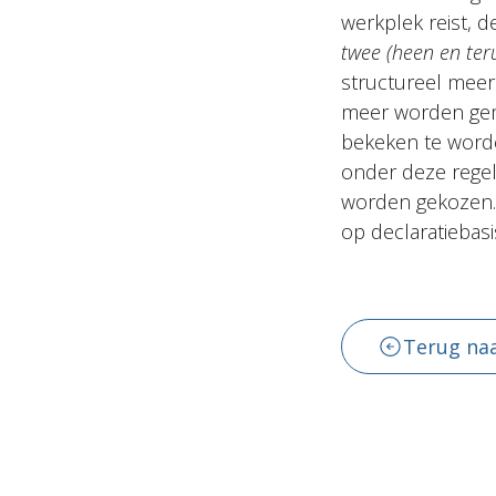
werkplek reist, 
twee (heen en ter
structureel meer
meer worden gem
bekeken te word
onder deze regel
worden gekozen. 
op declaratiebasi
Terug naa