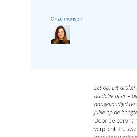
Onze mensen
Let op! Dit artike
duidelijk of er – 
aangekondigd ten
jullie op de hoogt
Door de coronam
verplicht thuisw