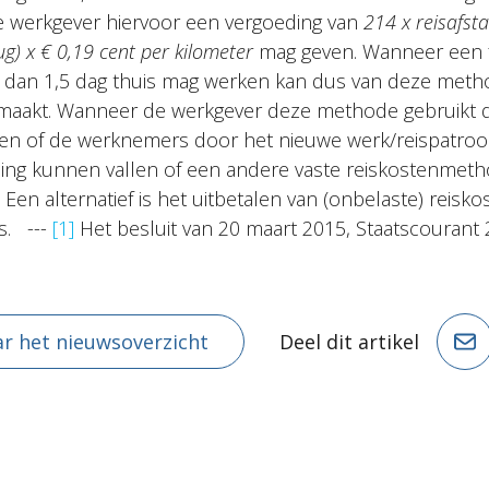
de werkgever hiervoor een vergoeding van
214 x reisafst
ug) x € 0,19 cent per kilometer
mag geven. Wanneer een f
 dan 1,5 dag thuis mag werken kan dus van deze meth
aakt. Wanneer de werkgever deze methode gebruikt d
en of de werknemers door het nieuwe werk/reispatroo
ing kunnen vallen of een andere vaste reiskostenmet
Een alternatief is het uitbetalen van (onbelaste) reisk
s. ---
[1]
Het besluit van 20 maart 2015, Staatscourant 
r het nieuwsoverzicht
Deel dit artikel