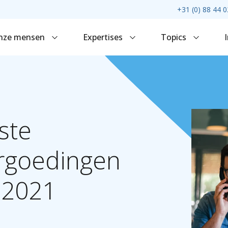
+31 (0) 88 44 0
nze mensen
Expertises
Topics
ste
ergoedingen
2021