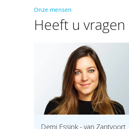
Onze mensen
Heeft
u
vragen
Demi Essink - van Zantvoort