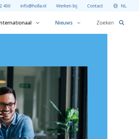
2 400
info@holla.nl
Werken bij
Contact
NL
Internationaal
Nieuws