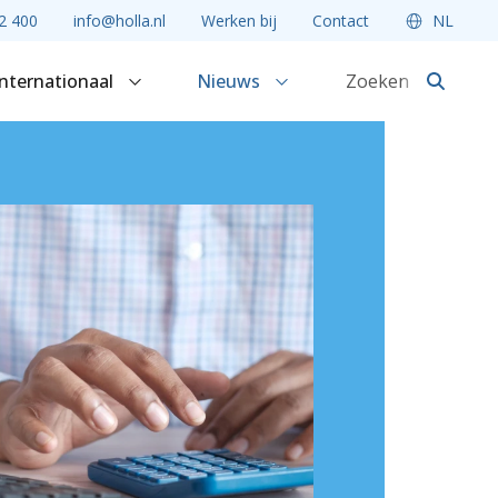
2 400
info@holla.nl
Werken bij
Contact
NL
Internationaal
Nieuws