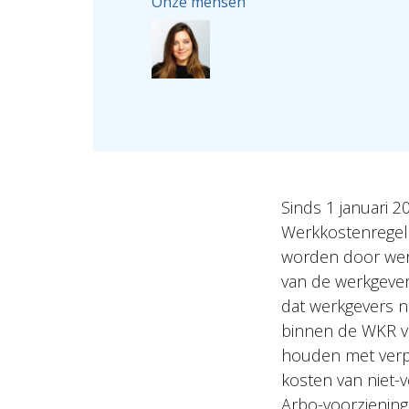
Onze mensen
Sinds 1 januari 2
Werkkostenregeli
worden door wer
van de werkgeve
dat werkgevers n
binnen de WKR v
houden met verpli
kosten van niet-v
Arbo-voorziening