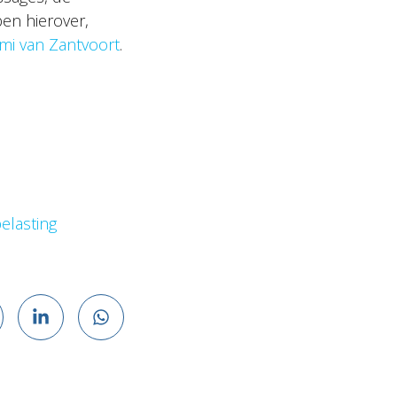
en hierover,
mi van Zantvoort
.
elasting