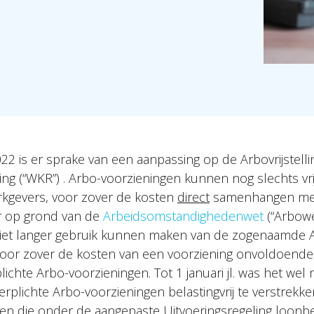
022 is er sprake van een aanpassing op de Arbovrijstell
ng (“WKR”) . Arbo-voorzieningen kunnen nog slechts vr
kgevers, voor zover de kosten
direct
samenhangen met 
r op grond van de
Arbeidsomstandighedenwet
(“Arbowe
iet langer gebruik kunnen maken van de zogenaamde Ar
oor zover de kosten van een voorziening onvoldoende
chte Arbo-voorzieningen. Tot 1 januari jl. was het wel
erplichte Arbo-voorzieningen belastingvrij te verstrekke
en die onder de aangepaste Uitvoeringsregeling loonbe