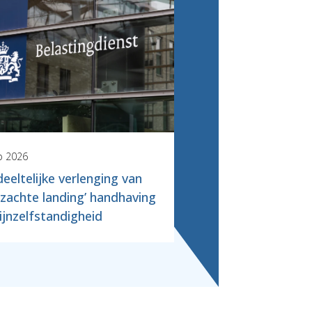
b 2026
eeltelijke verlenging van
‘zachte landing’ handhaving
ijnzelfstandigheid