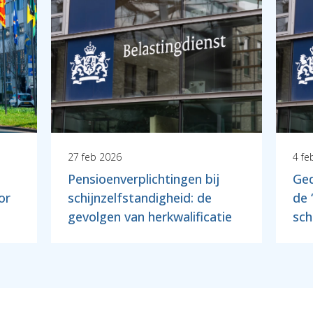
27 feb 2026
4 fe
Pensioenverplichtingen bij
Ged
or
schijnzelfstandigheid: de
de 
gevolgen van herkwalificatie
sch