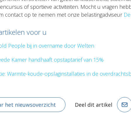
ncursus of sportieve activiteiten. Mocht u vragen hebb
om contact op te nemen met onze belastingadviseur
De
artikelen voor u
Bold People bij in overname door Welten
weede Kamer handhaaft opstaptarief van 15%
tie: Warmte-koude-opslaginstallaties in de overdrachtsb
r het nieuwsoverzicht
Deel dit artikel