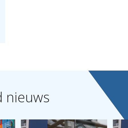
d
nieuws