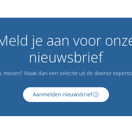
Meld
je
aan
voor
onz
nieuwsbrief
 missen? Maak dan een selectie uit de diverse expertise
Aanmelden nieuwsbrief