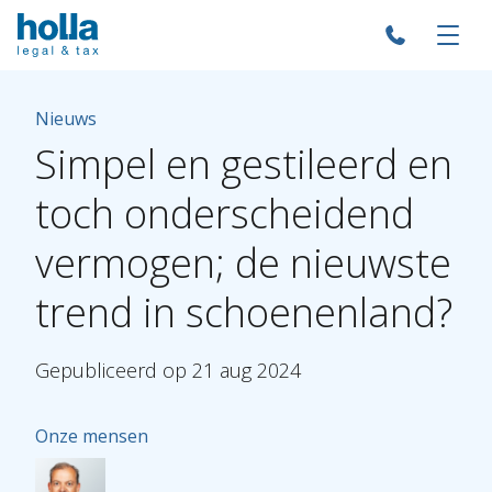
Nieuws
Simpel
en
gestileerd
en
toch
onderscheidend
vermogen;
de
nieuwste
trend
in
schoenenland?
Gepubliceerd
op
21
aug
2024
Onze mensen