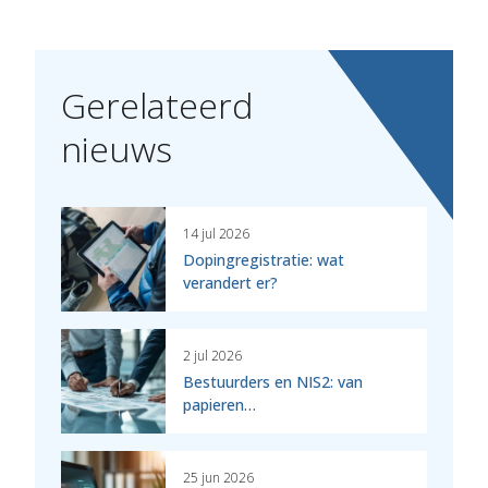
Gerelateerd
nieuws
14 jul 2026
Dopingregistratie: wat
verandert er?
2 jul 2026
Bestuurders en NIS2: van
papieren…
25 jun 2026