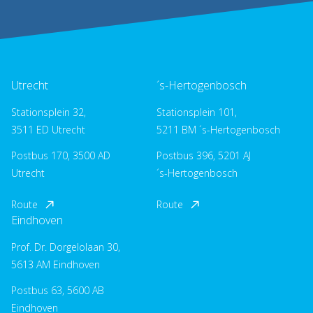
Utrecht
´s-Hertogenbosch
Stationsplein 32,
Stationsplein 101,
3511 ED Utrecht
5211 BM ´s-Hertogenbosch
Postbus 170, 3500 AD
Postbus 396, 5201 AJ
Utrecht
´s-Hertogenbosch
Route
Route
Eindhoven
Prof. Dr. Dorgelolaan 30,
5613 AM Eindhoven
Postbus 63, 5600 AB
Eindhoven