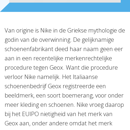
Internationaal
Nieuws
Van origine is Nike in de Griekse mythologie de
NL
EN
DE
FR
godin van de overwinning. De gelijknamige
schoenenfabrikant deed haar naam geen eer
aan in een recentelijke merkenrechtelijke
procedure tegen Geox. Want die procedure
verloor Nike namelijk. Het Italiaanse
schoenenbedrijf Geox registreerde een
beeldmerk, een soort boemerang, voor onder
meer kleding en schoenen. Nike vroeg daarop
bij het EUIPO nietigheid van het merk van
Geox aan, onder andere omdat het merk