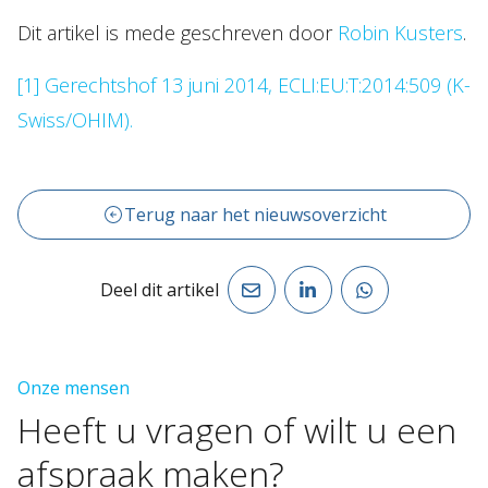
Dit artikel is mede geschreven door
Robin Kusters
.
[1]
Gerechtshof 13 juni 2014, ECLI:EU:T:2014:509 (K-
Swiss/OHIM).
Terug naar het nieuwsoverzicht
Deel dit artikel
Onze mensen
Heeft
u
vragen
of
wilt
u
een
afspraak
maken?