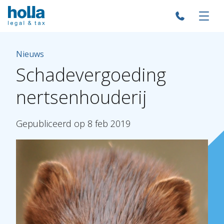
Nieuws
Schadevergoeding
nertsenhouderij
Gepubliceerd
op
8
feb
2019