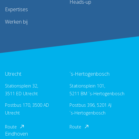
Heads-up
Expertises
Werken bij
Utrecht
´s-Hertogenbosch
Stationsplein 32,
Stationsplein 101,
3511 ED Utrecht
5211 BM ´s-Hertogenbosch
Postbus 170, 3500 AD
Postbus 396, 5201 AJ
Utrecht
´s-Hertogenbosch
Route
Route
Eindhoven