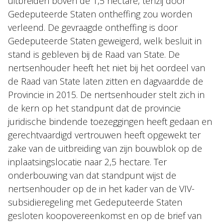
uitbreiden boven de 1,5 hectare, tenzij door
Gedeputeerde Staten ontheffing zou worden
verleend. De gevraagde ontheffing is door
Gedeputeerde Staten geweigerd, welk besluit in
stand is gebleven bij de Raad van State. De
nertsenhouder heeft het niet bij het oordeel van
de Raad van State laten zitten en dagvaardde de
Provincie in 2015. De nertsenhouder stelt zich in
de kern op het standpunt dat de provincie
juridische bindende toezeggingen heeft gedaan en
gerechtvaardigd vertrouwen heeft opgewekt ter
zake van de uitbreiding van zijn bouwblok op de
inplaatsingslocatie naar 2,5 hectare. Ter
onderbouwing van dat standpunt wijst de
nertsenhouder op de in het kader van de VIV-
subsidieregeling met Gedeputeerde Staten
gesloten koopovereenkomst en op de brief van