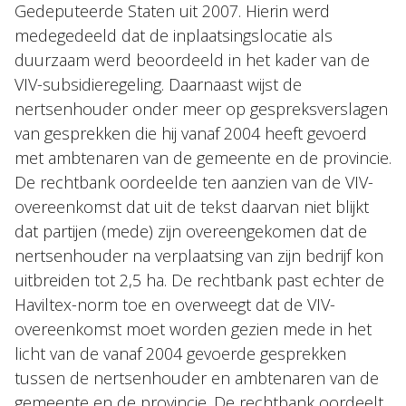
Gedeputeerde Staten uit 2007. Hierin werd
medegedeeld dat de inplaatsingslocatie als
duurzaam werd beoordeeld in het kader van de
VIV-subsidieregeling. Daarnaast wijst de
nertsenhouder onder meer op gespreksverslagen
van gesprekken die hij vanaf 2004 heeft gevoerd
met ambtenaren van de gemeente en de provincie.
De rechtbank oordeelde ten aanzien van de VIV-
overeenkomst dat uit de tekst daarvan niet blijkt
dat partijen (mede) zijn overeengekomen dat de
nertsenhouder na verplaatsing van zijn bedrijf kon
uitbreiden tot 2,5 ha. De rechtbank past echter de
Haviltex-norm toe en overweegt dat de VIV-
overeenkomst moet worden gezien mede in het
licht van de vanaf 2004 gevoerde gesprekken
tussen de nertsenhouder en ambtenaren van de
gemeente en de provincie. De rechtbank oordeelt