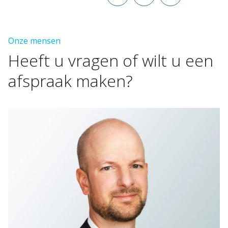
Onze mensen
Heeft
u
vragen
of
wilt
u
een
afspraak
maken?