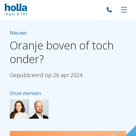
Nieuws
Oranje
boven
of
toch
onder?
Gepubliceerd
op
26
apr
2024
Onze mensen