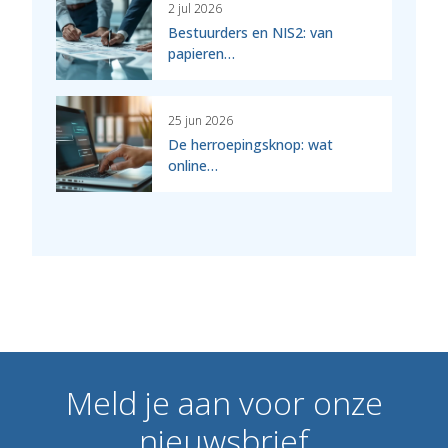
2 jul 2026
Bestuurders en NIS2: van
papieren…
25 jun 2026
De herroepingsknop: wat
online…
Meld
je
aan
voor
onze
nieuwsbrief