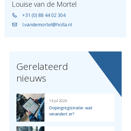
Louise van de Mortel
+31 (0) 88 44 02 304
l.vandemortel@holla.nl
Gerelateerd
nieuws
14 jul 2026
Dopingregistratie: wat
verandert er?