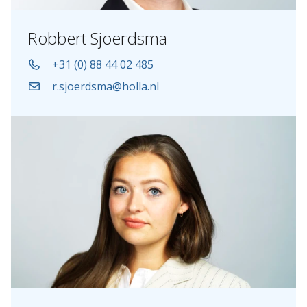
Robbert Sjoerdsma
+31 (0) 88 44 02 485
r.sjoerdsma@holla.nl