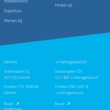
medewerkers
Heads-up
Expertises
Werken bij
Utrecht
´s-Hertogenbosch
Stationsplein 32,
Stationsplein 101,
3511 ED Utrecht
5211 BM ´s-Hertogenbosch
Postbus 170, 3500 AD
Postbus 396, 5201 AJ
Utrecht
´s-Hertogenbosch
Route
Route
Eindhoven