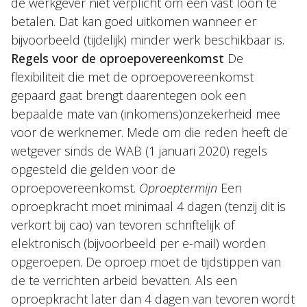
de werkgever niet verplicht om een vast loon te
betalen. Dat kan goed uitkomen wanneer er
bijvoorbeeld (tijdelijk) minder werk beschikbaar is.
Regels voor de oproepovereenkomst
De
flexibiliteit die met de oproepovereenkomst
gepaard gaat brengt daarentegen ook een
bepaalde mate van (inkomens)onzekerheid mee
voor de werknemer. Mede om die reden heeft de
wetgever sinds de WAB (1 januari 2020) regels
opgesteld die gelden voor de
oproepovereenkomst.
Oproeptermijn
Een
oproepkracht moet minimaal 4 dagen (tenzij dit is
verkort bij cao) van tevoren schriftelijk of
elektronisch (bijvoorbeeld per e-mail) worden
opgeroepen. De oproep moet de tijdstippen van
de te verrichten arbeid bevatten. Als een
oproepkracht later dan 4 dagen van tevoren wordt