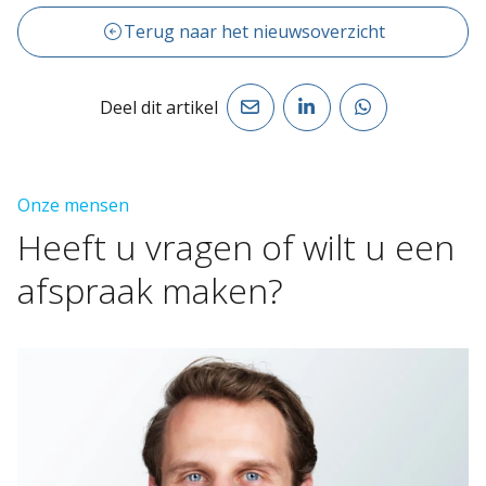
Terug naar het nieuwsoverzicht
Deel dit artikel
Onze mensen
Heeft
u
vragen
of
wilt
u
een
afspraak
maken?