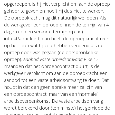
opgeroepen, is hij niet verplicht om aan de oproep
gehoor te geven en hoeft hij dus niet te werken.
De oproepkracht mag dit natuurlijk wel doen. Als
de werkgever een oproep binnen de termijn van 4
dagen (of een verkorte termijn bij cao)
intrekt/annuleert, dan heeft de oproepkracht recht
op het loon wat hij zou hebben verdiend als de
oproep door was gegaan (de oorspronkelijke
oproep).
Aanbod vaste arbeidsomvang
Elke 12
maanden dat het oproepcontract duurt, is de
werkgever verplicht om aan de oproepkracht een
aanbod tot een vaste arbeidsomvang te doen. Dat
houdt in dat dan geen sprake meer zal zijn van
een oproepcontract, maar van een ‘normale’
arbeidsovereenkomst. De vaste arbeidsomvang
wordt berekend door (ten minste) het gemiddelde
te nemen van het aantal gewerkte uren in de