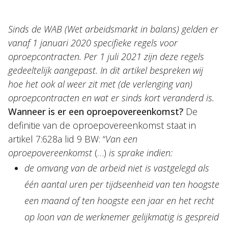
Sinds de WAB (Wet arbeidsmarkt in balans) gelden er
NL
EN
DE
FR
vanaf 1 januari 2020 specifieke regels voor
oproepcontracten. Per 1 juli 2021 zijn deze regels
gedeeltelijk aangepast. In dit artikel bespreken wij
hoe het ook al weer zit met (de verlenging van)
oproepcontracten en wat er sinds kort veranderd is.
Wanneer is er een oproepovereenkomst?
De
definitie van de oproepovereenkomst staat in
artikel 7:628a lid 9 BW: “
Van een
oproepovereenkomst
(…)
is sprake indien:
de omvang van de arbeid niet is vastgelegd als
één aantal uren per tijdseenheid van ten hoogste
een maand of ten hoogste een jaar en het recht
op loon van de werknemer gelijkmatig is gespreid