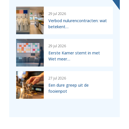
29 jul 2026
Verbod nulurencontracten: wat
betekent…
29 jul 2026
Eerste Kamer stemt in met
Wet meer…
27 jul 2026
Een dure greep uit de
fooienpot