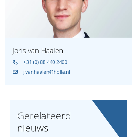
Joris van Haalen
+31 (0) 88 440 2400
j.vanhaalen@holla.nl
Gerelateerd
nieuws