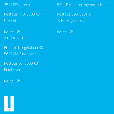
3511 ED Utrecht
5211 BM ´s-Hertogenbosch
Postbus 170, 3500 AD
Postbus 396, 5201 AJ
Utrecht
´s-Hertogenbosch
Route
Route
Eindhoven
Prof. Dr. Dorgelolaan 30,
5613 AM Eindhoven
Postbus 63, 5600 AB
Eindhoven
Route