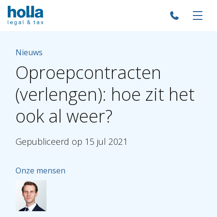
Nieuws
Oproepcontracten
(verlengen):
hoe
zit
het
ook
al
weer?
Gepubliceerd
op
15
jul
2021
Onze mensen