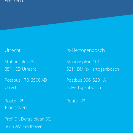
Werken bij
Utrecht
´s-Hertogenbosch
Stationsplein 32,
Stationsplein 101,
3511 ED Utrecht
5211 BM ´s-Hertogenbosch
Postbus 170, 3500 AD
Postbus 396, 5201 AJ
Utrecht
´s-Hertogenbosch
Route
Route
Eindhoven
Prof. Dr. Dorgelolaan 30,
5613 AM Eindhoven