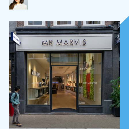
Over Holla