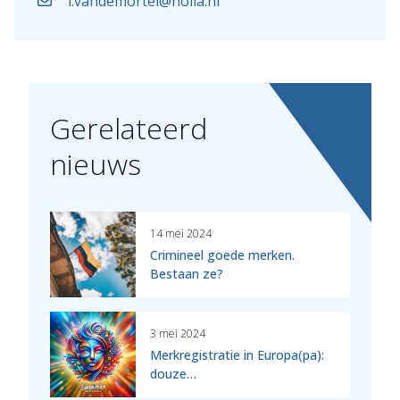
l.vandemortel@holla.nl
Gerelateerd
nieuws
14 mei 2024
Crimineel goede merken.
Bestaan ze?
3 mei 2024
Merkregistratie in Europa(pa):
douze…