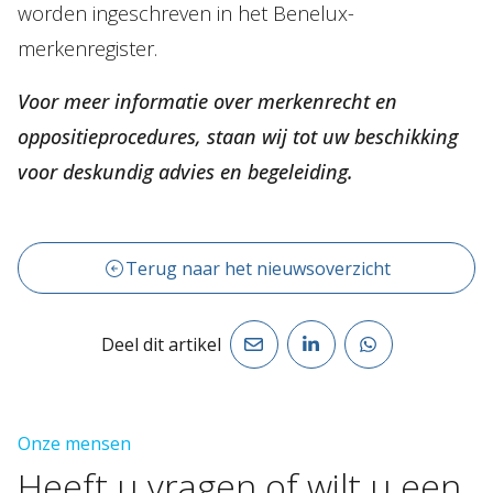
worden ingeschreven in het Benelux-
merkenregister.
Voor meer informatie over merkenrecht en
oppositieprocedures, staan wij tot uw beschikking
voor deskundig advies en begeleiding.
Terug naar het nieuwsoverzicht
Deel dit artikel
Onze mensen
Heeft
u
vragen
of
wilt
u
een