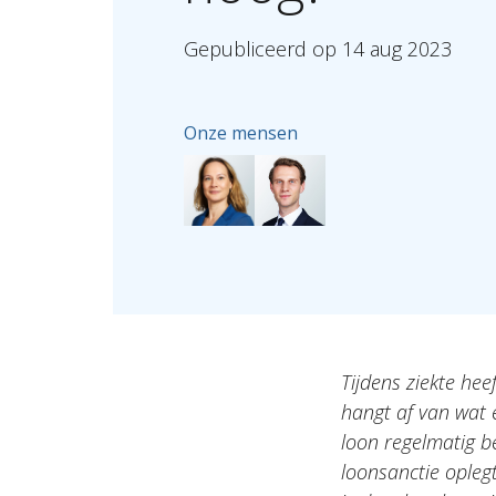
Gepubliceerd
op
14
aug
2023
Onze mensen
Tijdens ziekte he
hangt af van wat e
loon regelmatig b
loonsanctie oplegt