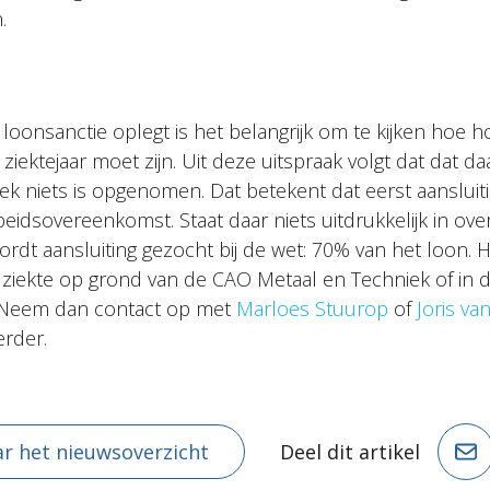
.
loonsanctie oplegt is het belangrijk om te kijken hoe 
 ziektejaar moet zijn. Uit deze uitspraak volgt dat dat d
ek niets is opgenomen. Dat betekent dat eerst aanslui
beidsovereenkomst. Staat daar niets uitdrukkelijk in ov
ordt aansluiting gezocht bij de wet: 70% van het loon. 
s ziekte op grond van de CAO Metaal en Techniek of in 
? Neem dan contact op met
Marloes Stuurop
of
Joris va
erder.
r het nieuwsoverzicht
Deel dit artikel