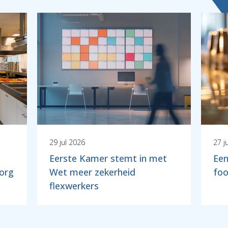
29 jul 2026
27 j
Eerste Kamer stemt in met
Een
zorg
Wet meer zekerheid
foo
flexwerkers