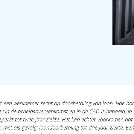
eft een werknemer recht op doorbetaling van loon. Hoe hoo
r in de arbeidsovereenkomst en in de CAO is bepaald. In d
eperkt tot twee jaar ziekte. Het kan echter voorkomen da
, met als gevolg: loondoorbetaling tot drie jaar ziekte. Ee