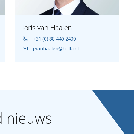
Joris van Haalen
+31 (0) 88 440 2400
j.vanhaalen@holla.nl
d
nieuws