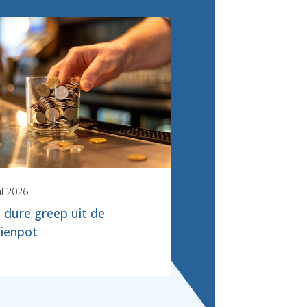
ul 2026
 dure greep uit de
ienpot