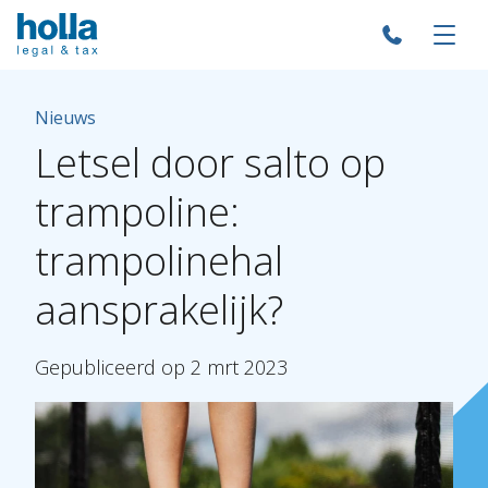
Nieuws
Letsel
door
salto
op
trampoline:
trampolinehal
aansprakelijk?
Gepubliceerd
op
2
mrt
2023