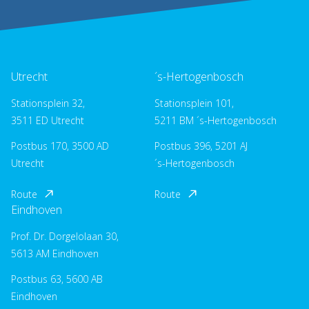
Utrecht
´s-Hertogenbosch
Stationsplein 32,
Stationsplein 101,
3511 ED Utrecht
5211 BM ´s-Hertogenbosch
Postbus 170, 3500 AD
Postbus 396, 5201 AJ
Utrecht
´s-Hertogenbosch
Route
Route
Eindhoven
Prof. Dr. Dorgelolaan 30,
5613 AM Eindhoven
Postbus 63, 5600 AB
Eindhoven