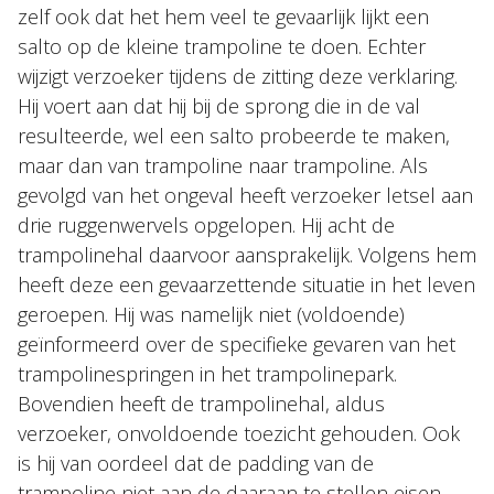
zelf ook dat het hem veel te gevaarlijk lijkt een
salto op de kleine trampoline te doen. Echter
wijzigt verzoeker tijdens de zitting deze verklaring.
Hij voert aan dat hij bij de sprong die in de val
resulteerde, wel een salto probeerde te maken,
maar dan van trampoline naar trampoline. Als
gevolgd van het ongeval heeft verzoeker letsel aan
drie ruggenwervels opgelopen. Hij acht de
trampolinehal daarvoor aansprakelijk. Volgens hem
heeft deze een gevaarzettende situatie in het leven
geroepen. Hij was namelijk niet (voldoende)
geïnformeerd over de specifieke gevaren van het
trampolinespringen in het trampolinepark.
Bovendien heeft de trampolinehal, aldus
verzoeker, onvoldoende toezicht gehouden. Ook
is hij van oordeel dat de padding van de
trampoline niet aan de daaraan te stellen eisen