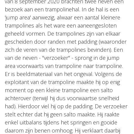
van 8 september 2020 brachten twee neven een
bezoek aan een trampolinehal. In de hal is een
'jump area' aanwezig, alwaar een aantal kleinere
trampolines als het ware een aaneengesloten
geheeld vormen. De trampolines zijn van elkaar
gescheiden door randen met padding (waaronder
zich de veren van de trampolines bevinden). Een
van de neven - "verzoeker" - sprong in de jump
area voorwaarts van trampoline naar trampoline.
Er is beeldmateriaal van het ongeval. Volgens de
exploitant van de trampoline maakte hij op enig
moment op een kleine trampoline een salto
achterover (terwijl hij dus voorwaartse snelheid
had). Hierdoor viel hij op de padding. De verzoeker
stelt echter dat hij geen salto maakte. Hij raakte
enkel uitbalans tijdens het springen en gooide
daarom zijn benen omhoog. Hij verklaart daarbij