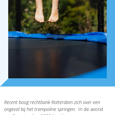
Over Holla
Onze mensen
Expertises
Topics
Internationaal
Nieuws
NL
EN
DE
FR
Recent boog rechtbank Rotterdam zich over een
ongeval bij het trampoline springen.
In de avond