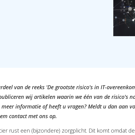
derdeel van de reeks 'De grootste risico's in IT-overeenko
bliceren wij artikelen waarin we één van de risico's n
u meer informatie of heeft u vragen? Meldt u dan aan v
eem contact met ons op.
ier rust een (bijzondere) zorgplicht. Dit komt omdat de