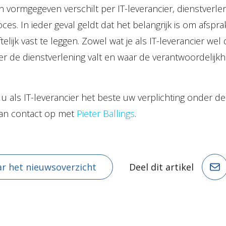
 vormgegeven verschilt per IT-leverancier, dienstverle
es. In ieder geval geldt dat het belangrijk is om afspr
ftelijk vast te leggen. Zowel wat je als IT-leverancier we
er de dienstverlening valt en waar de verantwoordelijk
u als IT-leverancier het beste uw verplichting onder de
an contact op met
Pieter Ballings
.
r het nieuwsoverzicht
Deel dit artikel