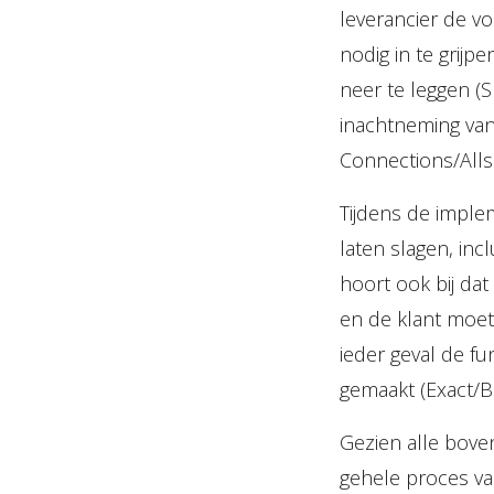
leverancier de v
nodig in te grijpe
neer te leggen (S
inachtneming van
Connections/Allsa
Tijdens de implem
laten slagen, inc
hoort ook bij dat
en de klant moet 
ieder geval de fu
gemaakt (Exact/B
Gezien alle boven
gehele proces va