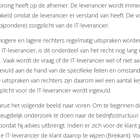
rong heeft op de afnemer. De leverancier wordt imme
keld omdat de leverancier er verstand van heeft. Die 
bijzondere) zorgplicht van de IT-leverancier.
ogere en lagere rechters regelmatig uitspraken worde
 IT-leverancier, is dit onderdeel van het recht nog lang 
rd. Vaak wordt de vraag of de IT-leverancier wel of niet a
gevuld aan de hand van de specifieke feiten en omstan
e uitspraken van rechters zijn daarom wel een aantal ke
licht voor de IT-leverancier wordt ingevuld.
ruit het volgende beeld naar voren. Om te beginnen di
deugdelijk onderzoek te doen naar de bedrijfsstructuur 
ordat hij advies uitbrengt. Indien er zich voor de klant g
 IT-leverancier de klant daarop te wijzen (Breikant). Vo