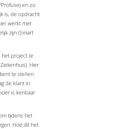
/Profuse) en zo
ijk is, de opdracht
cier werkt met
jk zijn (Smart
 het project te
Ziekenhuis). Hier
ient te stellen
g de klant in
ncier is kenbaar
om tijdens het
rgen. Hoe dit het