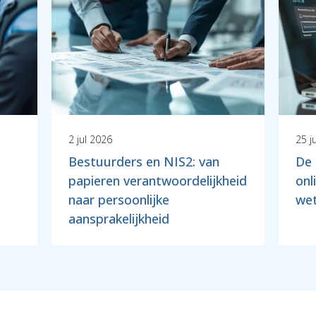
2 jul 2026
25 j
Bestuurders en NIS2: van
De 
papieren verantwoordelijkheid
onl
naar persoonlijke
we
aansprakelijkheid