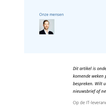
Onze mensen
Dit artikel is on
komende weken pu
bespreken. Wilt 
nieuwsbrief of n
Op de IT-leveranc