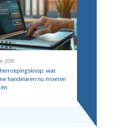
un 2026
herroepingsknop: wat
ine handelaren nu moeten
ten