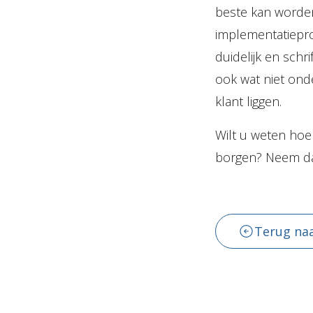
beste kan worden
implementatieproc
duidelijk en schri
ook wat niet ond
klant liggen.
Wilt u weten hoe 
borgen? Neem d
Terug naa