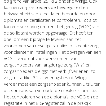
op grond van artikel 25 lid 2 onder c Wkkgz. Ook
kunnen zorgaanbieders de bevoegdheid en
bekwaamheid van kandidaten beoordelen door
diploma’s en certificaten te controleren. Tot slot
kan een verklaring omtrent het gedrag (‘VOG’) van
de sollicitant worden opgevraagd. Dit heeft ten
doel om een bijdrage te leveren aan het
voorkomen van onveilige situaties of slechte zorg
voor cliënten in instellingen. Het opvragen van een
VOG is verplicht voor werknemers van
zorgaanbieders van langdurige zorg (‘Wlz’) en
zorgaanbieders die ggz met verblijf verlenen, zo
volgt uit artikel 3.1 Uitvoeringsbesluit Wkkgz.
Verder moet een zorgaanbieder kunnen uitsluiten
dat sprake is van verouderde of valse informatie.
Het controleren van de diploma’s, de VOG en de
registratie in het BIG-register zal in de praktijk