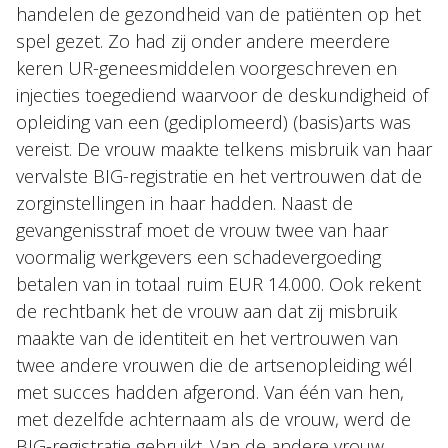
handelen de gezondheid van de patiënten op het
spel gezet. Zo had zij onder andere meerdere
keren UR-geneesmiddelen voorgeschreven en
injecties toegediend waarvoor de deskundigheid of
opleiding van een (gediplomeerd) (basis)arts was
vereist. De vrouw maakte telkens misbruik van haar
vervalste BIG-registratie en het vertrouwen dat de
zorginstellingen in haar hadden. Naast de
gevangenisstraf moet de vrouw twee van haar
voormalig werkgevers een schadevergoeding
betalen van in totaal ruim EUR 14.000. Ook rekent
de rechtbank het de vrouw aan dat zij misbruik
maakte van de identiteit en het vertrouwen van
twee andere vrouwen die de artsenopleiding wél
met succes hadden afgerond. Van één van hen,
met dezelfde achternaam als de vrouw, werd de
BIG-registratie gebruikt. Van de andere vrouw