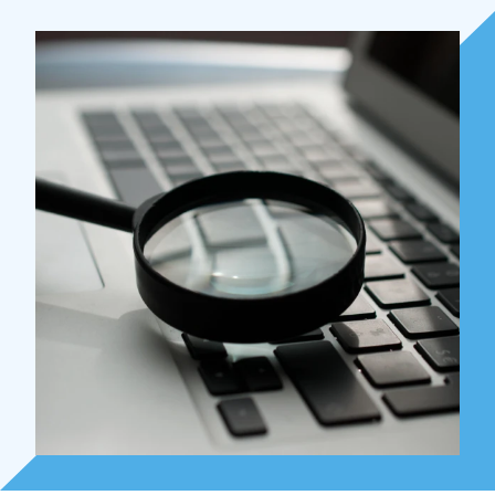
Over Holla
Onze mensen
Expertises