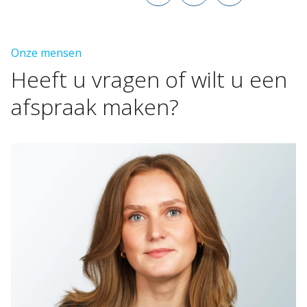
Onze mensen
Heeft
u
vragen
of
wilt
u
een
afspraak
maken?