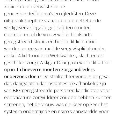
kopieerde en vervalste ze de
geneeskundediploma’s en cijferlijsten. Deze
uitspraak roept de vraag op of de betreffende
werkgevers zorgvuldiger hadden moeten
controleren of de vrouw wel écht als arts
geregistreerd stond, en hoe in dit licht moet
worden omgegaan met de vergewisplicht onder
artikel 4 lid 1 onder a Wet kwaliteit, klachten en
geschillen zorg (‘Wkkgz’). Daar gaan we in dit artikel
op in.
In hoeverre moeten zorgaanbieders
onderzoek doen?
De strafrechter vond in dit geval
dat, daargelaten dat instanties die afhankelijk zijn
van BIG-geregistreerde personen kandidaten voor
een vacature zorgvuldiger zouden hebben kunnen
screenen, het de vrouw was die keer op keer het
systeem ondermijnde en risico’s aanvaardde voor