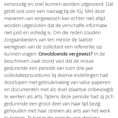
eenvoudig en snel kunnen worden uitgevoerd. Dat
geldt ook voor een navraag bij de IGJ. Met deze
manieren van vergewissen kan echter niet altijd
worden uitgesloten dat de verschafte informatie
niet juist en volledig is. Om die reden zouden
zorgaanbieders van ten minste de laatste
werkgever van de sollicitant een referentie op
kunnen vragen.
Onvoldoende vergewist?
In de
beschreven zaak stond vast dat de vrouw
gedurende een periode van ruim drie jaar
sollicitatieprocedures bij diverse instellingen had
doorlopen met gebruikmaking van valse papieren
en documenten met als doel (daartoe onbevoegd)
te werken als arts. Tijdens deze periode had zij zich
gedurende een groot deel van haar tijd bezig
gehouden met haar streven als arts aan het werk
te komen. Zij had in die periode een diploma