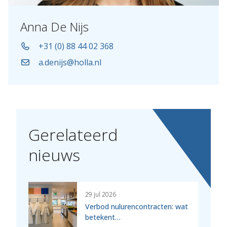
Anna De Nijs
+31 (0) 88 44 02 368
a.denijs@holla.nl
Gerelateerd
nieuws
29 jul 2026
Verbod nulurencontracten: wat
betekent…