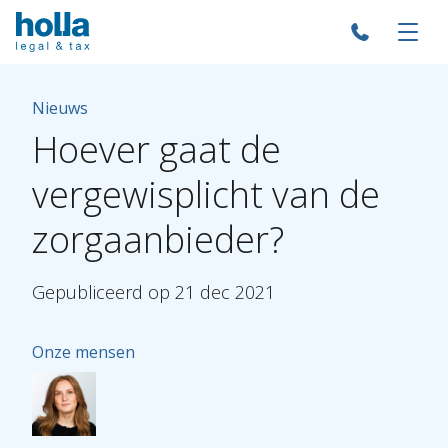
Nieuws
Hoever
gaat
de
vergewisplicht
van
de
zorgaanbieder?
Gepubliceerd
op
21
dec
2021
Onze mensen