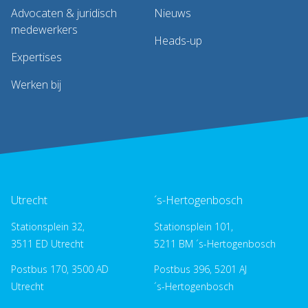
Advocaten & juridisch
Nieuws
medewerkers
Heads-up
Expertises
Werken bij
Utrecht
´s-Hertogenbosch
Stationsplein 32,
Stationsplein 101,
3511 ED Utrecht
5211 BM ´s-Hertogenbosch
Postbus 170, 3500 AD
Postbus 396, 5201 AJ
Utrecht
´s-Hertogenbosch