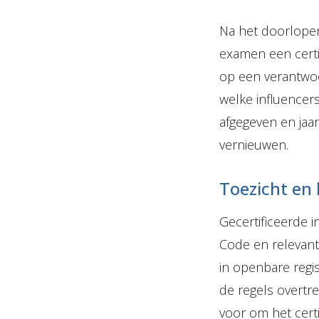
Na het doorlopen
examen een certi
op een verantwoo
welke influencers
afgegeven en jaar
vernieuwen.
Toezicht en
Gecertificeerde 
Code en relevant
in openbare regi
de regels overtr
voor om het certi