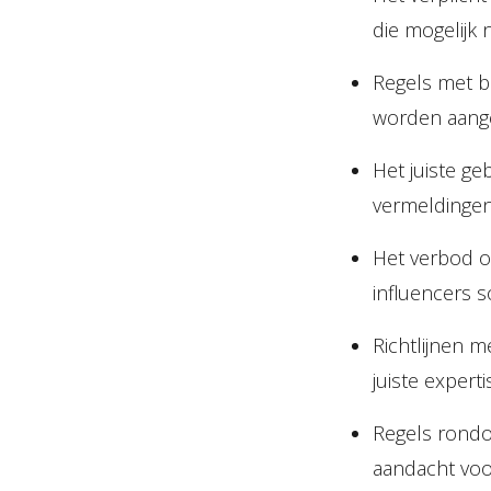
die mogelijk n
Regels met be
worden aange
Het juiste ge
vermeldingen
Het verbod o
influencers 
Richtlijnen m
juiste expert
Regels rondo
aandacht voor