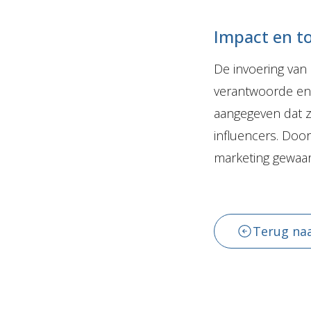
Impact en t
De invoering van 
verantwoorde en 
aangegeven dat z
influencers. Door
marketing gewaar
Terug naa