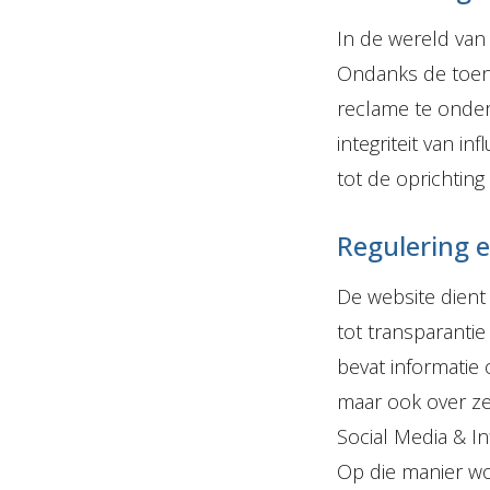
In de wereld van 
Ondanks de toene
reclame te onder
integriteit van i
tot de oprichting
Regulering e
De website dient
tot transparanti
bevat informatie
maar ook over z
Social Media & In
Op die manier wo