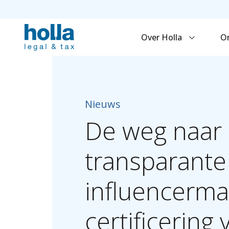
Over Holla
O
Nieuws
De
weg
naar
transparante
influencerma
certificering