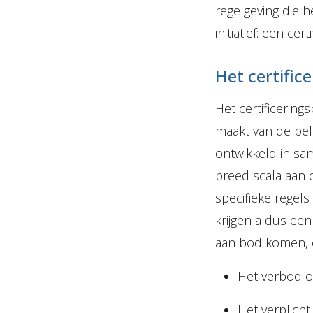
regelgeving die h
initiatief: een cer
Het certific
Het certificerin
maakt van de bel
ontwikkeld in s
breed scala aan 
specifieke regel
krijgen aldus een
aan bod komen, 
Het verbod o
Het verplicht