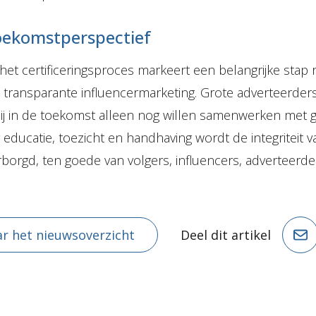
oekomstperspectief
het certificeringsproces markeert een belangrijke stap 
transparante influencermarketing. Grote adverteerder
ij in de toekomst alleen nog willen samenwerken met g
 educatie, toezicht en handhaving wordt de integriteit v
borgd, ten goede van volgers, influencers, adverteerde
r het nieuwsoverzicht
Deel dit artikel