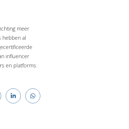
richting meer
s hebben al
ecertificeerde
an influencer
rs en platforms.