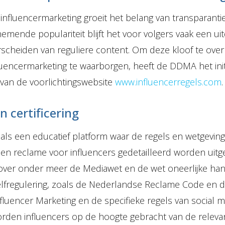
influencermarketing groeit het belang van transparantie
mende populariteit blijft het voor volgers vaak een ui
scheiden van reguliere content. Om deze kloof te ove
nfluencermarketing te waarborgen, heeft de DDMA het ini
 van de voorlichtingswebsite
www.influencerregels.com
.
n certificering
 als een educatief platform waar de regels en wetgevin
e en reclame voor influencers gedetailleerd worden uitg
 over onder meer de Mediawet en de wet oneerlijke han
elfregulering, zoals de Nederlandse Reclame Code en
fluencer Marketing en de specifieke regels van social m
rden influencers op de hoogte gebracht van de releva