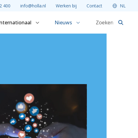
2 400
info@holla.nl
Werken bij
Contact
NL
Internationaal
Nieuws