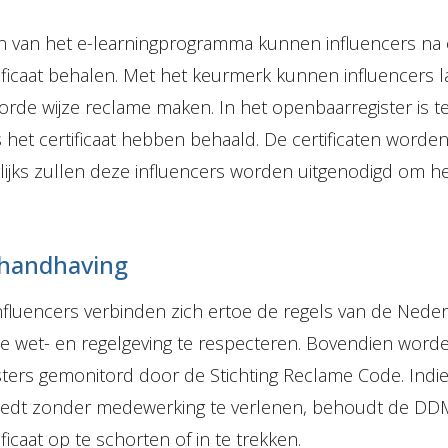
 van het e-learningprogramma kunnen influencers na 
ficaat behalen. Met het keurmerk kunnen influencers la
rde wijze reclame maken. In het openbaarregister is t
 het certificaat hebben behaald. De certificaten worden
lijks zullen deze influencers worden uitgenodigd om het 
 handhaving
influencers verbinden zich ertoe de regels van de Ned
e wet- en regelgeving te respecteren. Bovendien word
sters gemonitord door de Stichting Reclame Code. Indie
eedt zonder medewerking te verlenen, behoudt de DDM
ficaat op te schorten of in te trekken.