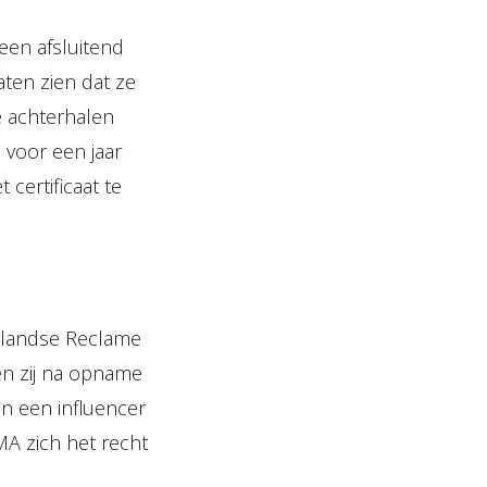
een afsluitend
ten zien dat ze
e achterhalen
 voor een jaar
certificaat te
erlandse Reclame
en zij na opname
n een influencer
A zich het recht