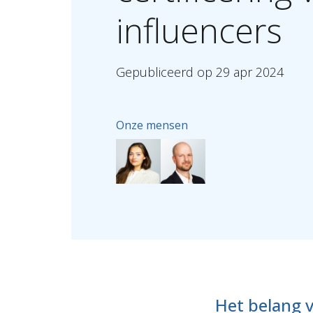
influencers
Gepubliceerd
op
29
apr
2024
Onze mensen
Het belang v