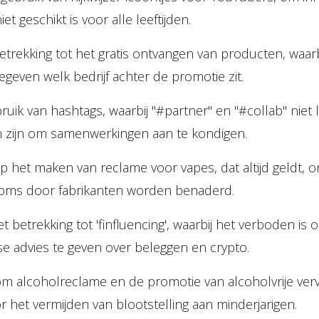
iet geschikt is voor alle leeftijden.
trekking tot het gratis ontvangen van producten, waarb
geven welk bedrijf achter de promotie zit.
bruik van hashtags, waarbij "#partner" en "#collab" niet 
 zijn om samenwerkingen aan te kondigen.
p het maken van reclame voor vapes, dat altijd geldt, 
soms door fabrikanten worden benaderd.
et betrekking tot 'finfluencing', waarbij het verboden i
ise advies te geven over beleggen en crypto.
m alcoholreclame en de promotie van alcoholvrije ver
 het vermijden van blootstelling aan minderjarigen.