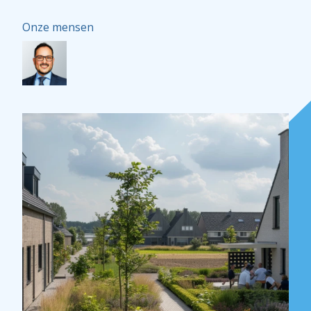
Onze mensen
Over Holla
Onze mensen
Expertises
Topics