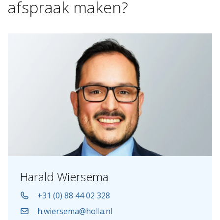
afspraak
maken?
Harald Wiersema
+31 (0) 88 44 02 328
h.wiersema@holla.nl