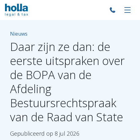
Nieuws
Daar
zijn
ze
dan:
de
eerste
uitspraken
over
de
BOPA
van
de
Afdeling
Bestuursrechtspraak
van
de
Raad
van
State
Gepubliceerd
op
8
jul
2026