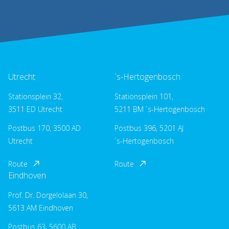
Utrecht
´s-Hertogenbosch
Stationsplein 32,
Stationsplein 101,
3511 ED Utrecht
5211 BM ´s-Hertogenbosch
Postbus 170, 3500 AD
Postbus 396, 5201 AJ
Utrecht
´s-Hertogenbosch
Route
Route
Eindhoven
Prof. Dr. Dorgelolaan 30,
5613 AM Eindhoven
Postbus 63, 5600 AB