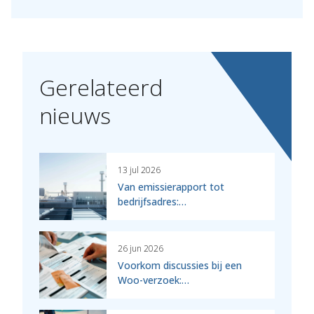
Gerelateerd
nieuws
13 jul 2026
Van emissierapport tot
bedrijfsadres:…
26 jun 2026
Voorkom discussies bij een
Woo-verzoek:…