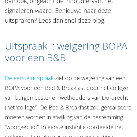
dan ook, ongeacht de inhoud ervan, het
signaleren waard. Benieuwd naar deze
uitspraken? Lees dan snel deze blog.
Uitspraak I: weigering BOPA
voor een B&B
De eerste uitspraak
ziet op de weigering van een
BOPA voor een Bed & Breakfast door het college
van burgemeester en wethouders van Dordrecht
(het ‘college’). De Bed & Breakfast zou gerealiseerd
moeten worden in afwijking van de bestemming
“woongebied”. In eerste instantie oordeelde het
college dat sprake was van een
evenwichtige