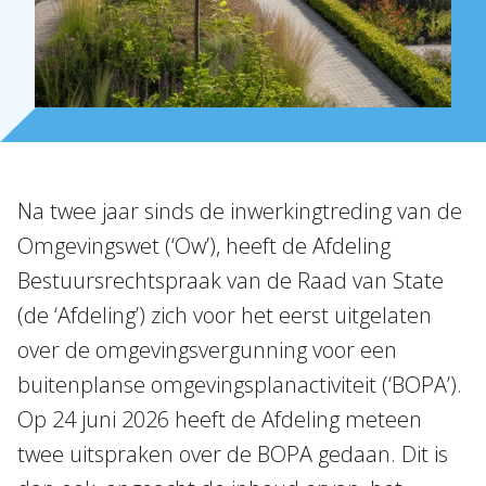
Internationaal
Nieuws
NL
EN
DE
FR
Na twee jaar sinds de inwerkingtreding van de
Omgevingswet (‘Ow’), heeft de Afdeling
Bestuursrechtspraak van de Raad van State
(de ‘Afdeling’) zich voor het eerst uitgelaten
over de omgevingsvergunning voor een
buitenplanse omgevingsplanactiviteit (‘BOPA’).
Op 24 juni 2026 heeft de Afdeling meteen
twee uitspraken over de BOPA gedaan. Dit is