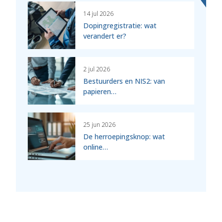
14 jul 2026
Dopingregistratie: wat
verandert er?
2 jul 2026
Bestuurders en NIS2: van
papieren…
25 jun 2026
De herroepingsknop: wat
online…