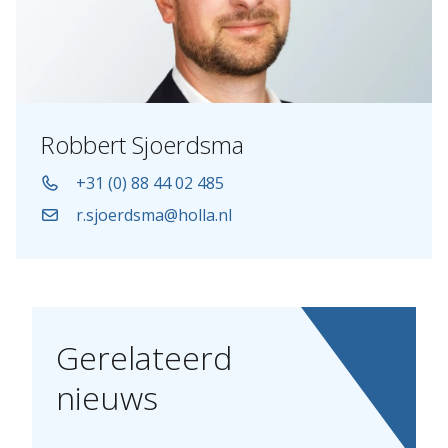
Robbert Sjoerdsma
+31 (0) 88 44 02 485
r.sjoerdsma@holla.nl
Gerelateerd
nieuws