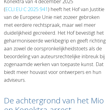
Konektra van 4 december 2025
(
ECLI:EU:C:2025:941
) heeft het Hof van Justitie
van de Europese Unie niet zozeer gebroken
met eerdere rechtspraak, maar wel meer
duidelijkheid gecreëerd. Het Hof bevestigt het
geharmoniseerde werkbegrip en geeft richting
aan zowel de oorspronkelijkheidstoets als de
beoordeling van auteursrechtelijke inbreuk bij
zogenaamde werken van toepaste kunst. Dat
biedt meer houvast voor ontwerpers en hun
adviseurs.
De achtergrond van het Mio
en Konektra-arrest