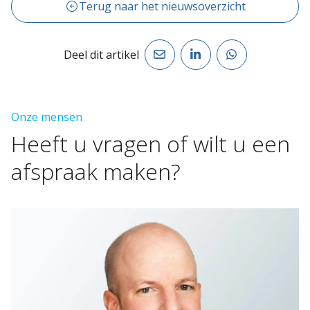
Terug naar het nieuwsoverzicht
Deel dit artikel
Onze mensen
Heeft
u
vragen
of
wilt
u
een
afspraak
maken?