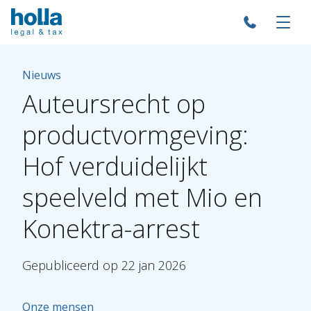
Nieuws
Auteursrecht
op
productvormgeving:
Hof
verduidelijkt
speelveld
met
Mio
en
Konektra-arrest
Gepubliceerd
op
22
jan
2026
Onze mensen