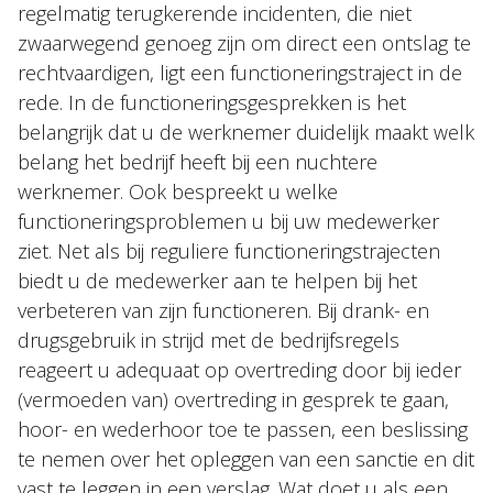
regelmatig terugkerende incidenten, die niet
zwaarwegend genoeg zijn om direct een ontslag te
rechtvaardigen, ligt een functioneringstraject in de
rede. In de functioneringsgesprekken is het
belangrijk dat u de werknemer duidelijk maakt welk
belang het bedrijf heeft bij een nuchtere
werknemer. Ook bespreekt u welke
functioneringsproblemen u bij uw medewerker
ziet. Net als bij reguliere functioneringstrajecten
biedt u de medewerker aan te helpen bij het
verbeteren van zijn functioneren. Bij drank- en
drugsgebruik in strijd met de bedrijfsregels
reageert u adequaat op overtreding door bij ieder
(vermoeden van) overtreding in gesprek te gaan,
hoor- en wederhoor toe te passen, een beslissing
te nemen over het opleggen van een sanctie en dit
vast te leggen in een verslag. Wat doet u als een