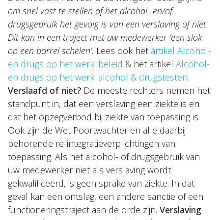
NL
EN
DE
FR
om snel vast te stellen of het alcohol- en/of
drugsgebruik het gevolg is van een verslaving of niet.
Dit kan in een traject met uw medewerker ‘een slok
op een borrel schelen’.
Lees ook het
artikel Alcohol-
en drugs op het werk: beleid
& het artikel
Alcohol-
en drugs op het werk: alcohol & drugstesten
.
Verslaafd of niet?
De meeste rechters nemen het
standpunt in, dat een verslaving een ziekte is en
dat het opzegverbod bij ziekte van toepassing is.
Ook zijn de Wet Poortwachter en alle daarbij
behorende re-integratieverplichtingen van
toepassing. Als het alcohol- of drugsgebruik van
uw medewerker niet als verslaving wordt
gekwalificeerd, is geen sprake van ziekte. In dat
geval kan een ontslag, een andere sanctie of een
functioneringstraject aan de orde zijn.
Verslaving