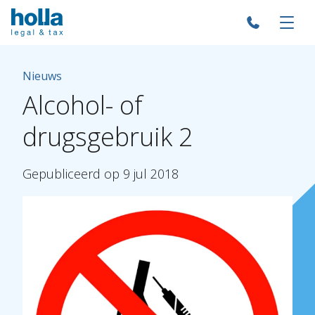
Nieuws
Alcohol-
of
drugsgebruik
2
Gepubliceerd
op
9
jul
2018