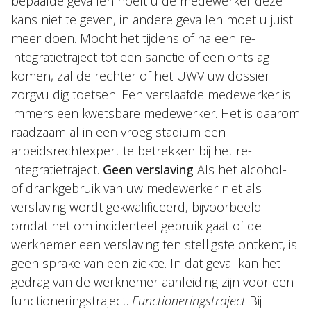
bepaalde gevallen hoeft u de medewerker deze
kans niet te geven, in andere gevallen moet u juist
meer doen. Mocht het tijdens of na een re-
integratietraject tot een sanctie of een ontslag
komen, zal de rechter of het UWV uw dossier
zorgvuldig toetsen. Een verslaafde medewerker is
immers een kwetsbare medewerker. Het is daarom
raadzaam al in een vroeg stadium een
arbeidsrechtexpert te betrekken bij het re-
integratietraject.
Geen verslaving
Als het alcohol-
of drankgebruik van uw medewerker niet als
verslaving wordt gekwalificeerd, bijvoorbeeld
omdat het om incidenteel gebruik gaat of de
werknemer een verslaving ten stelligste ontkent, is
geen sprake van een ziekte. In dat geval kan het
gedrag van de werknemer aanleiding zijn voor een
functioneringstraject.
Functioneringstraject
Bij