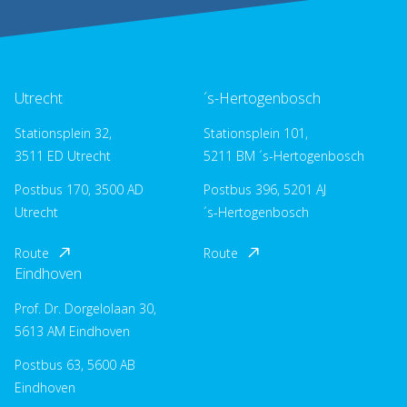
Utrecht
´s-Hertogenbosch
Stationsplein 32,
Stationsplein 101,
3511 ED Utrecht
5211 BM ´s-Hertogenbosch
Postbus 170, 3500 AD
Postbus 396, 5201 AJ
Utrecht
´s-Hertogenbosch
Route
Route
Eindhoven
Prof. Dr. Dorgelolaan 30,
5613 AM Eindhoven
Postbus 63, 5600 AB
Eindhoven