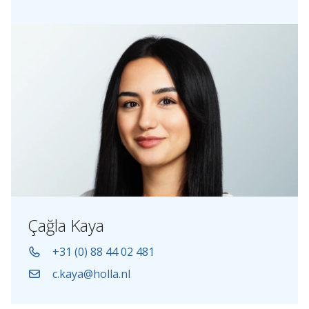
Çağla Kaya
+31 (0) 88 44 02 481
c.kaya@holla.nl