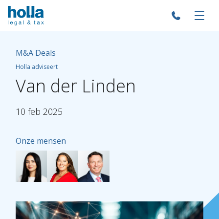
M&A Deals
Holla adviseert
Van
der
Linden
10
feb
2025
Onze mensen