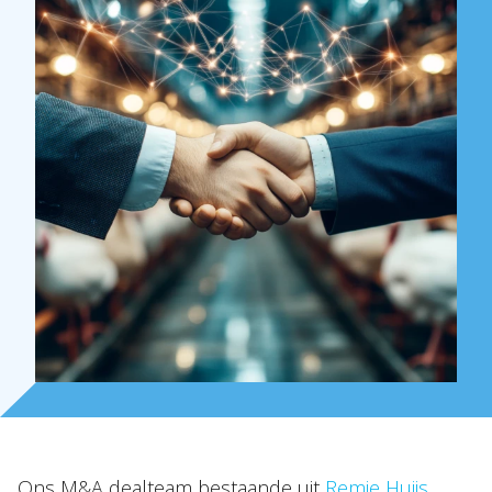
Over Holla
Onze mensen
Expertises
Topics
Internationaal
Nieuws
NL
EN
DE
FR
Ons M&A dealteam bestaande uit
Remie Huijs
,