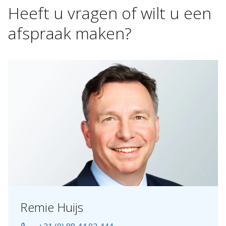
Heeft
u
vragen
of
wilt
u
een
afspraak
maken?
Remie Huijs