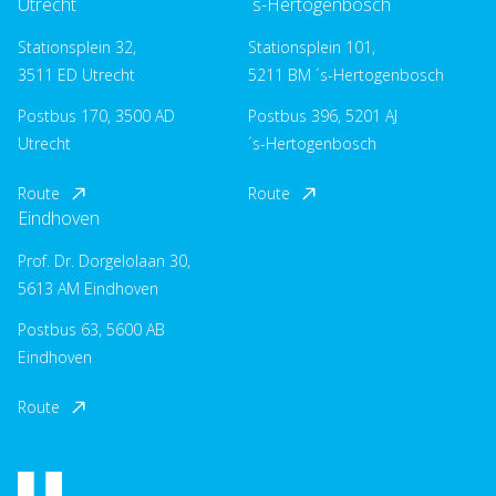
Utrecht
´s-Hertogenbosch
Stationsplein 32,
Stationsplein 101,
3511 ED Utrecht
5211 BM ´s-Hertogenbosch
Postbus 170, 3500 AD
Postbus 396, 5201 AJ
Utrecht
´s-Hertogenbosch
Route
Route
Eindhoven
Prof. Dr. Dorgelolaan 30,
5613 AM Eindhoven
Postbus 63, 5600 AB
Eindhoven
Route