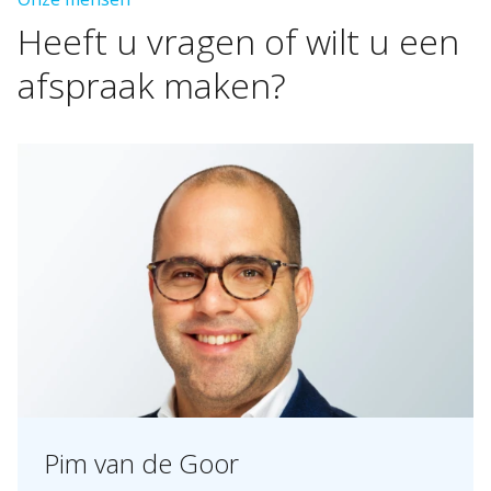
Heeft
u
vragen
of
wilt
u
een
afspraak
maken?
Pim van de Goor