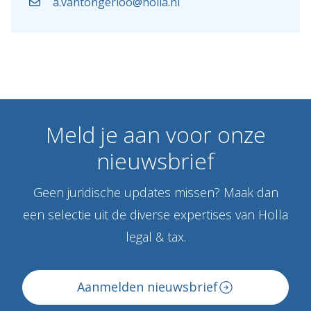
a.vantongerloo@holla.nl
Meld
je
aan
voor
onze
nieuwsbrief
Geen juridische updates missen? Maak dan
een selectie uit de diverse expertises van Holla
legal & tax.
Aanmelden nieuwsbrief