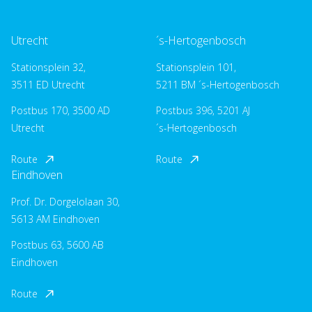
Utrecht
´s-Hertogenbosch
Stationsplein 32,
Stationsplein 101,
3511 ED Utrecht
5211 BM ´s-Hertogenbosch
Postbus 170, 3500 AD
Postbus 396, 5201 AJ
Utrecht
´s-Hertogenbosch
Route
Route
Eindhoven
Prof. Dr. Dorgelolaan 30,
5613 AM Eindhoven
Postbus 63, 5600 AB
Eindhoven
Route