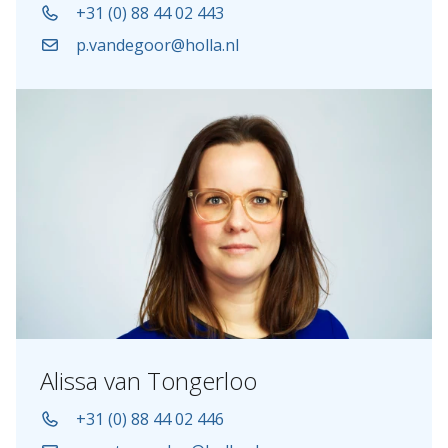
+31 (0) 88 44 02 443
p.vandegoor@holla.nl
Alissa van Tongerloo
+31 (0) 88 44 02 446