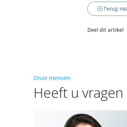
Terug naa
Deel dit artikel
Onze mensen
Heeft
u
vragen