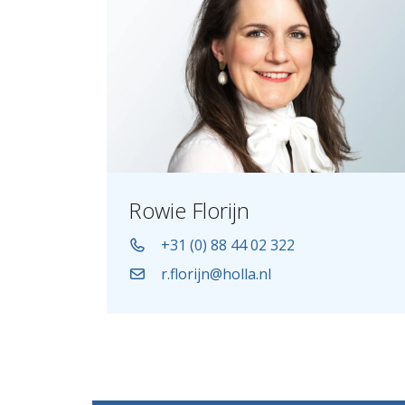
Rowie Florijn
+31 (0) 88 44 02 322
r.florijn@holla.nl