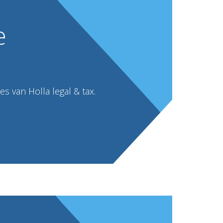
e
s van Holla legal & tax.