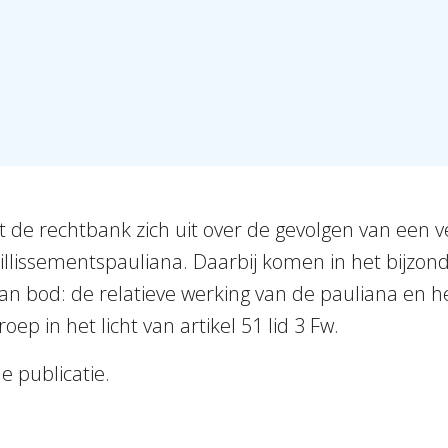
at de rechtbank zich uit over de gevolgen van een v
illissementspauliana. Daarbij komen in het bijzon
n bod: de relatieve werking van de pauliana en h
ep in het licht van artikel 51 lid 3 Fw.
e publicatie.