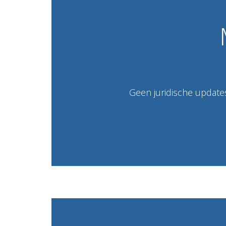
Geen juridische updates