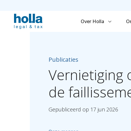
Over Holla
O
Publicaties
Vernietiging
de
faillisse
Gepubliceerd
op
17
jun
2026