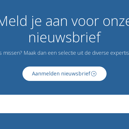
Meld
je
aan
voor
onz
nieuwsbrief
 missen? Maak dan een selectie uit de diverse expertise
Aanmelden nieuwsbrief