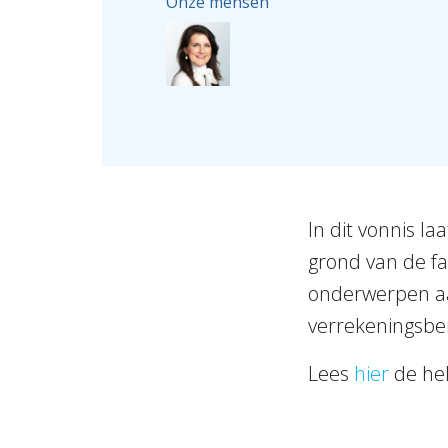
Onze mensen
In dit vonnis la
grond van de fa
onderwerpen aa
verrekeningsbero
Lees
hier
de hel