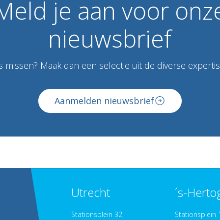
Meld
je
aan
voor
onz
nieuwsbrief
 missen? Maak dan een selectie uit de diverse expertise
Aanmelden nieuwsbrief
Utrecht
´s-Hert
Stationsplein 32,
Stationsplein 