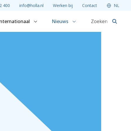
2 400
info@holla.nl
Werken bij
Contact
NL
Internationaal
Nieuws