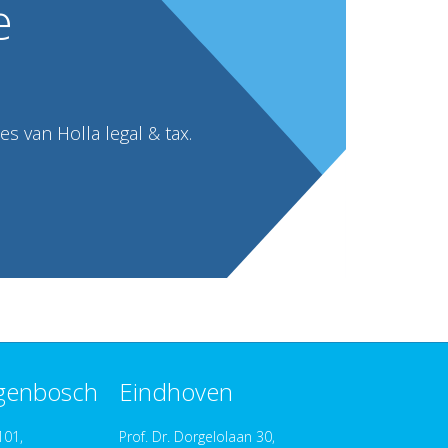
e
s van Holla legal & tax.
ogenbosch
Eindhoven
101,
Prof. Dr. Dorgelolaan 30,