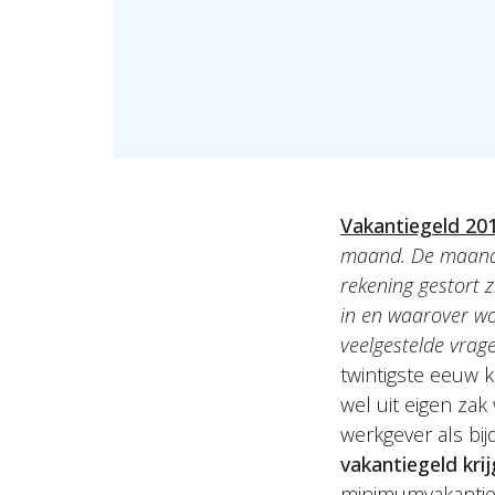
Vakantiegeld 20
maand. De maand 
rekening gestort 
in en waarover wo
veelgestelde vrag
twintigste eeuw 
wel uit eigen zak
werkgever als bij
vakantiegeld krij
minimumvakantieb