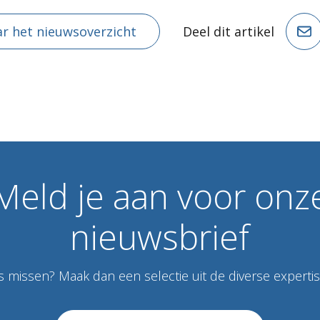
r het nieuwsoverzicht
Deel dit artikel
Meld
je
aan
voor
onz
nieuwsbrief
 missen? Maak dan een selectie uit de diverse expertise