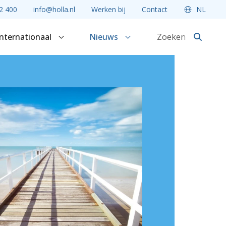
2 400
info@holla.nl
Werken bij
Contact
NL
Internationaal
Nieuws