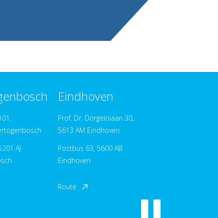
ogenbosch
Eindhoven
101,
Prof. Dr. Dorgelolaan 30,
ertogenbosch
5613 AM Eindhoven
5201 AJ
Postbus 63, 5600 AB
osch
Eindhoven
Route