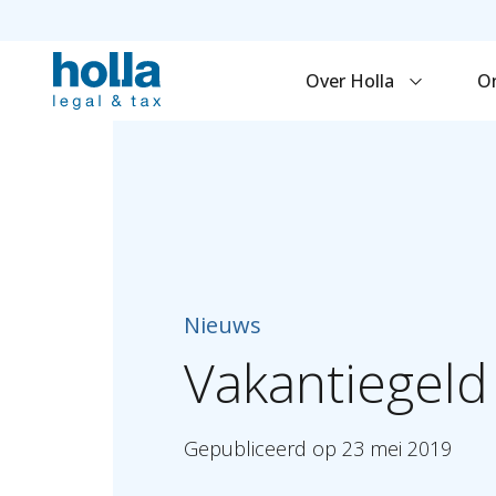
Over Holla
O
Nieuws
Vakantiegeld
Gepubliceerd
op
23
mei
2019