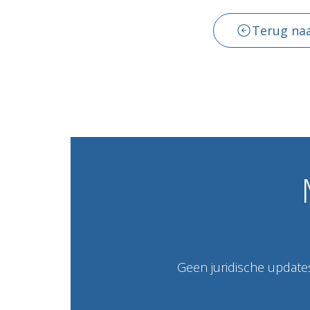
Terug naa
Geen juridische updates