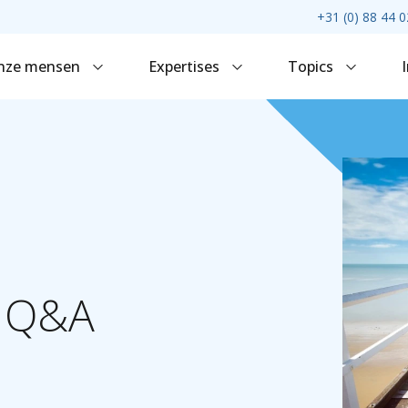
+31 (0) 88 44 0
nze mensen
Expertises
Topics
Q&A