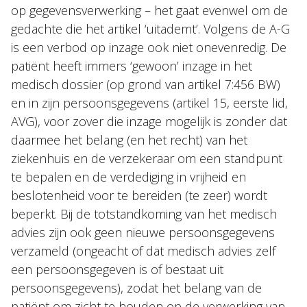
op gegevensverwerking – het gaat evenwel om de
gedachte die het artikel ‘uitademt’. Volgens de A-G
is een verbod op inzage ook niet onevenredig. De
patiënt heeft immers ‘gewoon’ inzage in het
medisch dossier (op grond van artikel 7:456 BW)
en in zijn persoonsgegevens (artikel 15, eerste lid,
AVG), voor zover die inzage mogelijk is zonder dat
daarmee het belang (en het recht) van het
ziekenhuis en de verzekeraar om een standpunt
te bepalen en de verdediging in vrijheid en
beslotenheid voor te bereiden (te zeer) wordt
beperkt. Bij de totstandkoming van het medisch
advies zijn ook geen nieuwe persoonsgegevens
verzameld (ongeacht of dat medisch advies zelf
een persoonsgegeven is of bestaat uit
persoonsgegevens), zodat het belang van de
patiënt om zicht te houden op de verwerking van