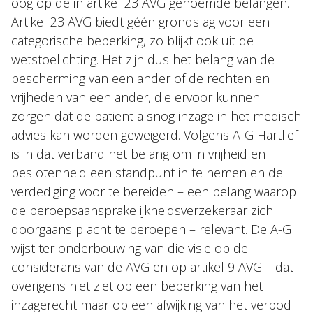
oog op de in artikel 23 AVG genoemde belangen.
Artikel 23 AVG biedt géén grondslag voor een
categorische beperking, zo blijkt ook uit de
wetstoelichting. Het zijn dus het belang van de
bescherming van een ander of de rechten en
vrijheden van een ander, die ervoor kunnen
zorgen dat de patiënt alsnog inzage in het medisch
advies kan worden geweigerd. Volgens A-G Hartlief
is in dat verband het belang om in vrijheid en
beslotenheid een standpunt in te nemen en de
verdediging voor te bereiden – een belang waarop
de beroepsaansprakelijkheidsverzekeraar zich
doorgaans placht te beroepen – relevant. De A-G
wijst ter onderbouwing van die visie op de
considerans van de AVG en op artikel 9 AVG – dat
overigens niet ziet op een beperking van het
inzagerecht maar op een afwijking van het verbod