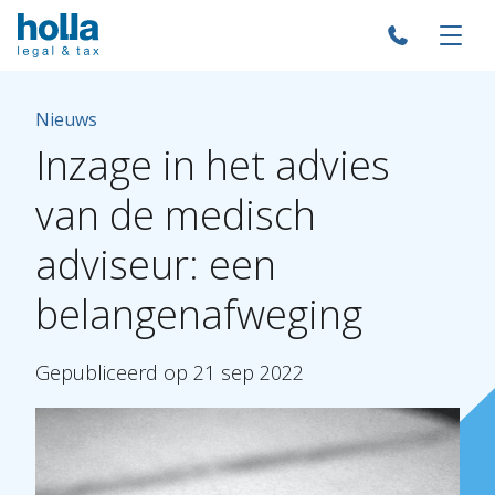
Nieuws
Inzage
in
het
advies
van
de
medisch
adviseur:
een
belangenafweging
Gepubliceerd
op
21
sep
2022