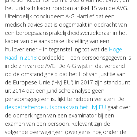
het juridisch kader rondom artikel 15 van de AVG.
Uiteindelijk concludeert A-G Hartlief dat een
medisch advies dat is opgemaakt in opdracht van
een beroepsaansprakelijkheidsverzekeraar in het
kader van de aansprakelijkstelling van een
hulpverlener – in tegenstelling tot wat de
Hoge
Raad in 2018
oordeelde – een persoonsgegeven is
in de zin van de AVG. De A-G wijst in dat verband
op de omstandigheid dat het Hof van Justitie van
de Europese Unie (‘HvJ EU’) in 2017 zijn standpunt
uit 2014 dat een juridische analyse geen
persoonsgegeven is, lijkt te hebben verlaten. De
desbetreffende uitspraak van het HvJ EU
gaat over
de opmerkingen van een examinator bij een
examen van een persoon. Relevant zijn de
volgende overwegingen (overigens nog onder de