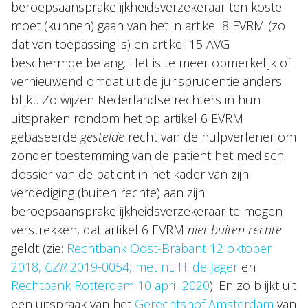
beroepsaansprakelijkheidsverzekeraar ten koste
moet (kunnen) gaan van het in artikel 8 EVRM (zo
dat van toepassing is) en artikel 15 AVG
beschermde belang. Het is te meer opmerkelijk of
vernieuwend omdat uit de jurisprudentie anders
blijkt. Zo wijzen Nederlandse rechters in hun
uitspraken rondom het op artikel 6 EVRM
gebaseerde
gestelde
recht van de hulpverlener om
zonder toestemming van de patiënt het medisch
dossier van de patiënt in het kader van zijn
verdediging (buiten rechte) aan zijn
beroepsaansprakelijkheidsverzekeraar te mogen
verstrekken, dat artikel 6 EVRM
niet buiten rechte
geldt (zie:
Rechtbank Oost-Brabant 12 oktober
2018,
GZR
2019-0054, met nt. H. de Jager
en
Rechtbank Rotterdam 10 april 2020
). En zo blijkt uit
een uitspraak van het
Gerechtshof Amsterdam
van