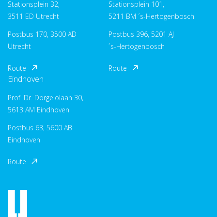
Stationsplein 32,
Stationsplein 101,
3511 ED Utrecht
5211 BM ´s-Hertogenbosch
Postbus 170, 3500 AD
Postbus 396, 5201 AJ
Utrecht
´s-Hertogenbosch
Route
Route
Eindhoven
Prof. Dr. Dorgelolaan 30,
5613 AM Eindhoven
Postbus 63, 5600 AB
Eindhoven
Route