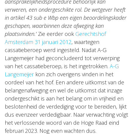
aansprakelijkheidsprocedure behoorlijk kan
verweren, een ondergeschikte rol. De wetgever heeft
in artikel 43 sub e Wbp
een eigen beoordelingskader
geschapen, waarbinnen deze afweging kan
plaatsvinden.’
Zie eerder ook
Gerechtshof
Amsterdam 31 januari 2012
, waartegen
cassatieberoep werd ingesteld. Nadat A-G
Langemeijer had geconcludeerd tot verwerping
van het cassatieberoep, is het ingetrokken.
A-G
Langemeijer
kon zich overigens vinden in het
oordeel van het hof. Een andere uitkomst van de
belangenafweging en wel de uitkomst dat inzage
ondergeschikt is aan het belang om in vrijheid en
beslotenheid de verdediging voor te bereiden, lijkt
dus evenzeer verdedigbaar. Naar verwachting volgt
het verlossende woord van de Hoge Raad eind
februari 2023. Nog even wachten dus.