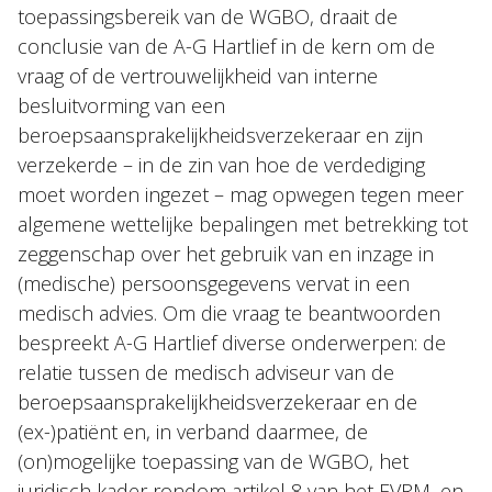
toepassingsbereik van de WGBO, draait de
conclusie van de A-G Hartlief in de kern om de
vraag of de vertrouwelijkheid van interne
besluitvorming van een
beroepsaansprakelijkheidsverzekeraar en zijn
verzekerde – in de zin van hoe de verdediging
moet worden ingezet – mag opwegen tegen meer
algemene wettelijke bepalingen met betrekking tot
zeggenschap over het gebruik van en inzage in
(medische) persoonsgegevens vervat in een
medisch advies. Om die vraag te beantwoorden
bespreekt A-G Hartlief diverse onderwerpen: de
relatie tussen de medisch adviseur van de
beroepsaansprakelijkheidsverzekeraar en de
(ex-)patiënt en, in verband daarmee, de
(on)mogelijke toepassing van de WGBO, het
juridisch kader rondom artikel 8 van het EVRM, en